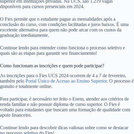
superior em instituições privadas. Na UCS, são 1.219 vagas
disponíveis para cursos presenciais em 2024.
O Fies permite que o estudante pague as mensalidades após a
conclusão do curso, com condições facilitadas e juros baixos. É uma
excelente alternativa para quem não pode arcar com os custos da
graduação imediatamente.
Continue lendo para entender como funciona o processo seletivo e
quais são as etapas para garantir seu financiamento!
Como funcionam as inscrições e quem pode participar?
As inscrições para o Fies UCS 2024 ocorrem de 4 a 7 de fevereiro,
também pelo
Portal Único de Acesso ao Ensino Superior
. O processo é
gratuito e totalmente online.
Para participar, é necessário ter feito o Enem, atender aos critérios de
renda familiar e não possuir diploma de curso superior. O Fies é
voltado para estudantes que buscam uma formação de qualidade com
apoio financeiro.
Continue lendo para descobrir dicas valiosas sobre como se destacar
no processo seletivo do Fies!