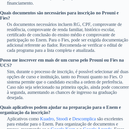
financiamento.
Quais documentos são necessários para inscrição no Prouni e
Fies?
Os documentos necessários incluem RG, CPF, comprovante de
residência, comprovante de renda familiar, histórico escolar,
certificado de conclusão do ensino médio e comprovante de
participação no Enem. Para o Fies, pode ser exigida documentação
adicional referente ao fiador. Recomenda-se verificar o edital de
cada programa para a lista completa e atualizada.
Posso me inscrever em mais de um curso pelo Prouni ou Fies na
UCS?
Sim, durante o processo de inscrição, é possível selecionar até duas
opções de curso e instituição, tanto no Prouni quanto no Fies. O
sistema permite que o candidato escolha a ordem de preferência.
Caso não seja selecionado na primeira opção, ainda pode concorrer
à segunda, aumentando as chances de ingresso na graduação
desejada.
Quais aplicativos podem ajudar na preparação para o Enem e
organização da inscrição?
Aplicativos como
Kuadro
,
Stoodi
e
Descomplica
são excelentes
para estudar para o Enem. Para organização de documentos e