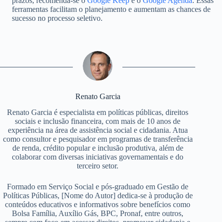
prazos, recomenda-se o
Google Keep
e o
Google Agenda
. Essas
ferramentas facilitam o planejamento e aumentam as chances de
sucesso no processo seletivo.
Renato Garcia
Renato Garcia é especialista em políticas públicas, direitos
sociais e inclusão financeira, com mais de 10 anos de
experiência na área de assistência social e cidadania. Atua
como consultor e pesquisador em programas de transferência
de renda, crédito popular e inclusão produtiva, além de
colaborar com diversas iniciativas governamentais e do
terceiro setor.
Formado em Serviço Social e pós-graduado em Gestão de
Políticas Públicas, [Nome do Autor] dedica-se à produção de
conteúdos educativos e informativos sobre benefícios como
Bolsa Família, Auxílio Gás, BPC, Pronaf, entre outros,