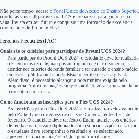
Não perca tempo: acesse o
Portal Único de Acesso ao Ensino Superior
,
confira as vagas disponíveis na UCS e prepare-se para garantir sua
vaga. Invista em seu futuro e conquiste uma formação de excelência
com o apoio do Prouni e Fies!
Perguntas Frequentes (FAQ)
Quais são os critérios para participar do Prouni UCS 2024?
Para participar do Prouni UCS 2024, o estudante deve ter realizado
o Enem mais recente, não possuir diploma de curso superior,
atender aos critérios de renda familiar e ter cursado o ensino médio
em escola pública ou como bolsista integral em escola privada.
Além disso, é necessário alcançar a nota mínima exigida pelo
programa. A documentação comprobatória deve ser apresentada no
momento da inscrição.
Como funcionam as inscrições para o Fies UCS 2024?
As inscrições para o Fies UCS 2024 são realizadas exclusivamente
pelo Portal Único de Acesso ao Ensino Superior, entre 4 e 7 de
fevereiro. O candidato deve ter feito o Enem, atender aos critérios
de renda e não possuir diploma de curso superior. Após a inscrição,
o estudante deve acompanhar o resultado e, se selecionado,
apresentar a documentação exigida para formalizar o