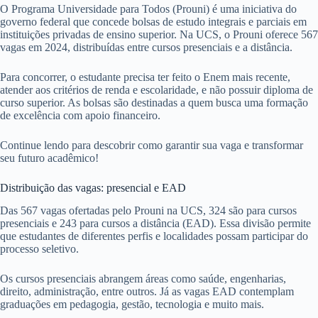
O Programa Universidade para Todos (Prouni) é uma iniciativa do
governo federal que concede bolsas de estudo integrais e parciais em
instituições privadas de ensino superior. Na UCS, o Prouni oferece 567
vagas em 2024, distribuídas entre cursos presenciais e a distância.
Para concorrer, o estudante precisa ter feito o Enem mais recente,
atender aos critérios de renda e escolaridade, e não possuir diploma de
curso superior. As bolsas são destinadas a quem busca uma formação
de excelência com apoio financeiro.
Continue lendo para descobrir como garantir sua vaga e transformar
seu futuro acadêmico!
Distribuição das vagas: presencial e EAD
Das 567 vagas ofertadas pelo Prouni na UCS, 324 são para cursos
presenciais e 243 para cursos a distância (EAD). Essa divisão permite
que estudantes de diferentes perfis e localidades possam participar do
processo seletivo.
Os cursos presenciais abrangem áreas como saúde, engenharias,
direito, administração, entre outros. Já as vagas EAD contemplam
graduações em pedagogia, gestão, tecnologia e muito mais.