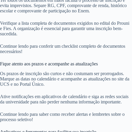
Ter todos os documentos em mãos facilita o processo de inscrição e
evita imprevistos. Separe RG, CPF, comprovante de renda, histórico
escolar e comprovante de participação no Enem.
Verifique a lista completa de documentos exigidos no edital do Prouni
e Fies. A organização é essencial para garantir uma inscrição bem-
sucedida.
Continue lendo para conferir um checklist completo de documentos
necessários!
Fique atento aos prazos e acompanhe as atualizações
Os prazos de inscrição são curtos e não costumam ser prorrogados.
Marque as datas no calendário e acompanhe as atualizações no site da
UCS e no Portal Único.
Ative notificações em aplicativos de calendário e siga as redes sociais
da universidade para não perder nenhuma informação importante.
Continue lendo para saber como receber alertas e lembretes sobre o
processo seletivo!
Aplicativos e ferramentas para facilitar sua inscrição