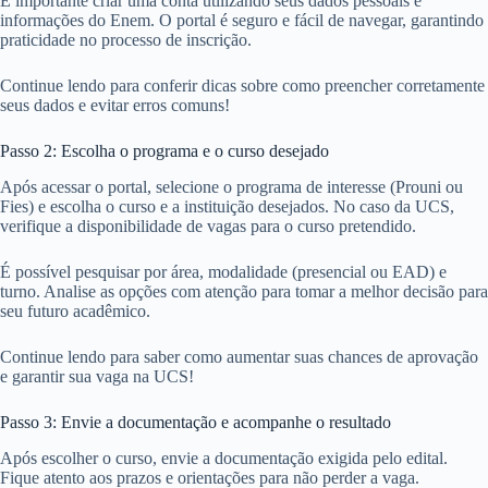
É importante criar uma conta utilizando seus dados pessoais e
informações do Enem. O portal é seguro e fácil de navegar, garantindo
praticidade no processo de inscrição.
Continue lendo para conferir dicas sobre como preencher corretamente
seus dados e evitar erros comuns!
Passo 2: Escolha o programa e o curso desejado
Após acessar o portal, selecione o programa de interesse (Prouni ou
Fies) e escolha o curso e a instituição desejados. No caso da UCS,
verifique a disponibilidade de vagas para o curso pretendido.
É possível pesquisar por área, modalidade (presencial ou EAD) e
turno. Analise as opções com atenção para tomar a melhor decisão para
seu futuro acadêmico.
Continue lendo para saber como aumentar suas chances de aprovação
e garantir sua vaga na UCS!
Passo 3: Envie a documentação e acompanhe o resultado
Após escolher o curso, envie a documentação exigida pelo edital.
Fique atento aos prazos e orientações para não perder a vaga.