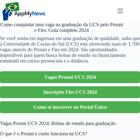
Pular
para
o
conteúdo
Como conquistar uma vaga na graduação da UCS pelo Prouni
e Fies: Guia completo 2024
Se você sonha em ingressar em uma graduação de qualidade, saiba que
a Universidade de Caxias do Sul (UCS) está oferecendo mais de 1.700
vagas através do Prouni e Fies em 2024. São oportunidades
imperdíveis para quem busca bolsas de estudo ou financiamento
estudantil em cursos presenciais e a distância.
Vagas Prouni UCS 2024
Inscrições Fies UCS 2024
Como se inscrever no Portal Único
Vagas Prouni UCS 2024: Bolsas de estudo para graduação
O que é o Prouni e como funciona na UCS?