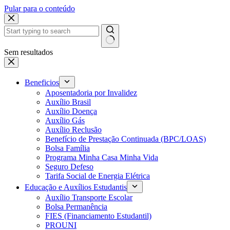
Pular para o conteúdo
Sem resultados
Beneficios
Aposentadoria por Invalidez
Auxílio Brasil
Auxílio Doença
Auxílio Gás
Auxílio Reclusão
Benefício de Prestação Continuada (BPC/LOAS)
Bolsa Família
Programa Minha Casa Minha Vida
Seguro Defeso
Tarifa Social de Energia Elétrica
Educação e Auxílios Estudantis
Auxílio Transporte Escolar
Bolsa Permanência
FIES (Financiamento Estudantil)
PROUNI