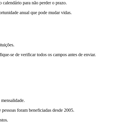
 calendário para não perder o prazo.
ortunidade anual que pode mudar vidas.
tuições.
fique-se de verificar todos os campos antes de enviar.
a mensalidade.
de pessoas foram beneficiadas desde 2005.
stos.