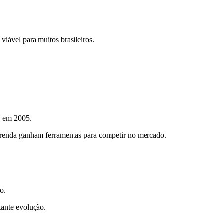
iável para muitos brasileiros.
o em 2005.
a renda ganham ferramentas para competir no mercado.
o.
tante evolução.