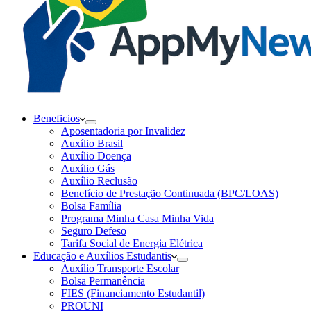
Beneficios
Aposentadoria por Invalidez
Auxílio Brasil
Auxílio Doença
Auxílio Gás
Auxílio Reclusão
Benefício de Prestação Continuada (BPC/LOAS)
Bolsa Família
Programa Minha Casa Minha Vida
Seguro Defeso
Tarifa Social de Energia Elétrica
Educação e Auxílios Estudantis
Auxílio Transporte Escolar
Bolsa Permanência
FIES (Financiamento Estudantil)
PROUNI