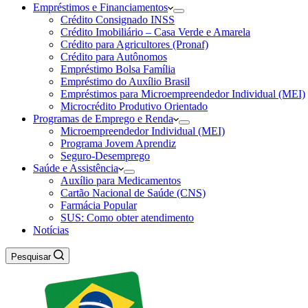
Empréstimos e Financiamentos
Crédito Consignado INSS
Crédito Imobiliário – Casa Verde e Amarela
Crédito para Agricultores (Pronaf)
Crédito para Autônomos
Empréstimo Bolsa Família
Empréstimo do Auxílio Brasil
Empréstimos para Microempreendedor Individual (MEI)
Microcrédito Produtivo Orientado
Programas de Emprego e Renda
Microempreendedor Individual (MEI)
Programa Jovem Aprendiz
Seguro-Desemprego
Saúde e Assistência
Auxílio para Medicamentos
Cartão Nacional de Saúde (CNS)
Farmácia Popular
SUS: Como obter atendimento
Notícias
Pesquisar