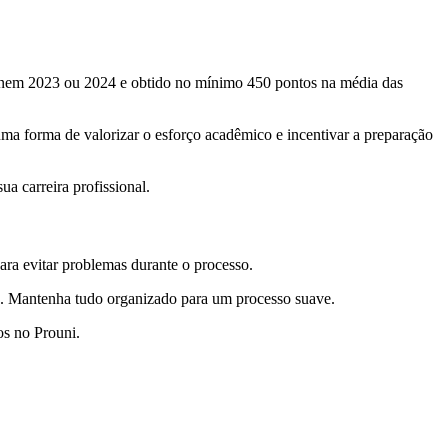
o Enem 2023 ou 2024 e obtido no mínimo 450 pontos na média das
a forma de valorizar o esforço acadêmico e incentivar a preparação
ua carreira profissional.
ara evitar problemas durante o processo.
a. Mantenha tudo organizado para um processo suave.
os no Prouni.