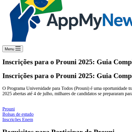
Menu
Inscrições para o Prouni 2025: Guia Compl
Inscrições para o Prouni 2025: Guia Compl
O Programa Universidade para Todos (Prouni) é uma oportunidade tran
2025 abertas até 4 de julho, milhares de candidatos se prepararam para 
Prouni
Bolsas de estudo
Inscrições Enem
Requisitos para Participar do Prouni