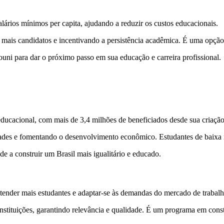
alários mínimos per capita, ajudando a reduzir os custos educacionais.
 mais candidatos e incentivando a persistência acadêmica. É uma opção v
ouni para dar o próximo passo em sua educação e carreira profissional.
ducacional, com mais de 3,4 milhões de beneficiados desde sua criaçã
aldades e fomentando o desenvolvimento econômico. Estudantes de baix
de a construir um Brasil mais igualitário e educado.
tender mais estudantes e adaptar-se às demandas do mercado de trabalh
nstituições, garantindo relevância e qualidade. É um programa em cons