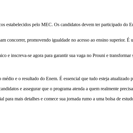
cíficos estabelecidos pelo MEC. Os candidatos devem ter participado d
am concorrer, promovendo igualdade no acesso ao ensino superior. É um
ico e inscreva-se agora para garantir sua vaga no Prouni e transformar s
médio e o resultado do Enem. É essencial que tudo esteja atualizado p
candidatos e assegurar que o programa atenda a quem realmente precis
cial para mais detalhes e comece sua jornada rumo a uma bolsa de estud