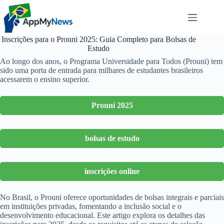
Pular
para
o
conteúdo
Inscrições para o Prouni 2025: Guia Completo para Bolsas de
Estudo
Ao longo dos anos, o Programa Universidade para Todos (Prouni) tem
sido uma porta de entrada para milhares de estudantes brasileiros
acessarem o ensino superior.
Prouni 2025
bolsas de estudo
inscrições online
No Brasil, o Prouni oferece oportunidades de bolsas integrais e parciais
em instituições privadas, fomentando a inclusão social e o
desenvolvimento educacional. Este artigo explora os detalhes das