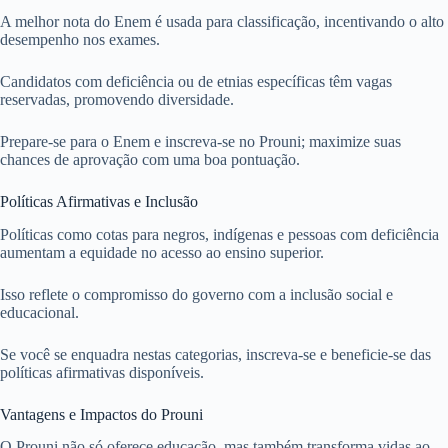
A melhor nota do Enem é usada para classificação, incentivando o alto
desempenho nos exames.
Candidatos com deficiência ou de etnias específicas têm vagas
reservadas, promovendo diversidade.
Prepare-se para o Enem e inscreva-se no Prouni; maximize suas
chances de aprovação com uma boa pontuação.
Políticas Afirmativas e Inclusão
Políticas como cotas para negros, indígenas e pessoas com deficiência
aumentam a equidade no acesso ao ensino superior.
Isso reflete o compromisso do governo com a inclusão social e
educacional.
Se você se enquadra nestas categorias, inscreva-se e beneficie-se das
políticas afirmativas disponíveis.
Vantagens e Impactos do Prouni
O Prouni não só oferece educação, mas também transforma vidas ao