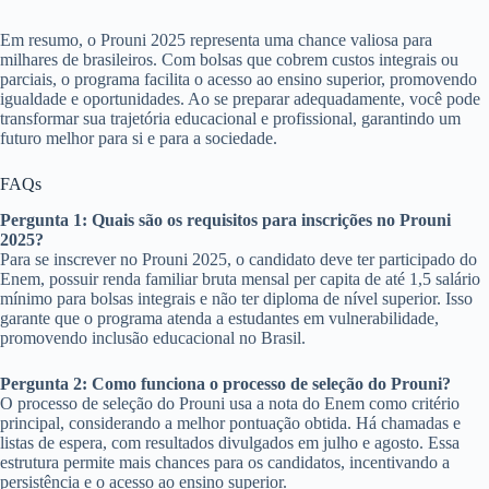
Em resumo, o Prouni 2025 representa uma chance valiosa para
milhares de brasileiros. Com bolsas que cobrem custos integrais ou
parciais, o programa facilita o acesso ao ensino superior, promovendo
igualdade e oportunidades. Ao se preparar adequadamente, você pode
transformar sua trajetória educacional e profissional, garantindo um
futuro melhor para si e para a sociedade.
FAQs
Pergunta 1: Quais são os requisitos para inscrições no Prouni
2025?
Para se inscrever no Prouni 2025, o candidato deve ter participado do
Enem, possuir renda familiar bruta mensal per capita de até 1,5 salário
mínimo para bolsas integrais e não ter diploma de nível superior. Isso
garante que o programa atenda a estudantes em vulnerabilidade,
promovendo inclusão educacional no Brasil.
Pergunta 2: Como funciona o processo de seleção do Prouni?
O processo de seleção do Prouni usa a nota do Enem como critério
principal, considerando a melhor pontuação obtida. Há chamadas e
listas de espera, com resultados divulgados em julho e agosto. Essa
estrutura permite mais chances para os candidatos, incentivando a
persistência e o acesso ao ensino superior.