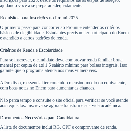
inscrições para 2025, desde os requisitos até as etapas de seleção,
ajudando você a se preparar adequadamente.
Requisitos para Inscrições no Prouni 2025
O primeiro passo para concorrer ao Prouni é entender os critérios
básicos de elegibilidade. Estudantes precisam ter participado do Enem
e atendido a certos padrões de renda.
Critérios de Renda e Escolaridade
Para se inscrever, o candidato deve comprovar renda familiar bruta
mensal per capita de até 1,5 salário mínimo para bolsas integrais. Isso
garante que o programa atenda aos mais vulneráveis.
Além disso, é essencial ter concluído o ensino médio ou equivalente,
com boas notas no Enem para aumentar as chances.
Não perca tempo e consulte o site oficial para verificar se você atende
aos requisitos. Inscreva-se agora e transforme sua vida acadêmica.
Documentos Necessários para Candidatura
A lista de documentos inclui RG, CPF e comprovante de renda.