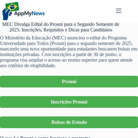
Pular
para
o
conteúdo
MEC Divulga Edital do Prouni para o Segundo Semestre de
2025: Inscrições, Requisitos e Dicas para Candidatos
O Ministério da Educação (MEC) anunciou o edital do Programa
Universidade para Todos (Prouni) para o segundo semestre de 2025,
marcando uma nova oportunidade para estudantes buscarem bolsas em
instituições privadas. Com inscrições a partir de 30 de junho, o
programa visa ampliar o acesso ao ensino superior para quem atende
aos critérios de elegibilidade.
Prouni
Inscrições Prouni
Bolsas de Estudo