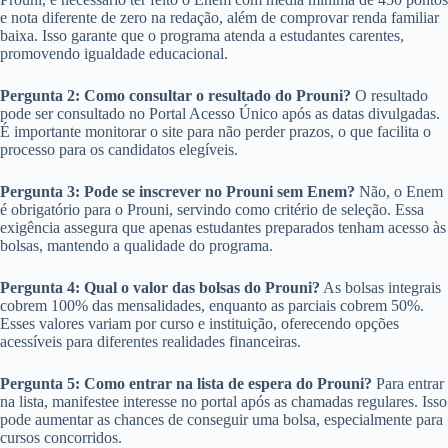
e nota diferente de zero na redação, além de comprovar renda familiar
baixa. Isso garante que o programa atenda a estudantes carentes,
promovendo igualdade educacional.
Pergunta 2: Como consultar o resultado do Prouni?
O resultado
pode ser consultado no Portal Acesso Único após as datas divulgadas.
É importante monitorar o site para não perder prazos, o que facilita o
processo para os candidatos elegíveis.
Pergunta 3: Pode se inscrever no Prouni sem Enem?
Não, o Enem
é obrigatório para o Prouni, servindo como critério de seleção. Essa
exigência assegura que apenas estudantes preparados tenham acesso às
bolsas, mantendo a qualidade do programa.
Pergunta 4: Qual o valor das bolsas do Prouni?
As bolsas integrais
cobrem 100% das mensalidades, enquanto as parciais cobrem 50%.
Esses valores variam por curso e instituição, oferecendo opções
acessíveis para diferentes realidades financeiras.
Pergunta 5: Como entrar na lista de espera do Prouni?
Para entrar
na lista, manifestee interesse no portal após as chamadas regulares. Isso
pode aumentar as chances de conseguir uma bolsa, especialmente para
cursos concorridos.