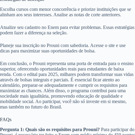
Escolha cursos com menor concorrência e priorize instituições que se
alinham aos seus interesses. Analise as notas de corte anteriores.
Atualize seu cadastro no Enem para evitar problemas. Essas estratégias
podem fazer a diferença na seleção.
Planeje sua inscrição no Prouni com sabedoria. Acesse o site e use
dicas para maximizar suas oportunidades de bolsa.
Em conclusão, o Prouni representa uma porta de entrada para o ensino
superior, oferecendo oportunidades reais para estudantes de baixa
renda. Com o edital para 2025, milhares podem transformar suas vidas
através de bolsas integrais e parciais. É essencial ficar atento ao
calendário, preparar-se adequadamente e cumprir os requisitos para
maximizar as chances. Além disso, o programa contribui para uma
sociedade mais igualitária, promovendo educação de qualidade e
mobilidade social. Ao participar, você não só investe em si mesmo,
mas também no futuro do Brasil.
FAQs
Pergunta 1: Quais são os requisitos para Prouni?
Para participar do
Prouni, é necessário ter feito o Enem com média mínima de 450 pontos