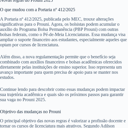
Novas regras do Prouni 2025
O que mudou com a Portaria nº 412/2025
A Portaria nº 412/2025, publicada pelo MEC, trouxe alterações
significativas para o Prouni. Agora, os bolsistas podem acumular o
auxílio do Programa Bolsa Permanência (PBP Prouni) com outras
bolsas federais, como o Pé-de-Meia Licenciaturas. Essa mudança visa
ampliar o suporte financeiro aos estudantes, especialmente aqueles que
optam por cursos de licenciatura.
Além disso, a nova regulamentação permite que o benefício seja
combinado com auxílios financeiros e bolsas acadêmicas oferecidos
diretamente pelas instituições de ensino superior. Isso representa um
avanço importante para quem precisa de apoio para se manter nos
estudos.
Continue lendo para descobrir como essas mudanças podem impactar
sua trajetória acadêmica e quais são os próximos passos para garantir
sua vaga no Prouni 2025.
Objetivo das mudanças no Prouni
O principal objetivo das novas regras é valorizar a profissão docente e
tornar os cursos de licenciatura mais atrativos. Segundo Adilson