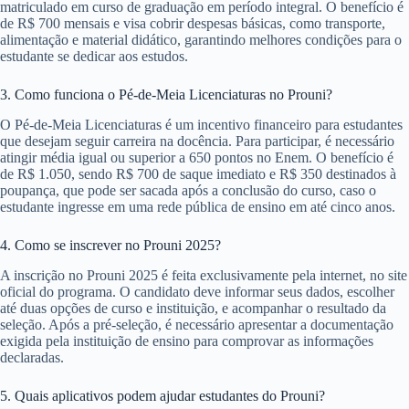
matriculado em curso de graduação em período integral. O benefício é
de R$ 700 mensais e visa cobrir despesas básicas, como transporte,
alimentação e material didático, garantindo melhores condições para o
estudante se dedicar aos estudos.
3. Como funciona o Pé-de-Meia Licenciaturas no Prouni?
O Pé-de-Meia Licenciaturas é um incentivo financeiro para estudantes
que desejam seguir carreira na docência. Para participar, é necessário
atingir média igual ou superior a 650 pontos no Enem. O benefício é
de R$ 1.050, sendo R$ 700 de saque imediato e R$ 350 destinados à
poupança, que pode ser sacada após a conclusão do curso, caso o
estudante ingresse em uma rede pública de ensino em até cinco anos.
4. Como se inscrever no Prouni 2025?
A inscrição no Prouni 2025 é feita exclusivamente pela internet, no site
oficial do programa. O candidato deve informar seus dados, escolher
até duas opções de curso e instituição, e acompanhar o resultado da
seleção. Após a pré-seleção, é necessário apresentar a documentação
exigida pela instituição de ensino para comprovar as informações
declaradas.
5. Quais aplicativos podem ajudar estudantes do Prouni?