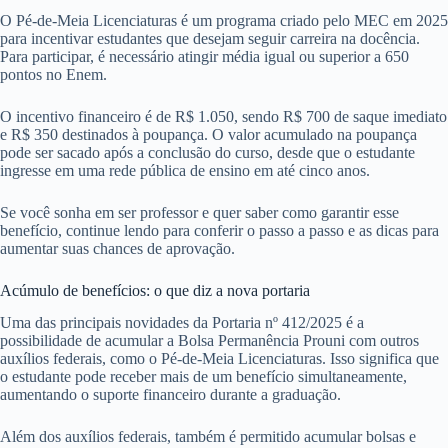
O Pé-de-Meia Licenciaturas é um programa criado pelo MEC em 2025
para incentivar estudantes que desejam seguir carreira na docência.
Para participar, é necessário atingir média igual ou superior a 650
pontos no Enem.
O incentivo financeiro é de R$ 1.050, sendo R$ 700 de saque imediato
e R$ 350 destinados à poupança. O valor acumulado na poupança
pode ser sacado após a conclusão do curso, desde que o estudante
ingresse em uma rede pública de ensino em até cinco anos.
Se você sonha em ser professor e quer saber como garantir esse
benefício, continue lendo para conferir o passo a passo e as dicas para
aumentar suas chances de aprovação.
Acúmulo de benefícios: o que diz a nova portaria
Uma das principais novidades da Portaria nº 412/2025 é a
possibilidade de acumular a Bolsa Permanência Prouni com outros
auxílios federais, como o Pé-de-Meia Licenciaturas. Isso significa que
o estudante pode receber mais de um benefício simultaneamente,
aumentando o suporte financeiro durante a graduação.
Além dos auxílios federais, também é permitido acumular bolsas e