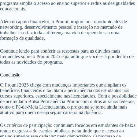
programa amplia o acesso ao ensino superior e reduz as desigualdades
educacionais.
Além do apoio financeiro, o Prouni proporciona oportunidades de
networking, desenvolvimento pessoal e inserção no mercado de
trabalho. Isso faz toda a diferença na vida de quem busca uma
formação de qualidade.
Continue lendo para conferir as respostas para as dúvidas mais
frequentes sobre o Prouni 2025 e garantir que você está por dentro de
todas as novidades do programa.
Conclusão
O Prouni 2025 chega com mudanças importantes que ampliam os
benefícios financeiros e facilitam a permanência dos estudantes nos
cursos superiores, especialmente nas licenciaturas. Com a possibilidade
de acumular a Bolsa Permanência Prouni com outros auxílios federais,
como o Pé-de-Meia Licenciaturas, o programa se torna ainda mais
atrativo para quem deseja seguir carreira na docência.
Os critérios de participação continuam focados em estudantes de baixa
renda e egressos de escolas públicas, garantindo que o acesso ao
ensino superior seja cada vez mais democrático. O processo de