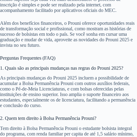
inscrição é simples e pode ser realizado pela internet, com
acompanhamento facilitado por aplicativos oficiais do MEC.
Além dos benefícios financeiros, o Prouni oferece oportunidades reais
de transformação social e profissional, como mostram as histórias de
sucesso de bolsistas em todo o país. Se você sonha em cursar uma
graduação e mudar de vida, aproveite as novidades do Prouni 2025 e
invista no seu futuro.
Perguntas Frequentes (FAQ)
1. Quais são as principais mudanças nas regras do Prouni 2025?
As principais mudanças do Prouni 2025 incluem a possibilidade de
acumular a Bolsa Permanência Prouni com outros auxílios federais,
como o Pé-de-Meia Licenciaturas, e com bolsas oferecidas pelas
instituições de ensino superior. Isso amplia o suporte financeiro aos
estudantes, especialmente os de licenciatura, facilitando a permanência
e conclusão do curso.
2. Quem tem direito à Bolsa Permanência Prouni?
Tem direito à Bolsa Permanência Prouni o estudante bolsista integral
do programa, com renda familiar per capita de até 1,5 salário mínimo,