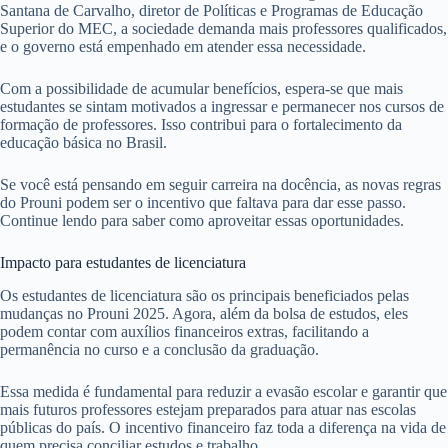
Santana de Carvalho, diretor de Políticas e Programas de Educação
Superior do MEC, a sociedade demanda mais professores qualificados,
e o governo está empenhado em atender essa necessidade.
Com a possibilidade de acumular benefícios, espera-se que mais
estudantes se sintam motivados a ingressar e permanecer nos cursos de
formação de professores. Isso contribui para o fortalecimento da
educação básica no Brasil.
Se você está pensando em seguir carreira na docência, as novas regras
do Prouni podem ser o incentivo que faltava para dar esse passo.
Continue lendo para saber como aproveitar essas oportunidades.
Impacto para estudantes de licenciatura
Os estudantes de licenciatura são os principais beneficiados pelas
mudanças no Prouni 2025. Agora, além da bolsa de estudos, eles
podem contar com auxílios financeiros extras, facilitando a
permanência no curso e a conclusão da graduação.
Essa medida é fundamental para reduzir a evasão escolar e garantir que
mais futuros professores estejam preparados para atuar nas escolas
públicas do país. O incentivo financeiro faz toda a diferença na vida de
quem precisa conciliar estudos e trabalho.