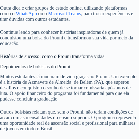
Outra dica é criar grupos de estudo online, utilizando plataformas
como o
WhatsApp
ou o
Microsoft Teams
, para trocar experiências e
tirar dúvidas com outros estudantes.
Continue lendo para conhecer histórias inspiradoras de quem já
conquistou uma bolsa do Prouni e transformou sua vida por meio da
educação.
Histórias de sucesso: como o Prouni transforma vidas
Depoimentos de bolsistas do Prouni
Muitos estudantes já mudaram de vida graças ao Prouni. Um exemplo
é a história de Azmavete de Almeida, de Belém (PA), que superou
desafios e conquistou o sonho de se tornar comissária após anos de
luta. O apoio financeiro do programa foi fundamental para que ela
pudesse concluir a graduação.
Outros bolsistas relatam que, sem o Prouni, não teriam condições de
arcar com as mensalidades do ensino superior. O programa representa
uma oportunidade real de ascensão social e profissional para milhares
de jovens em todo o Brasil.