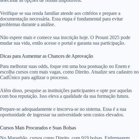
selecione as opções de bolsas disponíveis.
Verifique se sua renda familiar atende aos critérios e prepare a
documentação necessária. Essa etapa é fundamental para evitar
problemas durante a análise.
Não espere mais e comece sua inscrição hoje. O Prouni 2025 pode
mudar sua vida, então acesse o portal e garanta sua participação.
Dicas para Aumentar as Chances de Aprovação
Para melhorar suas odds, foque em uma boa pontuação no Enem e
escolha cursos com mais vagas, como Direito. Atualize seu cadastro no
CadÚnico para agilizar o processo.
Além disso, pesquise as instituições participantes e opte por aquelas
com boa reputação. Isso eleva a qualidade da sua formação futura.
Prepare-se adequadamente e inscreva-se no sistema. Essa é a sua
oportunidade de ingressar na universidade sem custos elevados.
Cursos Mais Procurados e Suas Bolsas
No Maranhão, cursos como Direito, com 919 bolsas, Enfermagem