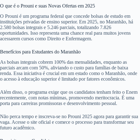
O que é o Prouni e suas Novas Ofertas em 2025
O Prouni é um programa federal que concede bolsas de estudo em
instituições privadas de ensino superior. Em 2025, no Maranhão, há
2.580 bolsas integrais e 5.246 parciais, totalizando 7.826
oportunidades. Isso representa uma chance real para muitos jovens
acessarem cursos como Direito e Enfermagem.
Benefícios para Estudantes do Maranhão
As bolsas integrais cobrem 100% das mensalidades, enquanto as
parciais arcam com 50%, aliviando o custo para famílias de baixa
renda. Essa iniciativa é crucial em um estado como o Maranhão, onde
o acesso à educação superior é limitado por fatores econômicos.
Além disso, o programa exige que os candidatos tenham feito o Enem
recentemente, com notas mínimas, promovendo meritocracia. É uma
porta para carreiras promissoras e desenvolvimento pessoal.
Não perca tempo e inscreva-se no Prouni 2025 agora para garantir sua
vaga. Acesse o site oficial e comece o processo para transformar seu
futuro acadêmico.