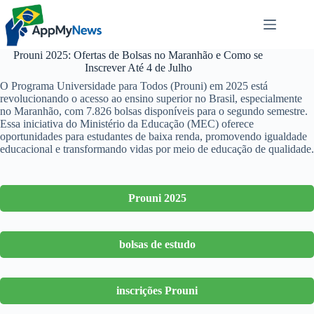
Pular
para
o
conteúdo
Prouni 2025: Ofertas de Bolsas no Maranhão e Como se
Inscrever Até 4 de Julho
O Programa Universidade para Todos (Prouni) em 2025 está
revolucionando o acesso ao ensino superior no Brasil, especialmente
no Maranhão, com 7.826 bolsas disponíveis para o segundo semestre.
Essa iniciativa do Ministério da Educação (MEC) oferece
oportunidades para estudantes de baixa renda, promovendo igualdade
educacional e transformando vidas por meio de educação de qualidade.
Prouni 2025
bolsas de estudo
inscrições Prouni