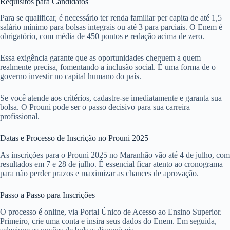
Requisitos para Candidatos
Para se qualificar, é necessário ter renda familiar per capita de até 1,5
salário mínimo para bolsas integrais ou até 3 para parciais. O Enem é
obrigatório, com média de 450 pontos e redação acima de zero.
Essa exigência garante que as oportunidades cheguem a quem
realmente precisa, fomentando a inclusão social. É uma forma de o
governo investir no capital humano do país.
Se você atende aos critérios, cadastre-se imediatamente e garanta sua
bolsa. O Prouni pode ser o passo decisivo para sua carreira
profissional.
Datas e Processo de Inscrição no Prouni 2025
As inscrições para o Prouni 2025 no Maranhão vão até 4 de julho, com
resultados em 7 e 28 de julho. É essencial ficar atento ao cronograma
para não perder prazos e maximizar as chances de aprovação.
Passo a Passo para Inscrições
O processo é online, via Portal Único de Acesso ao Ensino Superior.
Primeiro, crie uma conta e insira seus dados do Enem. Em seguida,