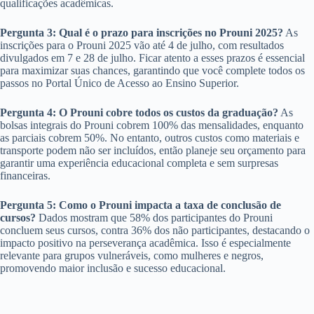
qualificações acadêmicas.
Pergunta 3: Qual é o prazo para inscrições no Prouni 2025?
As
inscrições para o Prouni 2025 vão até 4 de julho, com resultados
divulgados em 7 e 28 de julho. Ficar atento a esses prazos é essencial
para maximizar suas chances, garantindo que você complete todos os
passos no Portal Único de Acesso ao Ensino Superior.
Pergunta 4: O Prouni cobre todos os custos da graduação?
As
bolsas integrais do Prouni cobrem 100% das mensalidades, enquanto
as parciais cobrem 50%. No entanto, outros custos como materiais e
transporte podem não ser incluídos, então planeje seu orçamento para
garantir uma experiência educacional completa e sem surpresas
financeiras.
Pergunta 5: Como o Prouni impacta a taxa de conclusão de
cursos?
Dados mostram que 58% dos participantes do Prouni
concluem seus cursos, contra 36% dos não participantes, destacando o
impacto positivo na perseverança acadêmica. Isso é especialmente
relevante para grupos vulneráveis, como mulheres e negros,
promovendo maior inclusão e sucesso educacional.