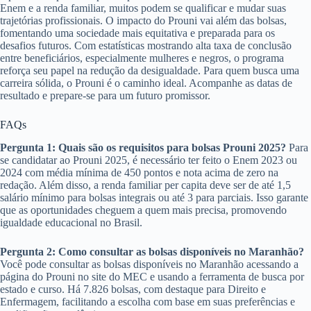
Enem e a renda familiar, muitos podem se qualificar e mudar suas
trajetórias profissionais. O impacto do Prouni vai além das bolsas,
fomentando uma sociedade mais equitativa e preparada para os
desafios futuros. Com estatísticas mostrando alta taxa de conclusão
entre beneficiários, especialmente mulheres e negros, o programa
reforça seu papel na redução da desigualdade. Para quem busca uma
carreira sólida, o Prouni é o caminho ideal. Acompanhe as datas de
resultado e prepare-se para um futuro promissor.
FAQs
Pergunta 1: Quais são os requisitos para bolsas Prouni 2025?
Para
se candidatar ao Prouni 2025, é necessário ter feito o Enem 2023 ou
2024 com média mínima de 450 pontos e nota acima de zero na
redação. Além disso, a renda familiar per capita deve ser de até 1,5
salário mínimo para bolsas integrais ou até 3 para parciais. Isso garante
que as oportunidades cheguem a quem mais precisa, promovendo
igualdade educacional no Brasil.
Pergunta 2: Como consultar as bolsas disponíveis no Maranhão?
Você pode consultar as bolsas disponíveis no Maranhão acessando a
página do Prouni no site do MEC e usando a ferramenta de busca por
estado e curso. Há 7.826 bolsas, com destaque para Direito e
Enfermagem, facilitando a escolha com base em suas preferências e