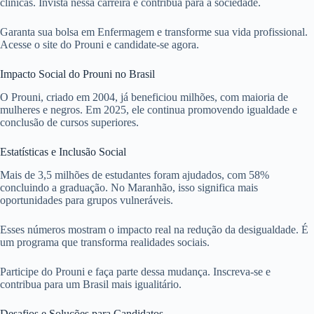
clínicas. Invista nessa carreira e contribua para a sociedade.
Garanta sua bolsa em Enfermagem e transforme sua vida profissional.
Acesse o site do Prouni e candidate-se agora.
Impacto Social do Prouni no Brasil
O Prouni, criado em 2004, já beneficiou milhões, com maioria de
mulheres e negros. Em 2025, ele continua promovendo igualdade e
conclusão de cursos superiores.
Estatísticas e Inclusão Social
Mais de 3,5 milhões de estudantes foram ajudados, com 58%
concluindo a graduação. No Maranhão, isso significa mais
oportunidades para grupos vulneráveis.
Esses números mostram o impacto real na redução da desigualdade. É
um programa que transforma realidades sociais.
Participe do Prouni e faça parte dessa mudança. Inscreva-se e
contribua para um Brasil mais igualitário.
Desafios e Soluções para Candidatos