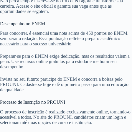
Não perca tempo: inscreva-se no PROUNI agora e transforme sua
carreira. Acesse o site oficial e garanta sua vaga antes que as
oportunidades se esgotem.
Desempenho no ENEM
Para concorrer, é essencial uma nota acima de 450 pontos no ENEM,
sem zerar a redação. Essa pontuação reflete o preparo acadêmico
necessário para o sucesso universitário.
Preparar-se para o ENEM exige dedicação, mas os resultados valem a
pena. Use recursos online gratuitos para estudar e melhorar seu
desempenho.
Invista no seu futuro: participe do ENEM e concorra a bolsas pelo
PROUNI. Cadastre-se hoje e dê o primeiro passo para uma educação
de qualidade.
Processo de Inscrição no PROUNI
O processo de inscrição é realizado exclusivamente online, tornando-o
acessível a todos. No site do PROUNI, candidatos criam um login e
selecionam até duas opções de curso e instituição.