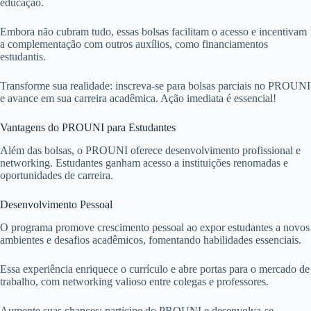
educação.
Embora não cubram tudo, essas bolsas facilitam o acesso e incentivam
a complementação com outros auxílios, como financiamentos
estudantis.
Transforme sua realidade: inscreva-se para bolsas parciais no PROUNI
e avance em sua carreira acadêmica. Ação imediata é essencial!
Vantagens do PROUNI para Estudantes
Além das bolsas, o PROUNI oferece desenvolvimento profissional e
networking. Estudantes ganham acesso a instituições renomadas e
oportunidades de carreira.
Desenvolvimento Pessoal
O programa promove crescimento pessoal ao expor estudantes a novos
ambientes e desafios acadêmicos, fomentando habilidades essenciais.
Essa experiência enriquece o currículo e abre portas para o mercado de
trabalho, com networking valioso entre colegas e professores.
Aumente suas chances: participe do PROUNI e desenvolva-se