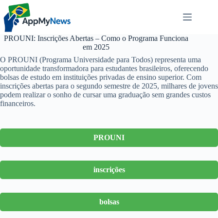
Pular
para
o
conteúdo
PROUNI: Inscrições Abertas – Como o Programa Funciona
em 2025
O PROUNI (Programa Universidade para Todos) representa uma
oportunidade transformadora para estudantes brasileiros, oferecendo
bolsas de estudo em instituições privadas de ensino superior. Com
inscrições abertas para o segundo semestre de 2025, milhares de jovens
podem realizar o sonho de cursar uma graduação sem grandes custos
financeiros.
PROUNI
inscrições
bolsas