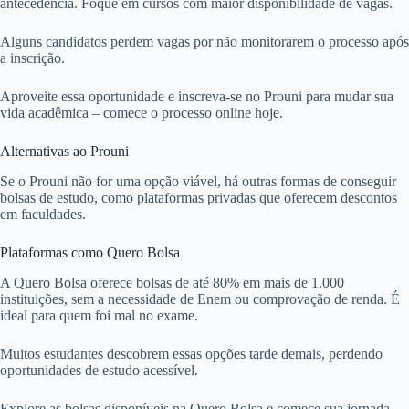
antecedência. Foque em cursos com maior disponibilidade de vagas.
Alguns candidatos perdem vagas por não monitorarem o processo após
a inscrição.
Aproveite essa oportunidade e inscreva-se no Prouni para mudar sua
vida acadêmica – comece o processo online hoje.
Alternativas ao Prouni
Se o Prouni não for uma opção viável, há outras formas de conseguir
bolsas de estudo, como plataformas privadas que oferecem descontos
em faculdades.
Plataformas como Quero Bolsa
A Quero Bolsa oferece bolsas de até 80% em mais de 1.000
instituições, sem a necessidade de Enem ou comprovação de renda. É
ideal para quem foi mal no exame.
Muitos estudantes descobrem essas opções tarde demais, perdendo
oportunidades de estudo acessível.
Explore as bolsas disponíveis na Quero Bolsa e comece sua jornada