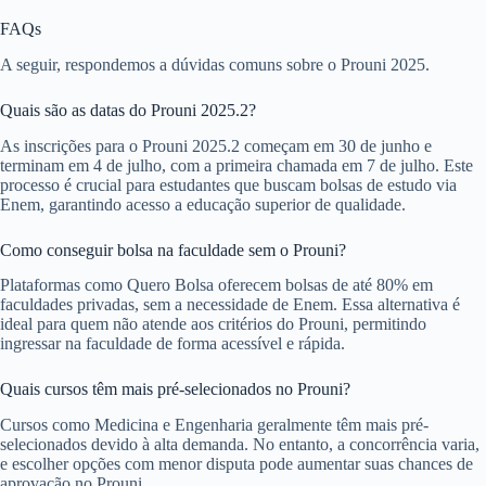
FAQs
A seguir, respondemos a dúvidas comuns sobre o Prouni 2025.
Quais são as datas do Prouni 2025.2?
As inscrições para o Prouni 2025.2 começam em 30 de junho e
terminam em 4 de julho, com a primeira chamada em 7 de julho. Este
processo é crucial para estudantes que buscam bolsas de estudo via
Enem, garantindo acesso a educação superior de qualidade.
Como conseguir bolsa na faculdade sem o Prouni?
Plataformas como Quero Bolsa oferecem bolsas de até 80% em
faculdades privadas, sem a necessidade de Enem. Essa alternativa é
ideal para quem não atende aos critérios do Prouni, permitindo
ingressar na faculdade de forma acessível e rápida.
Quais cursos têm mais pré-selecionados no Prouni?
Cursos como Medicina e Engenharia geralmente têm mais pré-
selecionados devido à alta demanda. No entanto, a concorrência varia,
e escolher opções com menor disputa pode aumentar suas chances de
aprovação no Prouni.