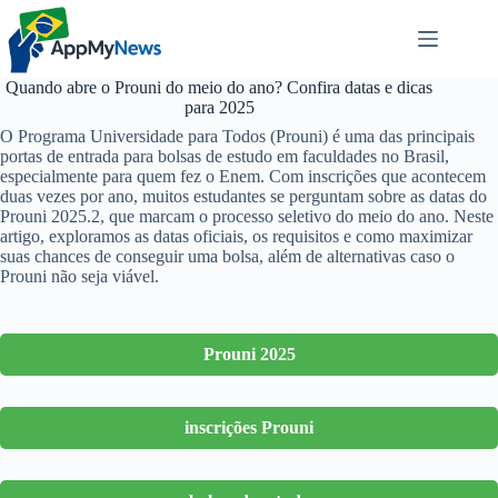
Pular
para
o
conteúdo
Quando abre o Prouni do meio do ano? Confira datas e dicas
para 2025
O Programa Universidade para Todos (Prouni) é uma das principais
portas de entrada para bolsas de estudo em faculdades no Brasil,
especialmente para quem fez o Enem. Com inscrições que acontecem
duas vezes por ano, muitos estudantes se perguntam sobre as datas do
Prouni 2025.2, que marcam o processo seletivo do meio do ano. Neste
artigo, exploramos as datas oficiais, os requisitos e como maximizar
suas chances de conseguir uma bolsa, além de alternativas caso o
Prouni não seja viável.
Prouni 2025
inscrições Prouni