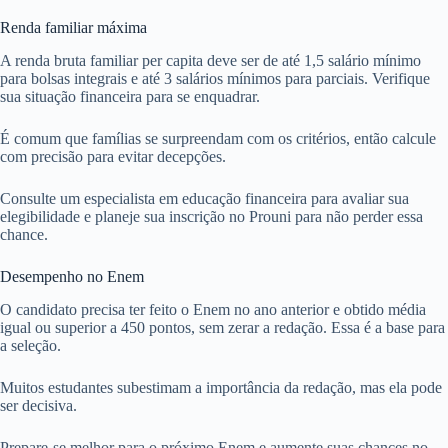
Renda familiar máxima
A renda bruta familiar per capita deve ser de até 1,5 salário mínimo
para bolsas integrais e até 3 salários mínimos para parciais. Verifique
sua situação financeira para se enquadrar.
É comum que famílias se surpreendam com os critérios, então calcule
com precisão para evitar decepções.
Consulte um especialista em educação financeira para avaliar sua
elegibilidade e planeje sua inscrição no Prouni para não perder essa
chance.
Desempenho no Enem
O candidato precisa ter feito o Enem no ano anterior e obtido média
igual ou superior a 450 pontos, sem zerar a redação. Essa é a base para
a seleção.
Muitos estudantes subestimam a importância da redação, mas ela pode
ser decisiva.
Prepare-se melhor para o próximo Enem e aumente suas chances no