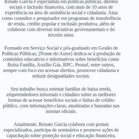
Renato Garcia é especialista em políticas públicas, direitos
sociais e inclusão financeira, com mais de 10 anos de
experiência na área de assistência social e cidadania. Atua
como consultor e pesquisador em programas de transferência
de renda, crédito popular e inclusão produtiva, além de
colaborar com diversas iniciativas governamentais e do
terceiro setor.
Formado em Serviço Social e pós-graduado em Gestão de
Políticas Públicas, [Nome do Autor] dedica-se à produção de
conteúdos educativos e informativos sobre benefícios como
Bolsa Família, Auxílio Gás, BPC, Pronaf, entre outros,
sempre com foco em acessar direitos, promover cidadania e
reduzir desigualdades sociais.
Seu trabalho busca orientar famílias de baixa renda,
empreendedores informais e cidadãos sobre as melhores
formas de acessar benefícios sociais e linhas de crédito
público, com informações claras, atualizadas e baseadas nas
normas oficiais.
Atualmente, Renato Garcia colabora com portais
especializados, participa de seminários e promove ações de
capacitação sobre proteção social e educação financeira.