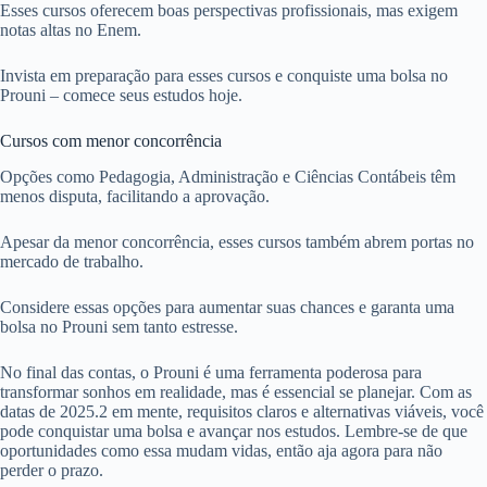
Esses cursos oferecem boas perspectivas profissionais, mas exigem
notas altas no Enem.
Invista em preparação para esses cursos e conquiste uma bolsa no
Prouni – comece seus estudos hoje.
Cursos com menor concorrência
Opções como Pedagogia, Administração e Ciências Contábeis têm
menos disputa, facilitando a aprovação.
Apesar da menor concorrência, esses cursos também abrem portas no
mercado de trabalho.
Considere essas opções para aumentar suas chances e garanta uma
bolsa no Prouni sem tanto estresse.
No final das contas, o Prouni é uma ferramenta poderosa para
transformar sonhos em realidade, mas é essencial se planejar. Com as
datas de 2025.2 em mente, requisitos claros e alternativas viáveis, você
pode conquistar uma bolsa e avançar nos estudos. Lembre-se de que
oportunidades como essa mudam vidas, então aja agora para não
perder o prazo.