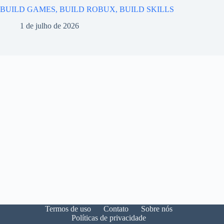
BUILD GAMES, BUILD ROBUX, BUILD SKILLS
1 de julho de 2026
Termos de uso
Contato
Sobre nós
Políticas de privacidade