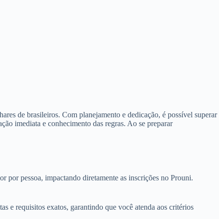
ares de brasileiros. Com planejamento e dedicação, é possível superar
ção imediata e conhecimento das regras. Ao se preparar
alor por pessoa, impactando diretamente as inscrições no Prouni.
tas e requisitos exatos, garantindo que você atenda aos critérios