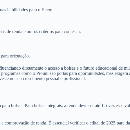
suas habilidades para o Enem.
as de renda e outros critérios para contestar.
.
 para orientação.
uenciando diretamente o acesso a bolsas e o futuro educacional de milh
 programas como o Prouni são portas para oportunidades, mas exigem a
ste no seu crescimento pessoal e profissional.
 para bolsas. Para bolsas integrais, a renda deve ser até 1,5 vez esse v
m e comprovação de renda. É essencial verificar o edital de 2025 para da