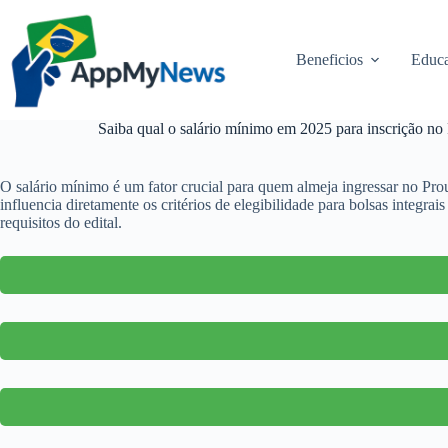
Pular
para
o
Beneficios
Educa
conteúdo
Saiba qual o salário mínimo em 2025 para inscrição no 
O salário mínimo é um fator crucial para quem almeja ingressar no Pro
influencia diretamente os critérios de elegibilidade para bolsas integr
requisitos do edital.