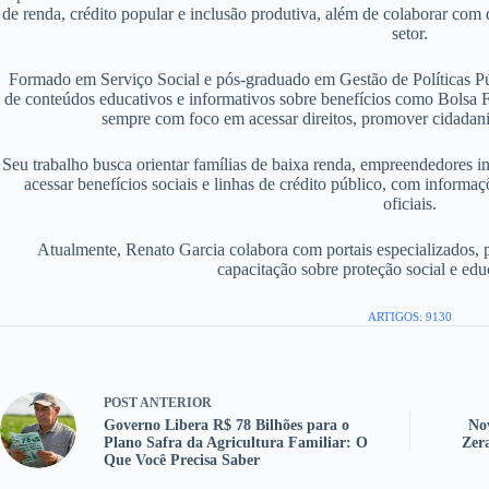
de renda, crédito popular e inclusão produtiva, além de colaborar com d
setor.
Formado em Serviço Social e pós-graduado em Gestão de Políticas P
de conteúdos educativos e informativos sobre benefícios como Bolsa F
sempre com foco em acessar direitos, promover cidadania
Seu trabalho busca orientar famílias de baixa renda, empreendedores i
acessar benefícios sociais e linhas de crédito público, com informaç
oficiais.
Atualmente, Renato Garcia colabora com portais especializados, 
capacitação sobre proteção social e edu
ARTIGOS: 9130
POST
ANTERIOR
Governo Libera R$ 78 Bilhões para o
No
Plano Safra da Agricultura Familiar: O
Zer
Que Você Precisa Saber