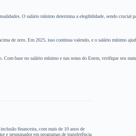
nsalidades. O salário mínimo determina a elegibilidade, sendo crucial 
cima de zero. Em 2025, isso continua valendo, e o salário mínimo ajud
ão. Com base no salário mínimo e nas notas do Enem, verifique seu stat
 e inclusão financeira, com mais de 10 anos de
ltor e pesquisador em programas de transferência