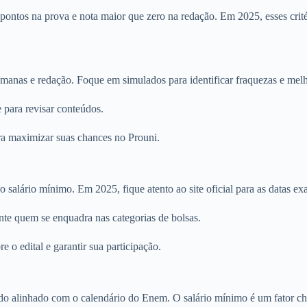
ontos na prova e nota maior que zero na redação. Em 2025, esses crit
manas e redação. Foque em simulados para identificar fraquezas e mel
 para revisar conteúdos.
ara maximizar suas chances no Prouni.
salário mínimo. Em 2025, fique atento ao site oficial para as datas exa
nte quem se enquadra nas categorias de bolsas.
e o edital e garantir sua participação.
do alinhado com o calendário do Enem. O salário mínimo é um fator chav