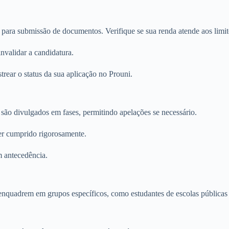
s para submissão de documentos. Verifique se sua renda atende aos limi
nvalidar a candidatura.
strear o status da sua aplicação no Prouni.
 são divulgados em fases, permitindo apelações se necessário.
er cumprido rigorosamente.
m antecedência.
enquadrem em grupos específicos, como estudantes de escolas públicas o