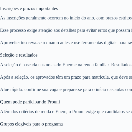
Inscrições e prazos importantes
As inscrições geralmente ocorrem no início do ano, com prazos estrito
Esse processo exige atenção aos detalhes para evitar erros que possam i
Aproveite: inscreva-se o quanto antes e use ferramentas digitais para ra
Seleção e resultados
A seleção é baseada nas notas do Enem e na renda familiar. Resultados
Após a seleção, os aprovados têm um prazo para matrícula, que deve s
Atue rápido: confirme sua vaga e prepare-se para o início das aulas co
Quem pode participar do Prouni
Além dos critérios de renda e Enem, o Prouni exige que candidatos se 
Grupos elegíveis para o programa