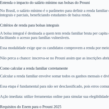
Entenda o impacto do salário mínimo nas bolsas do Prouni
No Brasil, o salário mínimo é o parâmetro para definir a renda familia
integrais e parciais, beneficiando estudantes de baixa renda.
Critérios de renda para bolsas integrais
A bolsa integral é destinada a quem tem renda familiar bruta per capit
facilitando o acesso para famílias vulneráveis.
Essa modalidade exige que os candidatos comprovem a renda por meio d
Não perca a chance: inscreva-se no Prouni assim que as inscrições abr
Como calcular a renda familiar corretamente
Calcular a renda familiar envolve somar todos os ganhos mensais e divi
Essa etapa é fundamental para não ser desclassificado, pois erros com
Ação imediata: utilize ferramentas online para simular sua elegibilidad
Requisitos do Enem para o Prouni 2025