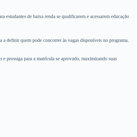
para estudantes de baixa renda se qualificarem e acessarem educação
a a definir quem pode concorrer às vagas disponíveis no programa.
us e prossiga para a matrícula se aprovado, maximizando suas