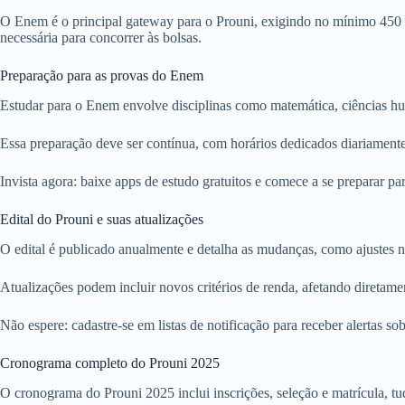
O Enem é o principal gateway para o Prouni, exigindo no mínimo 450 p
necessária para concorrer às bolsas.
Preparação para as provas do Enem
Estudar para o Enem envolve disciplinas como matemática, ciências hu
Essa preparação deve ser contínua, com horários dedicados diariamente
Invista agora: baixe apps de estudo gratuitos e comece a se preparar p
Edital do Prouni e suas atualizações
O edital é publicado anualmente e detalha as mudanças, como ajustes no 
Atualizações podem incluir novos critérios de renda, afetando diretame
Não espere: cadastre-se em listas de notificação para receber alertas sobr
Cronograma completo do Prouni 2025
O cronograma do Prouni 2025 inclui inscrições, seleção e matrícula, tu