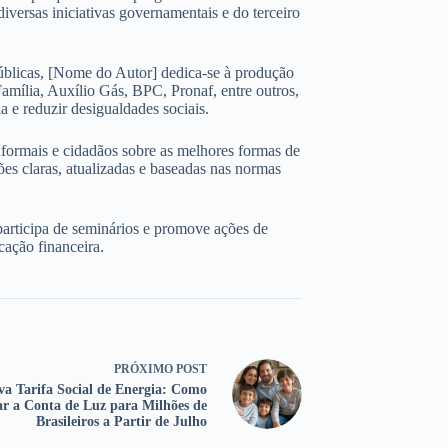
iversas iniciativas governamentais e do terceiro
úblicas, [Nome do Autor] dedica-se à produção
amília, Auxílio Gás, BPC, Pronaf, entre outros,
 e reduzir desigualdades sociais.
nformais e cidadãos sobre as melhores formas de
ões claras, atualizadas e baseadas nas normas
participa de seminários e promove ações de
cação financeira.
PRÓXIMO
POST
va Tarifa Social de Energia: Como
ar a Conta de Luz para Milhões de
Brasileiros a Partir de Julho