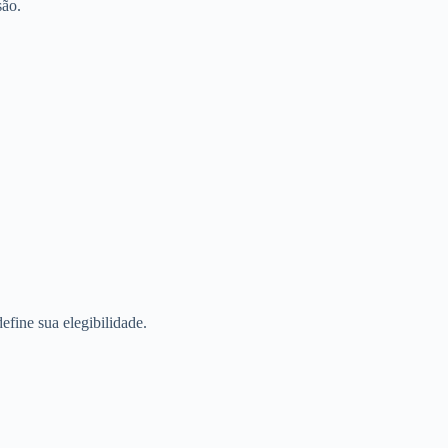
são.
fine sua elegibilidade.