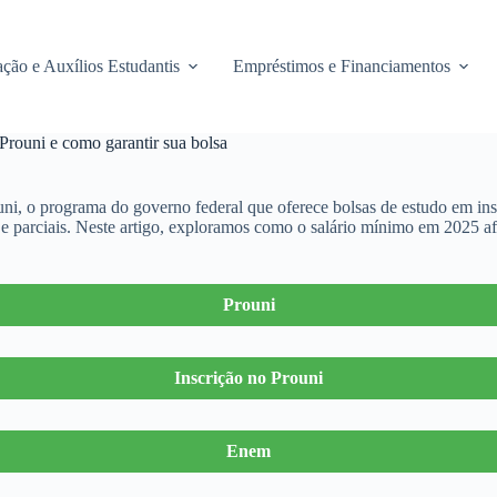
ção e Auxílios Estudantis
Empréstimos e Financiamentos
Prouni e como garantir sua bolsa
uni, o programa do governo federal que oferece bolsas de estudo em ins
ais e parciais. Neste artigo, exploramos como o salário mínimo em 2025 
Prouni
Inscrição no Prouni
Enem