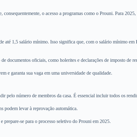
r e, consequentemente, o acesso a programas como o Prouni. Para 2025, a
a de até 1,5 salário mínimo. Isso significa que, com o salário mínimo e
e documentos oficiais, como holerites e declarações de imposto de re
irem e garanta sua vaga em uma universidade de qualidade.
dir pelo número de membros da casa. É essencial incluir todos os rendim
uns podem levar à reprovação automática.
e e prepare-se para o processo seletivo do Prouni em 2025.