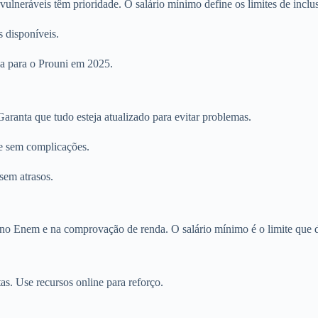
vulneráveis têm prioridade. O salário mínimo define os limites de inclu
 disponíveis.
fica para o Prouni em 2025.
anta que tudo esteja atualizado para evitar problemas.
 e sem complicações.
sem atrasos.
o Enem e na comprovação de renda. O salário mínimo é o limite que de
s. Use recursos online para reforço.