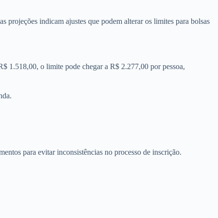
s projeções indicam ajustes que podem alterar os limites para bolsas
m R$ 1.518,00, o limite pode chegar a R$ 2.277,00 por pessoa,
nda.
entos para evitar inconsistências no processo de inscrição.