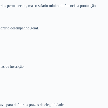
érios permanecem, mas o salário mínimo influencia a pontuação
horar o desempenho geral.
tas de inscrição.
e para definir os prazos de elegibilidade.