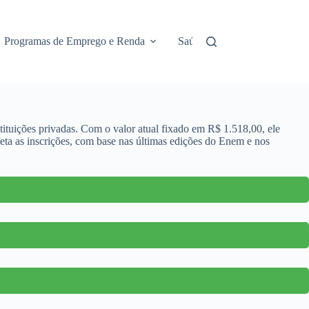
Programas de Emprego e Renda
Saúde e Assistência
No
tituições privadas. Com o valor atual fixado em R$ 1.518,00, ele
afeta as inscrições, com base nas últimas edições do Enem e nos