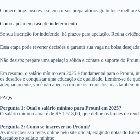
Comece hoje: inscreva-se em cursos preparatórios gratuitos e melhore 
Como apelar em caso de indeferimento
Se sua inscrição for indeferida, há prazos para apelação. Reúna evidênci
Essa etapa pode reverter decisões e garantir sua vaga na bolsa desejada
Não desista: prepare uma apelação sólida e contate o suporte do Prouni
Em resumo, o salário mínimo em 2025 é fundamental para o Prouni, infl
os desafios e conquistar uma educação de qualidade. Lembre-se de que
adequadamente, você não apenas cumpre os requisitos, mas também inve
FAQs
Pergunta 1: Qual o salário mínimo para Prouni em 2025?
O salário mínimo atual é de R$ 1.518,00, que define os limites de renda
Pergunta 2: Como se inscrever no Prouni?
As inscrições são feitas online pelo site oficial, exigindo notas do Ene
baseados no salário mínimo.