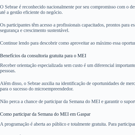
O Sebrae é reconhecido nacionalmente por seu compromisso com o dese
até a gestão eficiente do negócio.
Os participantes têm acesso a profissionais capacitados, prontos para 
segurança e crescimento sustentável.
Continue lendo para descobrir como aproveitar ao máximo essa oportun
Benefícios da consultoria gratuita para o MEI
Receber orientação especializada sem custo é um diferencial important
pessoas.
Além disso, o Sebrae auxilia na identificação de oportunidades de mer
para o sucesso do microempreendedor.
Não perca a chance de participar da Semana do MEI e garantir o supor
Como participar da Semana do MEI em Gaspar
A programação é aberta ao público e totalmente gratuita. Para particip