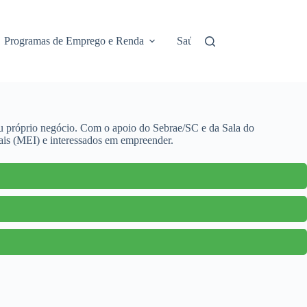
Programas de Emprego e Renda
Saúde e Assistência
No
seu próprio negócio. Com o apoio do Sebrae/SC e da Sala do
ais (MEI) e interessados em empreender.