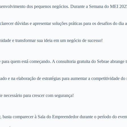
nvolvimento dos pequenos negócios. Durante a Semana do MEI 2025, a i
esclarecer dúvidas e apresentar soluções práticas para os desafios do d
idade e transformar sua ideia em um negócio de sucesso!
e para quem está começando. A consultoria gratuita do Sebrae abrange 
cado e na elaboração de estratégias para aumentar a competitividade do
te necessário para crescer com segurança!
ar, basta comparecer à Sala do Empreendedor durante o período do event