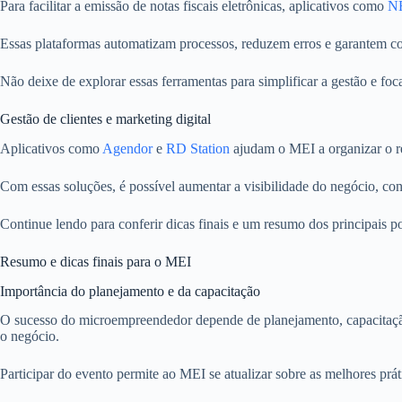
Para facilitar a emissão de notas fiscais eletrônicas, aplicativos como
NF
Essas plataformas automatizam processos, reduzem erros e garantem co
Não deixe de explorar essas ferramentas para simplificar a gestão e fo
Gestão de clientes e marketing digital
Aplicativos como
Agendor
e
RD Station
ajudam o MEI a organizar o re
Com essas soluções, é possível aumentar a visibilidade do negócio, conqu
Continue lendo para conferir dicas finais e um resumo dos principais p
Resumo e dicas finais para o MEI
Importância do planejamento e da capacitação
O sucesso do microempreendedor depende de planejamento, capacitaçã
o negócio.
Participar do evento permite ao MEI se atualizar sobre as melhores prá