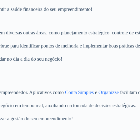
ntir a saúde financeira do seu empreendimento!
 diversas outras áreas, como planejamento estratégico, controle de es
rae para identificar pontos de melhoria e implementar boas práticas de
dar no dia a dia do seu negócio!
roempreendedor. Aplicativos como
Conta Simples
e
Organizze
facilitam o
gócio em tempo real, auxiliando na tomada de decisões estratégicas.
izar a gestão do seu empreendimento!