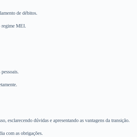
lamento de débitos.
do regime MEI.
 pessoais.
etamente.
o, esclarecendo dúvidas e apresentando as vantagens da transição.
dia com as obrigações.