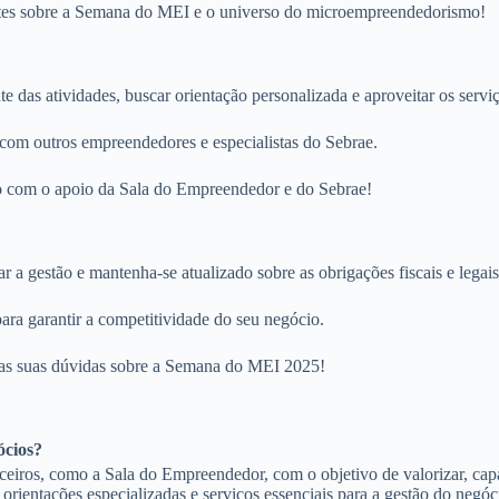
uentes sobre a Semana do MEI e o universo do microempreendedorismo!
te das atividades, buscar orientação personalizada e aproveitar os servi
 com outros empreendedores e especialistas do Sebrae.
o com o apoio da Sala do Empreendedor e do Sebrae!
zar a gestão e mantenha-se atualizado sobre as obrigações fiscais e lega
ra garantir a competitividade do seu negócio.
s as suas dúvidas sobre a Semana do MEI 2025!
ócios?
ros, como a Sala do Empreendedor, com o objetivo de valorizar, capac
orientações especializadas e serviços essenciais para a gestão do negóc