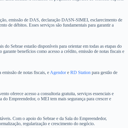
alização, emissão de DAS, declaração DASN-SIMEI, esclarecimento de
nto de débitos. Esses serviços são fundamentais para garantir a
do Sebrae estarão disponíveis para orientar em todas as etapas do
 garante benefícios como acesso a crédito, emissão de notas fiscais e
 emissão de notas fiscais, e
Agendor
e
RD Station
para gestão de
o oferece acesso a consultoria gratuita, serviços essenciais e
la do Empreendedor, o MEI tem mais segurança para crescer e
ntáveis. Com o apoio do Sebrae e da Sala do Empreendedor,
ormalização, regularização e crescimento do negócio.