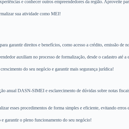
xperiências e conhecer outros empreendedores da região. Aproveite para
ormalizar sua atividade como MEI!
a garantir direitos e benefícios, como acesso a crédito, emissão de not
endedor auxiliam no processo de formalização, desde o cadastro até 
rescimento do seu negócio e garantir mais segurança jurídica!
ção anual DASN-SIMEI e esclarecimento de dúvidas sobre notas fiscais
izar esses procedimentos de forma simples e eficiente, evitando erros e
o e garantir o pleno funcionamento do seu negócio!