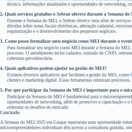
técnico, informações atualizadas e oportunidades de networking, c
2. Quais serviços gratuitos o Sebrae oferece durante a Semana d
Durante a Semana do MEI, o Sebrae oferece uma série de serviços 
dúvidas sobre notas fiscais eletrônicas, alteração cadastral, ence
regularização e o desenvolvimento dos pequenos negócios.
3. Como posso formalizar meu negócio como MEI durante o even
Para formalizar seu negócio como MEI durante a Semana do MEI, ba
processo. O atendimento inclui cadastro, emissão de CNPJ, orientaç
cobertura previdenciária.
4. Quais aplicativos podem ajudar na gestão do MEI?
Existem diversos aplicativos que facilitam a gestão do MEI, como
clientes e marketing digital. Essas ferramentas otimizam processos
5. Por que participar da Semana do MEI é importante para o m
Participar da Semana do MEI é fundamental para o microempreendedo
oportunidades de networking, além de promover a capacitação e o
enfrentar os desafios do mercado.
Conclusão
A Semana do MEI 2025 em Gaspar representa uma oportunidade estratég
microempreendedores individuais têm acesso a consultoria gratuita, ori