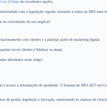
e.io
e
Omie
são excelentes opções.
nformidade com a legislação vigente, tornando a rotina do MEI mais ef
car no crescimento do seu negócio!
lacionamento com clientes e a planejar ações de marketing digital.
istar novos clientes e fidelizar os atuais.
ontos abordados neste artigo!
o e acesso a informações de qualidade. A Semana do MEI 2025 em Gasp
ticas de gestão, legislação e inovação, aumentando as chances de cresci