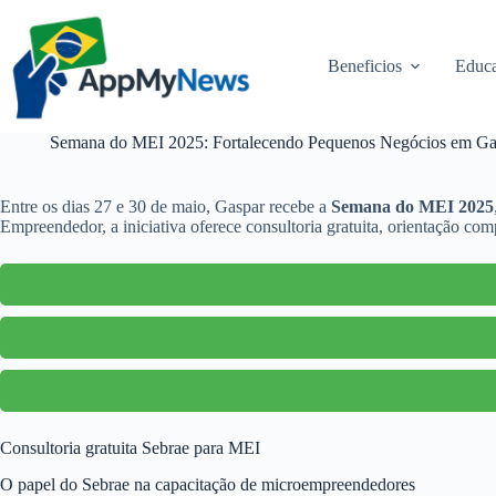
Pular
para
o
Beneficios
Educa
conteúdo
Semana do MEI 2025: Fortalecendo Pequenos Negócios em Gasp
Entre os dias 27 e 30 de maio, Gaspar recebe a
Semana do MEI 2025
Empreendedor, a iniciativa oferece consultoria gratuita, orientação c
Consultoria gratuita Sebrae para MEI
O papel do Sebrae na capacitação de microempreendedores