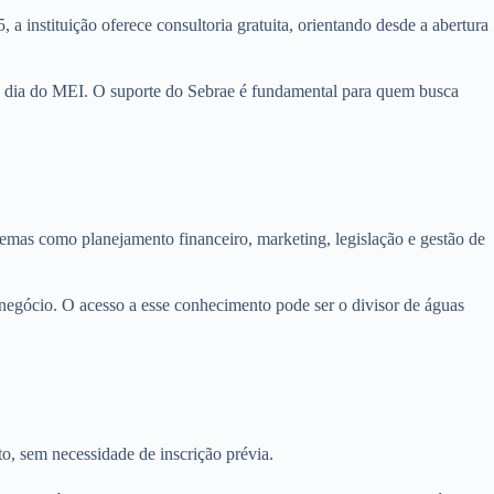
nstituição oferece consultoria gratuita, orientando desde a abertura
ia a dia do MEI. O suporte do Sebrae é fundamental para quem busca
temas como planejamento financeiro, marketing, legislação e gestão de
 negócio. O acesso a esse conhecimento pode ser o divisor de águas
o, sem necessidade de inscrição prévia.