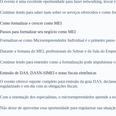
O evento é uma excelente oportunidade para fazer networking, trocar e
Continue lendo para saber mais sobre os serviços oferecidos e como f
Como formalizar e crescer como MEI
Passos para formalizar seu negócio como MEI
Formalizar-se como Microempreendedor Individual é o primeiro passo par
Durante a Semana do MEI, profissionais do Sebrae e da Sala do Empre
Continue lendo para entender como a formalização pode impulsionar o c
Emissão de DAS, DASN-SIMEI e notas fiscais eletrônicas
O evento oferece suporte completo para emissão da guia DAS, declara
regularizado e em dia com as obrigações fiscais.
Com a orientação dos especialistas, o microempreendedor aprende a real
Não deixe de aproveitar essa oportunidade para regularizar sua situaçã