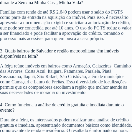
durante a Semana Minha Casa, Minha Vida?
Famílias com renda de até R$ 2.640 podem usar o saldo do FGTS
como parte da entrada na aquisição do imóvel. Para isso, é necessário
apresentar a documentação exigida e solicitar a autorização de crédito,
que pode ser concedida por até 10 anos. O uso do FGTS reduz o valor
a ser financiado e pode facilitar a aprovação do crédito, tornando o
processo mais acessível para quem busca a casa própria.
3. Quais bairros de Salvador e região metropolitana têm imóveis
disponíveis na feira?
A feira reúne imóveis em bairros como Armação, Cajazeiras, Caminho
das Árvores, Costa Azul, Itaigara, Patamares, Paralela, Piatã,
Sussuarana, Itapuã, São Rafael, São Cristóvão, além de municípios
como Camaçari e Lauro de Freitas. Essa diversidade de localizações
permite que os compradores escolham a região que melhor atende às
suas necessidades de moradia ou investimento.
4. Como funciona a análise de crédito gratuita e imediata durante o
evento?
Durante a feira, os interessados podem realizar uma análise de crédito
gratuita e imediata, apresentando documentos básicos como identidade,
comprovante de renda e residência. O resultado é informado na hora,