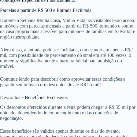
Condições Especiais de Financiamento
Parcelas a partir de R$ 500 e Entrada Facilitada
Durante a Semana Minha Casa, Minha Vida, os visitantes terão acesso
a imóveis com parcelas mensais a partir de R$ 500, tornando o sonho
da casa própria mais acessível para milhares de famílias em Salvador e
região metropolitana.
Além disso, a entrada pode ser facilitada, começando em apenas R$ 1
mil, com possibilidade de parcelamento do sinal em até 100 vezes, o
que reduz significativamente a barreira inicial para aquisição do
imóvel.
Continue lendo para descobrir como aproveitar essas condições e
garantir seu imóvel com descontos de até R$ 55 mil!
Descontos e Benefícios Exclusivos
Os descontos oferecidos durante a feira podem chegar a R$ 55 mil por
unidade, dependendo do empreendimento e das condições de
negociação.
Esses benefícios são válidos apenas durante os dias do evento,
incentivando a tomada de decisão rápida e informada por parte dos