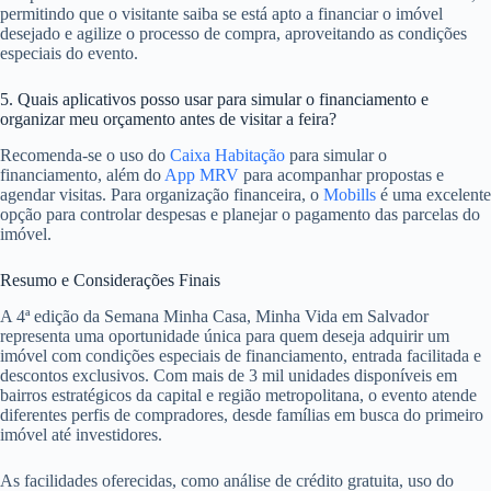
permitindo que o visitante saiba se está apto a financiar o imóvel
desejado e agilize o processo de compra, aproveitando as condições
especiais do evento.
5. Quais aplicativos posso usar para simular o financiamento e
organizar meu orçamento antes de visitar a feira?
Recomenda-se o uso do
Caixa Habitação
para simular o
financiamento, além do
App MRV
para acompanhar propostas e
agendar visitas. Para organização financeira, o
Mobills
é uma excelente
opção para controlar despesas e planejar o pagamento das parcelas do
imóvel.
Resumo e Considerações Finais
A 4ª edição da Semana Minha Casa, Minha Vida em Salvador
representa uma oportunidade única para quem deseja adquirir um
imóvel com condições especiais de financiamento, entrada facilitada e
descontos exclusivos. Com mais de 3 mil unidades disponíveis em
bairros estratégicos da capital e região metropolitana, o evento atende
diferentes perfis de compradores, desde famílias em busca do primeiro
imóvel até investidores.
As facilidades oferecidas, como análise de crédito gratuita, uso do