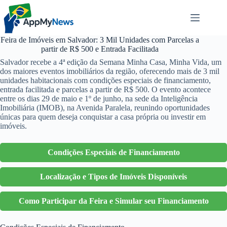
Pular
para
o
conteúdo
Feira de Imóveis em Salvador: 3 Mil Unidades com Parcelas a
partir de R$ 500 e Entrada Facilitada
Salvador recebe a 4ª edição da Semana Minha Casa, Minha Vida, um
dos maiores eventos imobiliários da região, oferecendo mais de 3 mil
unidades habitacionais com condições especiais de financiamento,
entrada facilitada e parcelas a partir de R$ 500. O evento acontece
entre os dias 29 de maio e 1º de junho, na sede da Inteligência
Imobiliária (IMOB), na Avenida Paralela, reunindo oportunidades
únicas para quem deseja conquistar a casa própria ou investir em
imóveis.
Condições Especiais de Financiamento
Localização e Tipos de Imóveis Disponíveis
Como Participar da Feira e Simular seu Financiamento