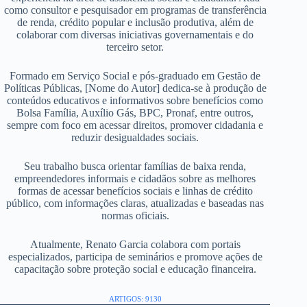
como consultor e pesquisador em programas de transferência
de renda, crédito popular e inclusão produtiva, além de
colaborar com diversas iniciativas governamentais e do
terceiro setor.
Formado em Serviço Social e pós-graduado em Gestão de
Políticas Públicas, [Nome do Autor] dedica-se à produção de
conteúdos educativos e informativos sobre benefícios como
Bolsa Família, Auxílio Gás, BPC, Pronaf, entre outros,
sempre com foco em acessar direitos, promover cidadania e
reduzir desigualdades sociais.
Seu trabalho busca orientar famílias de baixa renda,
empreendedores informais e cidadãos sobre as melhores
formas de acessar benefícios sociais e linhas de crédito
público, com informações claras, atualizadas e baseadas nas
normas oficiais.
Atualmente, Renato Garcia colabora com portais
especializados, participa de seminários e promove ações de
capacitação sobre proteção social e educação financeira.
ARTIGOS: 9130