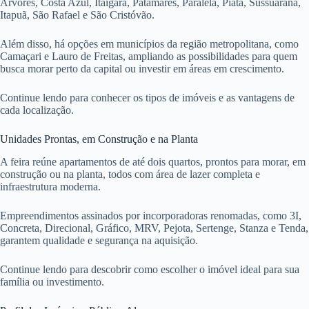
Árvores, Costa Azul, Itaigara, Patamares, Paralela, Piatã, Sussuarana,
Itapuã, São Rafael e São Cristóvão.
Além disso, há opções em municípios da região metropolitana, como
Camaçari e Lauro de Freitas, ampliando as possibilidades para quem
busca morar perto da capital ou investir em áreas em crescimento.
Continue lendo para conhecer os tipos de imóveis e as vantagens de
cada localização.
Unidades Prontas, em Construção e na Planta
A feira reúne apartamentos de até dois quartos, prontos para morar, em
construção ou na planta, todos com área de lazer completa e
infraestrutura moderna.
Empreendimentos assinados por incorporadoras renomadas, como 3I,
Concreta, Direcional, Gráfico, MRV, Pejota, Sertenge, Stanza e Tenda,
garantem qualidade e segurança na aquisição.
Continue lendo para descobrir como escolher o imóvel ideal para sua
família ou investimento.