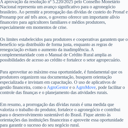
A aprovação da resolução nº 5.220/2025 pelo Conselho Monetário
Nacional representa um avanço significativo para o agronegócio
brasileiro. Ao permitir a prorrogação das dívidas de custeio do Pronaf e
Pronamp por até três anos, o governo oferece um importante alívio
financeiro para agricultores familiares e médios produtores,
especialmente em momentos de crise.
Os limites estabelecidos para produtores e cooperativas garantem que o
benefício seja distribuído de forma justa, enquanto as regras de
renegociação evitam o aumento da inadimplência. A
complementaridade com o Manual de Crédito Rural amplia as
possibilidades de acesso ao crédito e fortalece o setor agropecuário.
Para aproveitar ao máximo essa oportunidade, é fundamental que os
produtores organizem sua documentação, busquem orientação
especializada e invistam em capacitação. O uso de aplicativos de
gestão financeira, como o
AgroGestor
e o
AgroMove
, pode facilitar o
controle das finanças e o planejamento das atividades rurais.
Em resumo, a prorrogação das dívidas rurais é uma medida que
valoriza o trabalho do produtor, fortalece o agronegócio e contribui
para o desenvolvimento sustentável do Brasil. Fique atento às
orientações das instituições financeiras e aproveite essa oportunidade
para garantir o sucesso do seu negócio rural.