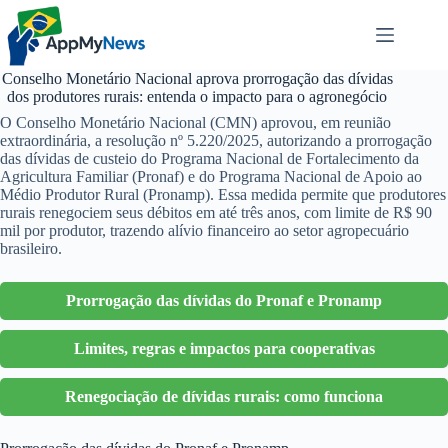
Pular
para
o
conteúdo
Conselho Monetário Nacional aprova prorrogação das dívidas
dos produtores rurais: entenda o impacto para o agronegócio
O Conselho Monetário Nacional (CMN) aprovou, em reunião
extraordinária, a resolução nº 5.220/2025, autorizando a prorrogação
das dívidas de custeio do Programa Nacional de Fortalecimento da
Agricultura Familiar (Pronaf) e do Programa Nacional de Apoio ao
Médio Produtor Rural (Pronamp). Essa medida permite que produtores
rurais renegociem seus débitos em até três anos, com limite de R$ 90
mil por produtor, trazendo alívio financeiro ao setor agropecuário
brasileiro.
Prorrogação das dívidas do Pronaf e Pronamp
Limites, regras e impactos para cooperativas
Renegociação de dívidas rurais: como funciona