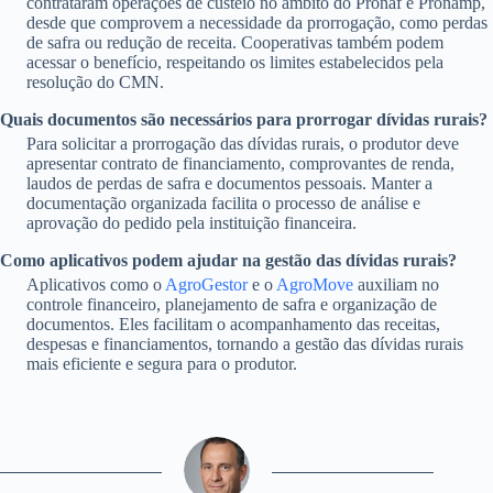
contrataram operações de custeio no âmbito do Pronaf e Pronamp,
desde que comprovem a necessidade da prorrogação, como perdas
de safra ou redução de receita. Cooperativas também podem
acessar o benefício, respeitando os limites estabelecidos pela
resolução do CMN.
Quais documentos são necessários para prorrogar dívidas rurais?
Para solicitar a prorrogação das dívidas rurais, o produtor deve
apresentar contrato de financiamento, comprovantes de renda,
laudos de perdas de safra e documentos pessoais. Manter a
documentação organizada facilita o processo de análise e
aprovação do pedido pela instituição financeira.
Como aplicativos podem ajudar na gestão das dívidas rurais?
Aplicativos como o
AgroGestor
e o
AgroMove
auxiliam no
controle financeiro, planejamento de safra e organização de
documentos. Eles facilitam o acompanhamento das receitas,
despesas e financiamentos, tornando a gestão das dívidas rurais
mais eficiente e segura para o produtor.