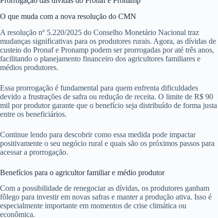
Prorrogação das dívidas do Pronaf e Pronamp
O que muda com a nova resolução do CMN
A resolução nº 5.220/2025 do Conselho Monetário Nacional traz
mudanças significativas para os produtores rurais. Agora, as dívidas de
custeio do Pronaf e Pronamp podem ser prorrogadas por até três anos,
facilitando o planejamento financeiro dos agricultores familiares e
médios produtores.
Essa prorrogação é fundamental para quem enfrenta dificuldades
devido a frustrações de safra ou redução de receita. O limite de R$ 90
mil por produtor garante que o benefício seja distribuído de forma justa
entre os beneficiários.
Continue lendo para descobrir como essa medida pode impactar
positivamente o seu negócio rural e quais são os próximos passos para
acessar a prorrogação.
Benefícios para o agricultor familiar e médio produtor
Com a possibilidade de renegociar as dívidas, os produtores ganham
fôlego para investir em novas safras e manter a produção ativa. Isso é
especialmente importante em momentos de crise climática ou
econômica.