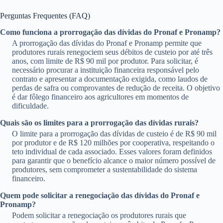
Perguntas Frequentes (FAQ)
Como funciona a prorrogação das dívidas do Pronaf e Pronamp?
A prorrogação das dívidas do Pronaf e Pronamp permite que
produtores rurais renegociem seus débitos de custeio por até três
anos, com limite de R$ 90 mil por produtor. Para solicitar, é
necessário procurar a instituição financeira responsável pelo
contrato e apresentar a documentação exigida, como laudos de
perdas de safra ou comprovantes de redução de receita. O objetivo
é dar fôlego financeiro aos agricultores em momentos de
dificuldade.
Quais são os limites para a prorrogação das dívidas rurais?
O limite para a prorrogação das dívidas de custeio é de R$ 90 mil
por produtor e de R$ 120 milhões por cooperativa, respeitando o
teto individual de cada associado. Esses valores foram definidos
para garantir que o benefício alcance o maior número possível de
produtores, sem comprometer a sustentabilidade do sistema
financeiro.
Quem pode solicitar a renegociação das dívidas do Pronaf e
Pronamp?
Podem solicitar a renegociação os produtores rurais que