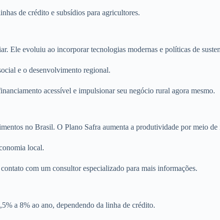
nhas de crédito e subsídios para agricultores.
ar. Ele evoluiu ao incorporar tecnologias modernas e políticas de susten
cial e o desenvolvimento regional.
 financiamento acessível e impulsionar seu negócio rural agora mesmo.
alimentos no Brasil. O Plano Safra aumenta a produtividade por meio d
conomia local.
 contato com um consultor especializado para mais informações.
0,5% a 8% ao ano, dependendo da linha de crédito.