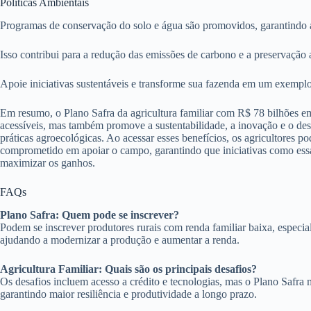
Políticas Ambientais
Programas de conservação do solo e água são promovidos, garantindo a 
Isso contribui para a redução das emissões de carbono e a preservação 
Apoie iniciativas sustentáveis e transforme sua fazenda em um exemplo
Em resumo, o Plano Safra da agricultura familiar com R$ 78 bilhões em 
acessíveis, mas também promove a sustentabilidade, a inovação e o de
práticas agroecológicas. Ao acessar esses benefícios, os agricultores 
comprometido em apoiar o campo, garantindo que iniciativas como essa i
maximizar os ganhos.
FAQs
Plano Safra: Quem pode se inscrever?
Podem se inscrever produtores rurais com renda familiar baixa, especia
ajudando a modernizar a produção e aumentar a renda.
Agricultura Familiar: Quais são os principais desafios?
Os desafios incluem acesso a crédito e tecnologias, mas o Plano Safra m
garantindo maior resiliência e produtividade a longo prazo.