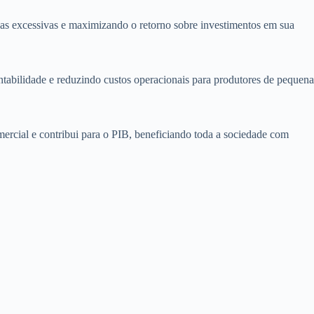
das excessivas e maximizando o retorno sobre investimentos em sua
ntabilidade e reduzindo custos operacionais para produtores de pequena
mercial e contribui para o PIB, beneficiando toda a sociedade com