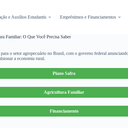
ção e Auxílios Estudantis
Empréstimos e Financiamentos
ura Familiar: O Que Você Precisa Saber
vo para o setor agropecuário no Brasil, com o governo federal anuncian
ulsionar a economia rural.
Plano Safra
Agricultura Familiar
Financiamento