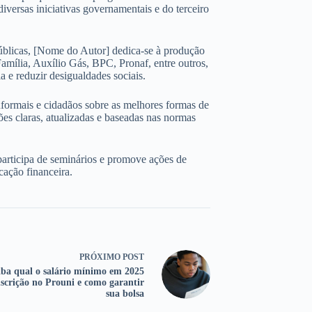
iversas iniciativas governamentais e do terceiro
úblicas, [Nome do Autor] dedica-se à produção
amília, Auxílio Gás, BPC, Pronaf, entre outros,
 e reduzir desigualdades sociais.
nformais e cidadãos sobre as melhores formas de
ões claras, atualizadas e baseadas nas normas
participa de seminários e promove ações de
cação financeira.
PRÓXIMO
POST
iba qual o salário mínimo em 2025
nscrição no Prouni e como garantir
sua bolsa