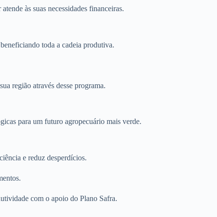
atende às suas necessidades financeiras.
eneficiando toda a cadeia produtiva.
.
 sua região através desse programa.
ógicas para um futuro agropecuário mais verde.
iência e reduz desperdícios.
mentos.
dutividade com o apoio do Plano Safra.