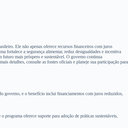
sileiro. Ele não apenas oferece recursos financeiros com juros
 fortalece a segurança alimentar, reduz desigualdades e incentiva
um futuro mais próspero e sustentável. O governo continua
s detalhes, consulte as fontes oficiais e planeje sua participação para
do governo, e o benefício inclui financiamentos com juros reduzidos,
e o programa oferece suporte para adoção de práticas sustentáveis,