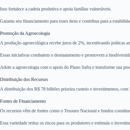
Isso fortalece a cadeia produtiva e apoia famílias vulneráveis.
Garanta seu financiamento para esses itens e contribua para a estabil
Promoção da Agroecologia
A produção agroecológica recebe juros de 2%, incentivando práticas am
Essas iniciativas combatem o desmatamento e promovem a biodiversid
Adote a agroecologia com o apoio do Plano Safra e transforme sua pr
Distribuição dos Recursos
A distribuição dos R$ 78 bilhões prioriza custeio e investimentos, com
Fontes de Financiamento
Os recursos vêm de fontes como o Tesouro Nacional e fundos constituci
Essa variedade reduz os riscos para os produtores e estimula o investim