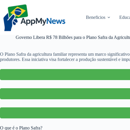
Pular
para
o
Beneficios
Educa
conteúdo
Governo Libera R$ 78 Bilhões para o Plano Safra da Agricult
O Plano Safra da agricultura familiar representa um marco significati
produtores. Essa iniciativa visa fortalecer a produção sustentável e imp
O que é o Plano Safra?