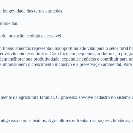
longevidade das terras agrícolas.
ambiental.
 de inovação ecológica acessível.
financiamentos representa uma oportunidade vital para o setor rural bra
senvolvimento econômico. Com foco em pequenos produtores, o programa
podem melhorar sua produtividade, expandir negócios e contribuir para 
mpulsionem o crescimento inclusivo e a preservação ambiental. Para mai
lmente da agricultura familiar. O processo envolve cadastro no sistema 
itiga isso com subsídios. Agricultores enfrentam variações climáticas, 