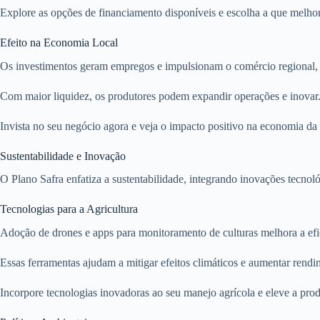
Explore as opções de financiamento disponíveis e escolha a que melhor 
Efeito na Economia Local
Os investimentos geram empregos e impulsionam o comércio regional, b
Com maior liquidez, os produtores podem expandir operações e inovar
Invista no seu negócio agora e veja o impacto positivo na economia da
Sustentabilidade e Inovação
O Plano Safra enfatiza a sustentabilidade, integrando inovações tecnol
Tecnologias para a Agricultura
Adoção de drones e apps para monitoramento de culturas melhora a efic
Essas ferramentas ajudam a mitigar efeitos climáticos e aumentar rendi
Incorpore tecnologias inovadoras ao seu manejo agrícola e eleve a pro