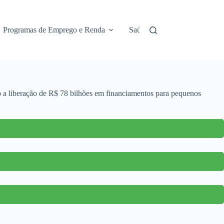
Programas de Emprego e Renda
Saúde e Assistência
No
do a liberação de R$ 78 bilhões em financiamentos para pequenos