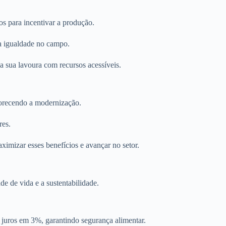
os para incentivar a produção.
 a igualdade no campo.
da sua lavoura com recursos acessíveis.
vorecendo a modernização.
res.
imizar esses benefícios e avançar no setor.
e de vida e a sustentabilidade.
m juros em 3%, garantindo segurança alimentar.