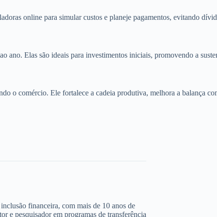
adoras online para simular custos e planeje pagamentos, evitando dívi
o ano. Elas são ideais para investimentos iniciais, promovendo a suste
ndo o comércio. Ele fortalece a cadeia produtiva, melhora a balança co
 e inclusão financeira, com mais de 10 anos de
ltor e pesquisador em programas de transferência