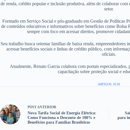
de renda, crédito popular e inclusão produtiva, além de colaborar com d
setor.
Formado em Serviço Social e pós-graduado em Gestão de Políticas P
de conteúdos educativos e informativos sobre benefícios como Bolsa F
sempre com foco em acessar direitos, promover cidadania
Seu trabalho busca orientar famílias de baixa renda, empreendedores i
acessar benefícios sociais e linhas de crédito público, com informaç
oficiais.
Atualmente, Renato Garcia colabora com portais especializados, 
capacitação sobre proteção social e edu
ARTIGOS: 9130
POST
ANTERIOR
Nova Tarifa Social de Energia Elétrica:
Sa
Como Funciona o Desconto de 100% e
para i
Benefícios para Famílias Brasileiras