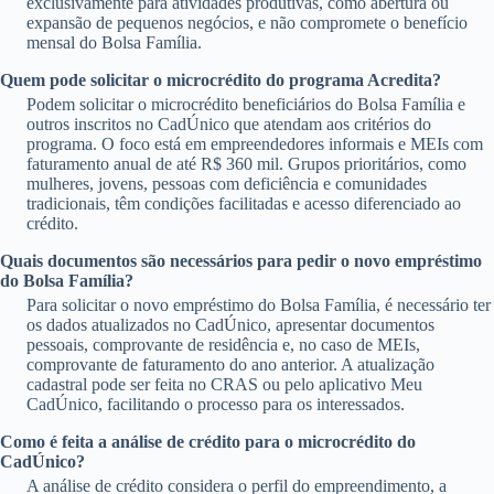
exclusivamente para atividades produtivas, como abertura ou
expansão de pequenos negócios, e não compromete o benefício
mensal do Bolsa Família.
Quem pode solicitar o microcrédito do programa Acredita?
Podem solicitar o microcrédito beneficiários do Bolsa Família e
outros inscritos no CadÚnico que atendam aos critérios do
programa. O foco está em empreendedores informais e MEIs com
faturamento anual de até R$ 360 mil. Grupos prioritários, como
mulheres, jovens, pessoas com deficiência e comunidades
tradicionais, têm condições facilitadas e acesso diferenciado ao
crédito.
Quais documentos são necessários para pedir o novo empréstimo
do Bolsa Família?
Para solicitar o novo empréstimo do Bolsa Família, é necessário ter
os dados atualizados no CadÚnico, apresentar documentos
pessoais, comprovante de residência e, no caso de MEIs,
comprovante de faturamento do ano anterior. A atualização
cadastral pode ser feita no CRAS ou pelo aplicativo Meu
CadÚnico, facilitando o processo para os interessados.
Como é feita a análise de crédito para o microcrédito do
CadÚnico?
A análise de crédito considera o perfil do empreendimento, a