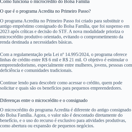
Como funciona o microcrédito do Bolsa Família
O que é o programa Acredita no Primeiro Passo?
O programa Acredita no Primeiro Passo foi criado para substituir o
antigo empréstimo consignado do Bolsa Família, que foi suspenso em
2023 após críticas e decisão do STF. A nova modalidade prioriza o
microcrédito produtivo orientado, evitando o comprometimento da
renda destinada a necessidades básicas.
Com a regulamentação pela Lei nº 14.995/2024, o programa oferece
linhas de crédito entre R$ 6 mil e R$ 21 mil. O objetivo é estimular o
empreendedorismo, especialmente entre mulheres, jovens, pessoas com
deficiência e comunidades tradicionais.
Continue lendo para descobrir como acessar o crédito, quem pode
solicitar e quais são os benefícios para pequenos empreendedores.
Diferenças entre o microcrédito e o consignado
O microcrédito do programa Acredita é diferente do antigo consignado
do Bolsa Família. Agora, o valor não é descontado diretamente do
benefício, e o uso do recurso é exclusivo para atividades produtivas,
como abertura ou expansão de pequenos negócios.