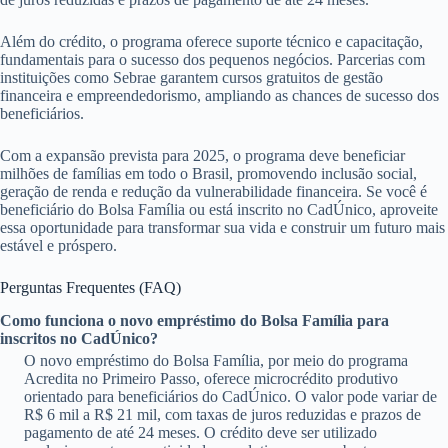
Além do crédito, o programa oferece suporte técnico e capacitação,
fundamentais para o sucesso dos pequenos negócios. Parcerias com
instituições como Sebrae garantem cursos gratuitos de gestão
financeira e empreendedorismo, ampliando as chances de sucesso dos
beneficiários.
Com a expansão prevista para 2025, o programa deve beneficiar
milhões de famílias em todo o Brasil, promovendo inclusão social,
geração de renda e redução da vulnerabilidade financeira. Se você é
beneficiário do Bolsa Família ou está inscrito no CadÚnico, aproveite
essa oportunidade para transformar sua vida e construir um futuro mais
estável e próspero.
Perguntas Frequentes (FAQ)
Como funciona o novo empréstimo do Bolsa Família para
inscritos no CadÚnico?
O novo empréstimo do Bolsa Família, por meio do programa
Acredita no Primeiro Passo, oferece microcrédito produtivo
orientado para beneficiários do CadÚnico. O valor pode variar de
R$ 6 mil a R$ 21 mil, com taxas de juros reduzidas e prazos de
pagamento de até 24 meses. O crédito deve ser utilizado