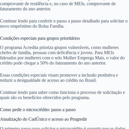
comprovante de residência e, no caso de MEIs, comprovante de
faturamento do ano anterior.
Continue lendo para conferir o passo a passo detalhado para solicitar o
novo empréstimo do Bolsa Família.
Condições especiais para grupos prioritários
O programa Acredita prioriza grupos vulneráveis, como mulheres
chefes de família, pessoas com deficiência e jovens. Para MEIs
liderados por mulheres com o selo Mulher Emprega Mais, o valor do
crédito pode chegar a 50% do faturamento do ano anterior.
Essas condições especiais visam promover a inclusão produtiva e
reduzir a desigualdade de acesso ao crédito no Brasil.
Continue lendo para saber como funciona o processo de solicitação e
quais são os benefícios oferecidos pelo programa.
Como pedir o microcrédito: passo a passo
Atualização do CadÚnico e acesso ao Progredir
O primeiro passo para solicitar o microcrédito é garantir que os dados