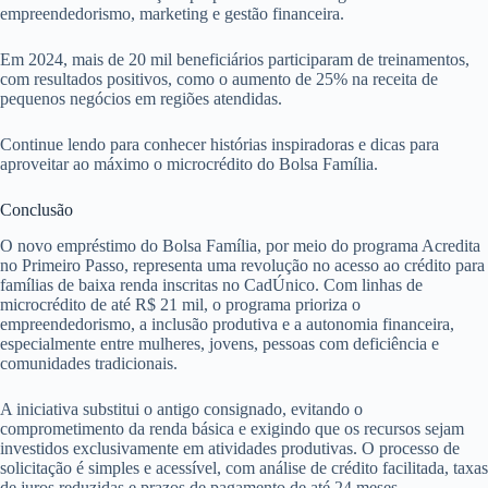
empreendedorismo, marketing e gestão financeira.
Em 2024, mais de 20 mil beneficiários participaram de treinamentos,
com resultados positivos, como o aumento de 25% na receita de
pequenos negócios em regiões atendidas.
Continue lendo para conhecer histórias inspiradoras e dicas para
aproveitar ao máximo o microcrédito do Bolsa Família.
Conclusão
O novo empréstimo do Bolsa Família, por meio do programa Acredita
no Primeiro Passo, representa uma revolução no acesso ao crédito para
famílias de baixa renda inscritas no CadÚnico. Com linhas de
microcrédito de até R$ 21 mil, o programa prioriza o
empreendedorismo, a inclusão produtiva e a autonomia financeira,
especialmente entre mulheres, jovens, pessoas com deficiência e
comunidades tradicionais.
A iniciativa substitui o antigo consignado, evitando o
comprometimento da renda básica e exigindo que os recursos sejam
investidos exclusivamente em atividades produtivas. O processo de
solicitação é simples e acessível, com análise de crédito facilitada, taxas
de juros reduzidas e prazos de pagamento de até 24 meses.