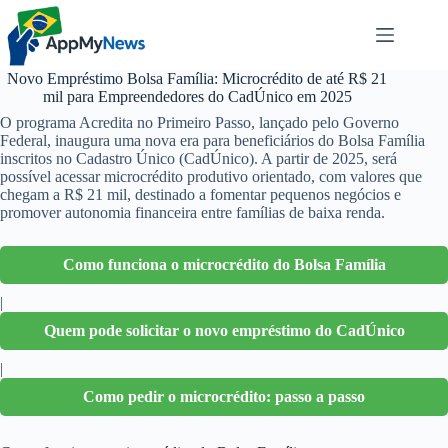
Pular
para
o
conteúdo
Novo Empréstimo Bolsa Família: Microcrédito de até R$ 21
mil para Empreendedores do CadÚnico em 2025
O programa Acredita no Primeiro Passo, lançado pelo Governo
Federal, inaugura uma nova era para beneficiários do Bolsa Família
inscritos no Cadastro Único (CadÚnico). A partir de 2025, será
possível acessar microcrédito produtivo orientado, com valores que
chegam a R$ 21 mil, destinado a fomentar pequenos negócios e
promover autonomia financeira entre famílias de baixa renda.
Como funciona o microcrédito do Bolsa Família
|
Quem pode solicitar o novo empréstimo do CadÚnico
|
Como pedir o microcrédito: passo a passo