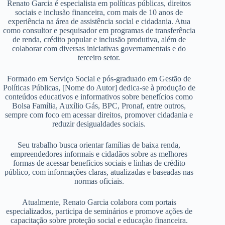
Renato Garcia é especialista em políticas públicas, direitos
sociais e inclusão financeira, com mais de 10 anos de
experiência na área de assistência social e cidadania. Atua
como consultor e pesquisador em programas de transferência
de renda, crédito popular e inclusão produtiva, além de
colaborar com diversas iniciativas governamentais e do
terceiro setor.
Formado em Serviço Social e pós-graduado em Gestão de
Políticas Públicas, [Nome do Autor] dedica-se à produção de
conteúdos educativos e informativos sobre benefícios como
Bolsa Família, Auxílio Gás, BPC, Pronaf, entre outros,
sempre com foco em acessar direitos, promover cidadania e
reduzir desigualdades sociais.
Seu trabalho busca orientar famílias de baixa renda,
empreendedores informais e cidadãos sobre as melhores
formas de acessar benefícios sociais e linhas de crédito
público, com informações claras, atualizadas e baseadas nas
normas oficiais.
Atualmente, Renato Garcia colabora com portais
especializados, participa de seminários e promove ações de
capacitação sobre proteção social e educação financeira.