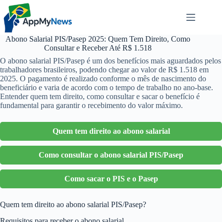
Pular
para
o
conteúdo
Abono Salarial PIS/Pasep 2025: Quem Tem Direito, Como
Consultar e Receber Até R$ 1.518
O abono salarial PIS/Pasep é um dos benefícios mais aguardados pelos
trabalhadores brasileiros, podendo chegar ao valor de R$ 1.518 em
2025. O pagamento é realizado conforme o mês de nascimento do
beneficiário e varia de acordo com o tempo de trabalho no ano-base.
Entender quem tem direito, como consultar e sacar o benefício é
fundamental para garantir o recebimento do valor máximo.
Quem tem direito ao abono salarial
Como consultar o abono salarial PIS/Pasep
Como sacar o PIS e o Pasep
Quem tem direito ao abono salarial PIS/Pasep?
Requisitos para receber o abono salarial