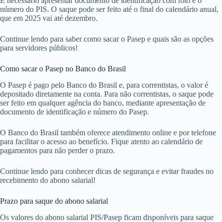
É necessário apresentar documento de identificação com foto e o
número do PIS. O saque pode ser feito até o final do calendário anual,
que em 2025 vai até dezembro.
Continue lendo para saber como sacar o Pasep e quais são as opções
para servidores públicos!
Como sacar o Pasep no Banco do Brasil
O Pasep é pago pelo Banco do Brasil e, para correntistas, o valor é
depositado diretamente na conta. Para não correntistas, o saque pode
ser feito em qualquer agência do banco, mediante apresentação de
documento de identificação e número do Pasep.
O Banco do Brasil também oferece atendimento online e por telefone
para facilitar o acesso ao benefício. Fique atento ao calendário de
pagamentos para não perder o prazo.
Continue lendo para conhecer dicas de segurança e evitar fraudes no
recebimento do abono salarial!
Prazo para saque do abono salarial
Os valores do abono salarial PIS/Pasep ficam disponíveis para saque