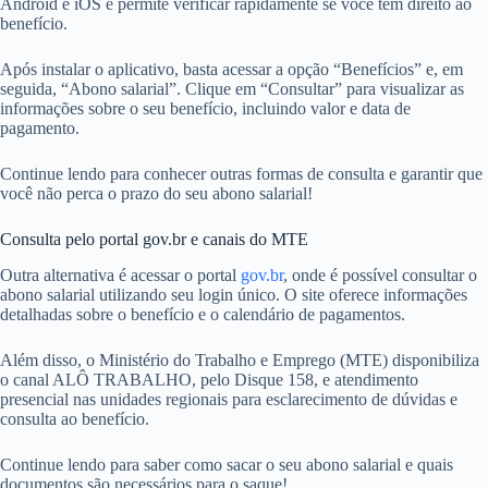
Android e iOS e permite verificar rapidamente se você tem direito ao
benefício.
Após instalar o aplicativo, basta acessar a opção “Benefícios” e, em
seguida, “Abono salarial”. Clique em “Consultar” para visualizar as
informações sobre o seu benefício, incluindo valor e data de
pagamento.
Continue lendo para conhecer outras formas de consulta e garantir que
você não perca o prazo do seu abono salarial!
Consulta pelo portal gov.br e canais do MTE
Outra alternativa é acessar o portal
gov.br
, onde é possível consultar o
abono salarial utilizando seu login único. O site oferece informações
detalhadas sobre o benefício e o calendário de pagamentos.
Além disso, o Ministério do Trabalho e Emprego (MTE) disponibiliza
o canal ALÔ TRABALHO, pelo Disque 158, e atendimento
presencial nas unidades regionais para esclarecimento de dúvidas e
consulta ao benefício.
Continue lendo para saber como sacar o seu abono salarial e quais
documentos são necessários para o saque!