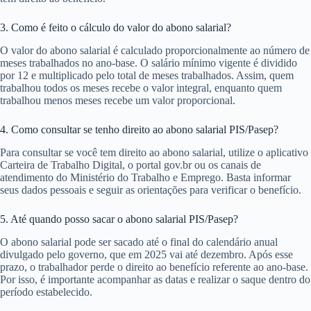
3. Como é feito o cálculo do valor do abono salarial?
O valor do abono salarial é calculado proporcionalmente ao número de
meses trabalhados no ano-base. O salário mínimo vigente é dividido
por 12 e multiplicado pelo total de meses trabalhados. Assim, quem
trabalhou todos os meses recebe o valor integral, enquanto quem
trabalhou menos meses recebe um valor proporcional.
4. Como consultar se tenho direito ao abono salarial PIS/Pasep?
Para consultar se você tem direito ao abono salarial, utilize o aplicativo
Carteira de Trabalho Digital, o portal gov.br ou os canais de
atendimento do Ministério do Trabalho e Emprego. Basta informar
seus dados pessoais e seguir as orientações para verificar o benefício.
5. Até quando posso sacar o abono salarial PIS/Pasep?
O abono salarial pode ser sacado até o final do calendário anual
divulgado pelo governo, que em 2025 vai até dezembro. Após esse
prazo, o trabalhador perde o direito ao benefício referente ao ano-base.
Por isso, é importante acompanhar as datas e realizar o saque dentro do
período estabelecido.