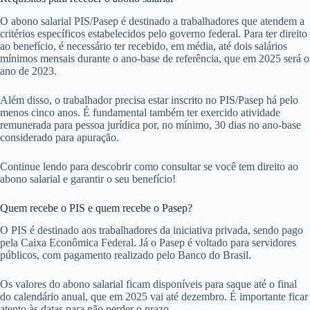
O abono salarial PIS/Pasep é destinado a trabalhadores que atendem a
critérios específicos estabelecidos pelo governo federal. Para ter direito
ao benefício, é necessário ter recebido, em média, até dois salários
mínimos mensais durante o ano-base de referência, que em 2025 será o
ano de 2023.
Além disso, o trabalhador precisa estar inscrito no PIS/Pasep há pelo
menos cinco anos. É fundamental também ter exercido atividade
remunerada para pessoa jurídica por, no mínimo, 30 dias no ano-base
considerado para apuração.
Continue lendo para descobrir como consultar se você tem direito ao
abono salarial e garantir o seu benefício!
Quem recebe o PIS e quem recebe o Pasep?
O PIS é destinado aos trabalhadores da iniciativa privada, sendo pago
pela Caixa Econômica Federal. Já o Pasep é voltado para servidores
públicos, com pagamento realizado pelo Banco do Brasil.
Os valores do abono salarial ficam disponíveis para saque até o final
do calendário anual, que em 2025 vai até dezembro. É importante ficar
atento às datas para não perder o prazo.