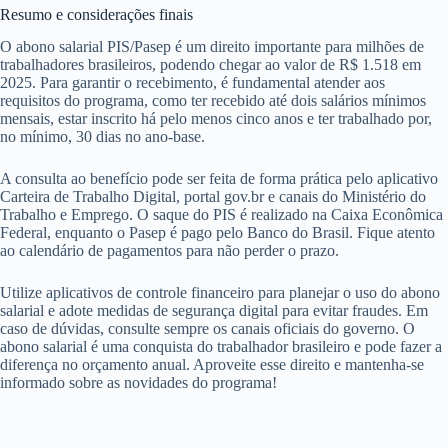
Resumo e considerações finais
O abono salarial PIS/Pasep é um direito importante para milhões de
trabalhadores brasileiros, podendo chegar ao valor de R$ 1.518 em
2025. Para garantir o recebimento, é fundamental atender aos
requisitos do programa, como ter recebido até dois salários mínimos
mensais, estar inscrito há pelo menos cinco anos e ter trabalhado por,
no mínimo, 30 dias no ano-base.
A consulta ao benefício pode ser feita de forma prática pelo aplicativo
Carteira de Trabalho Digital, portal gov.br e canais do Ministério do
Trabalho e Emprego. O saque do PIS é realizado na Caixa Econômica
Federal, enquanto o Pasep é pago pelo Banco do Brasil. Fique atento
ao calendário de pagamentos para não perder o prazo.
Utilize aplicativos de controle financeiro para planejar o uso do abono
salarial e adote medidas de segurança digital para evitar fraudes. Em
caso de dúvidas, consulte sempre os canais oficiais do governo. O
abono salarial é uma conquista do trabalhador brasileiro e pode fazer a
diferença no orçamento anual. Aproveite esse direito e mantenha-se
informado sobre as novidades do programa!