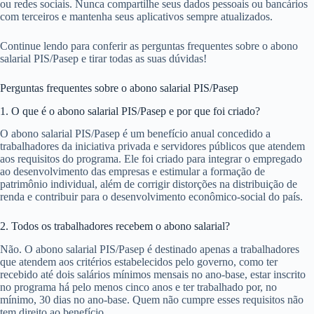
ou redes sociais. Nunca compartilhe seus dados pessoais ou bancários
com terceiros e mantenha seus aplicativos sempre atualizados.
Continue lendo para conferir as perguntas frequentes sobre o abono
salarial PIS/Pasep e tirar todas as suas dúvidas!
Perguntas frequentes sobre o abono salarial PIS/Pasep
1. O que é o abono salarial PIS/Pasep e por que foi criado?
O abono salarial PIS/Pasep é um benefício anual concedido a
trabalhadores da iniciativa privada e servidores públicos que atendem
aos requisitos do programa. Ele foi criado para integrar o empregado
ao desenvolvimento das empresas e estimular a formação de
patrimônio individual, além de corrigir distorções na distribuição de
renda e contribuir para o desenvolvimento econômico-social do país.
2. Todos os trabalhadores recebem o abono salarial?
Não. O abono salarial PIS/Pasep é destinado apenas a trabalhadores
que atendem aos critérios estabelecidos pelo governo, como ter
recebido até dois salários mínimos mensais no ano-base, estar inscrito
no programa há pelo menos cinco anos e ter trabalhado por, no
mínimo, 30 dias no ano-base. Quem não cumpre esses requisitos não
tem direito ao benefício.