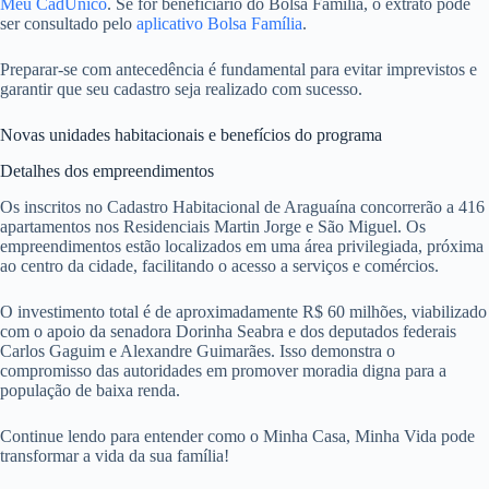
Meu CadÚnico
. Se for beneficiário do Bolsa Família, o extrato pode
ser consultado pelo
aplicativo Bolsa Família
.
Preparar-se com antecedência é fundamental para evitar imprevistos e
garantir que seu cadastro seja realizado com sucesso.
Novas unidades habitacionais e benefícios do programa
Detalhes dos empreendimentos
Os inscritos no Cadastro Habitacional de Araguaína concorrerão a 416
apartamentos nos Residenciais Martin Jorge e São Miguel. Os
empreendimentos estão localizados em uma área privilegiada, próxima
ao centro da cidade, facilitando o acesso a serviços e comércios.
O investimento total é de aproximadamente R$ 60 milhões, viabilizado
com o apoio da senadora Dorinha Seabra e dos deputados federais
Carlos Gaguim e Alexandre Guimarães. Isso demonstra o
compromisso das autoridades em promover moradia digna para a
população de baixa renda.
Continue lendo para entender como o Minha Casa, Minha Vida pode
transformar a vida da sua família!