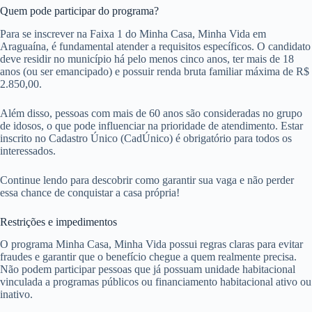
Quem pode participar do programa?
Para se inscrever na Faixa 1 do Minha Casa, Minha Vida em
Araguaína, é fundamental atender a requisitos específicos. O candidato
deve residir no município há pelo menos cinco anos, ter mais de 18
anos (ou ser emancipado) e possuir renda bruta familiar máxima de R$
2.850,00.
Além disso, pessoas com mais de 60 anos são consideradas no grupo
de idosos, o que pode influenciar na prioridade de atendimento. Estar
inscrito no Cadastro Único (CadÚnico) é obrigatório para todos os
interessados.
Continue lendo para descobrir como garantir sua vaga e não perder
essa chance de conquistar a casa própria!
Restrições e impedimentos
O programa Minha Casa, Minha Vida possui regras claras para evitar
fraudes e garantir que o benefício chegue a quem realmente precisa.
Não podem participar pessoas que já possuam unidade habitacional
vinculada a programas públicos ou financiamento habitacional ativo ou
inativo.