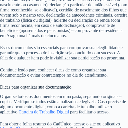
nascimento ou casamento), declaração particular de união estável (com
firma reconhecida, se aplicável), certidão de nascimento dos filhos que
vivem sob o mesmo teto, declaração de antecedentes criminais, carteira
de trabalho (física ou digital), holerite ou declaração de renda (com
firma reconhecida, em caso de autodeclaração), comprovante de
benefícios (aposentados e pensionistas) e comprovante de residência
em Araguaína há mais de cinco anos.
Esses documentos são essenciais para comprovar sua elegibilidade e
garantir que o processo de inscrição seja concluído com sucesso. A
falta de qualquer item pode inviabilizar sua participação no programa.
Continue lendo para conhecer dicas de como organizar sua
documentação e evitar contratempos no dia do atendimento.
Dicas para organizar sua documentação
Organize todos os documentos em uma pasta, separando originais e
cópias. Verifique se todos estão atualizados e legíveis. Caso precise de
algum documento digital, como a carteira de trabalho, utilize o
aplicativo
Carteira de Trabalho Digital
para facilitar o acesso.
Para obter a folha resumo do CadÚnico, acesse o site ou aplicativo