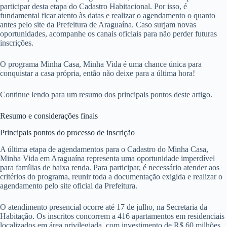
participar desta etapa do Cadastro Habitacional. Por isso, é
fundamental ficar atento às datas e realizar o agendamento o quanto
antes pelo site da Prefeitura de Araguaína. Caso surjam novas
oportunidades, acompanhe os canais oficiais para não perder futuras
inscrições.
O programa Minha Casa, Minha Vida é uma chance única para
conquistar a casa própria, então não deixe para a última hora!
Continue lendo para um resumo dos principais pontos deste artigo.
Resumo e considerações finais
Principais pontos do processo de inscrição
A última etapa de agendamentos para o Cadastro do Minha Casa,
Minha Vida em Araguaína representa uma oportunidade imperdível
para famílias de baixa renda. Para participar, é necessário atender aos
critérios do programa, reunir toda a documentação exigida e realizar o
agendamento pelo site oficial da Prefeitura.
O atendimento presencial ocorre até 17 de julho, na Secretaria da
Habitação. Os inscritos concorrem a 416 apartamentos em residenciais
localizados em área privilegiada, com investimento de R$ 60 milhões.