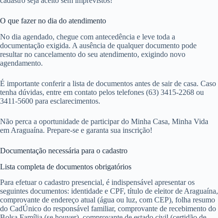
cadastro seja aceito sem imprevistos!
O que fazer no dia do atendimento
No dia agendado, chegue com antecedência e leve toda a
documentação exigida. A ausência de qualquer documento pode
resultar no cancelamento do seu atendimento, exigindo novo
agendamento.
É importante conferir a lista de documentos antes de sair de casa. Caso
tenha dúvidas, entre em contato pelos telefones (63) 3415-2268 ou
3411-5600 para esclarecimentos.
Não perca a oportunidade de participar do Minha Casa, Minha Vida
em Araguaína. Prepare-se e garanta sua inscrição!
Documentação necessária para o cadastro
Lista completa de documentos obrigatórios
Para efetuar o cadastro presencial, é indispensável apresentar os
seguintes documentos: identidade e CPF, título de eleitor de Araguaína,
comprovante de endereço atual (água ou luz, com CEP), folha resumo
do CadÚnico do responsável familiar, comprovante de recebimento do
Bolsa Família (se houver), comprovante de estado civil (certidão de