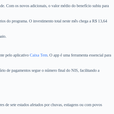
de. Com os novos adicionais, o valor médio do benefício subiu para
rios do programa. O investimento total neste mês chega a R$ 13,64
aio.
nte pelo aplicativo
Caixa Tem
. O app é uma ferramenta essencial para
ário de pagamentos segue o número final do NIS, facilitando a
s de sete estados afetados por chuvas, estiagens ou com povos