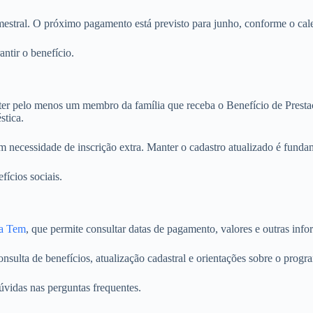
estral. O próximo pagamento está previsto para junho, conforme o cale
ntir o benefício.
 ter pelo menos um membro da família que receba o Benefício de Presta
stica.
 necessidade de inscrição extra. Manter o cadastro atualizado é fundam
fícios sociais.
a Tem
, que permite consultar datas de pagamento, valores e outras inf
sulta de benefícios, atualização cadastral e orientações sobre o progr
úvidas nas perguntas frequentes.