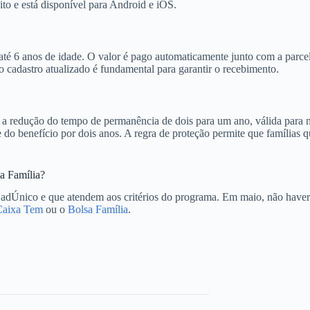
ito e está disponível para Android e iOS.
até 6 anos de idade. O valor é pago automaticamente junto com a parcel
 cadastro atualizado é fundamental para garantir o recebimento.
a redução do tempo de permanência de dois para um ano, válida para nov
 do benefício por dois anos. A regra de proteção permite que famílias
a Família?
CadÚnico e que atendem aos critérios do programa. Em maio, não haver
Caixa Tem
ou o
Bolsa Família
.