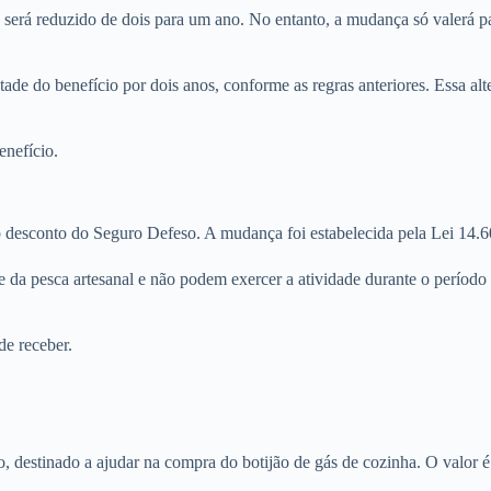
será reduzido de dois para um ano. No entanto, a mudança só valerá pa
de do benefício por dois anos, conforme as regras anteriores. Essa alt
enefício.
o desconto do Seguro Defeso. A mudança foi estabelecida pela Lei 14.
a pesca artesanal e não podem exercer a atividade durante o período d
e receber.
, destinado a ajudar na compra do botijão de gás de cozinha. O valor 