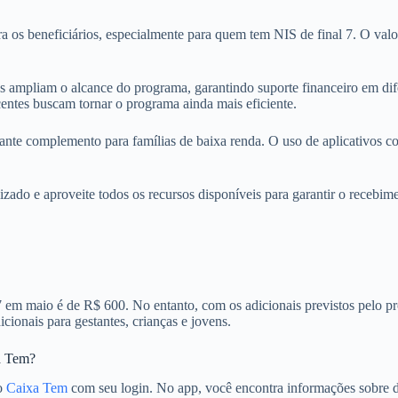
a os beneficiários, especialmente para quem tem NIS de final 7. O v
s ampliam o alcance do programa, garantindo suporte financeiro em dife
entes buscam tornar o programa ainda mais eficiente.
nte complemento para famílias de baixa renda. O uso de aplicativos 
zado e aproveite todos os recursos disponíveis para garantir o recebim
7 em maio é de R$ 600. No entanto, com os adicionais previstos pelo p
cionais para gestantes, crianças e jovens.
a Tem?
vo
Caixa Tem
com seu login. No app, você encontra informações sobre d