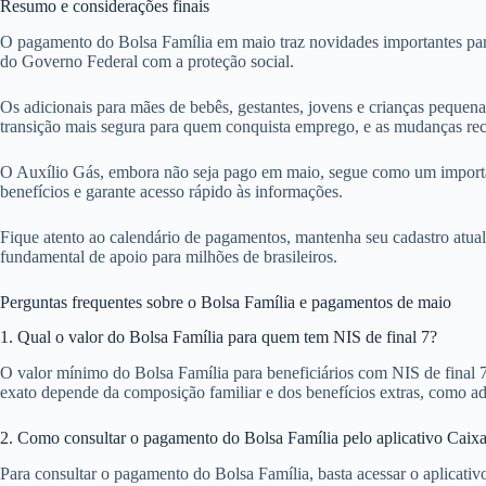
Resumo e considerações finais
O pagamento do Bolsa Família em maio traz novidades importantes par
do Governo Federal com a proteção social.
Os adicionais para mães de bebês, gestantes, jovens e crianças pequena
transição mais segura para quem conquista emprego, e as mudanças rec
O Auxílio Gás, embora não seja pago em maio, segue como um importa
benefícios e garante acesso rápido às informações.
Fique atento ao calendário de pagamentos, mantenha seu cadastro atuali
fundamental de apoio para milhões de brasileiros.
Perguntas frequentes sobre o Bolsa Família e pagamentos de maio
1. Qual o valor do Bolsa Família para quem tem NIS de final 7?
O valor mínimo do Bolsa Família para beneficiários com NIS de final 
exato depende da composição familiar e dos benefícios extras, como adi
2. Como consultar o pagamento do Bolsa Família pelo aplicativo Caix
Para consultar o pagamento do Bolsa Família, basta acessar o aplicati