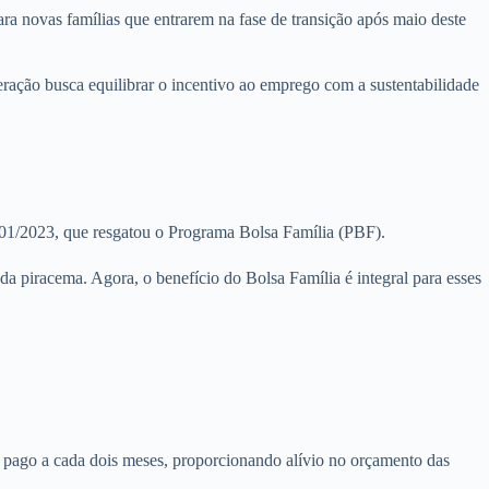
ra novas famílias que entrarem na fase de transição após maio deste
eração busca equilibrar o incentivo ao emprego com a sustentabilidade
601/2023, que resgatou o Programa Bolsa Família (PBF).
a piracema. Agora, o benefício do Bolsa Família é integral para esses
é pago a cada dois meses, proporcionando alívio no orçamento das