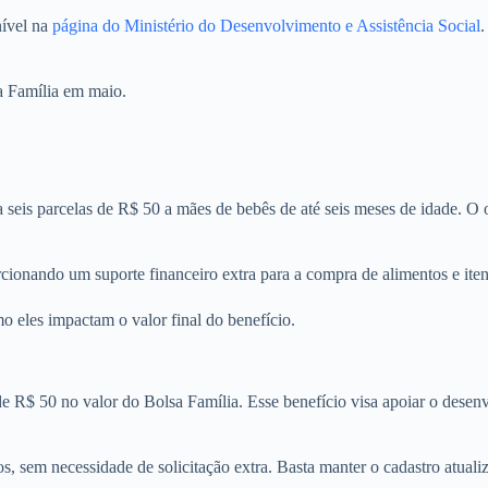
nível na
página do Ministério do Desenvolvimento e Assistência Social
.
sa Família em maio.
 seis parcelas de R$ 50 a mães de bebês de até seis meses de idade. O o
cionando um suporte financeiro extra para a compra de alimentos e iten
o eles impactam o valor final do benefício.
e R$ 50 no valor do Bolsa Família. Esse benefício visa apoiar o desenv
s, sem necessidade de solicitação extra. Basta manter o cadastro atual