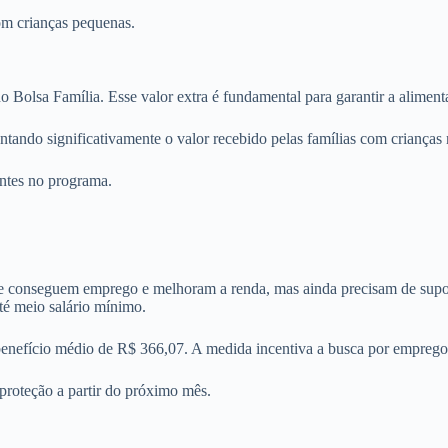
om crianças pequenas.
 Bolsa Família. Esse valor extra é fundamental para garantir a alimen
ando significativamente o valor recebido pelas famílias com crianças n
entes no programa.
 que conseguem emprego e melhoram a renda, mas ainda precisam de supo
té meio salário mínimo.
 benefício médio de R$ 366,07. A medida incentiva a busca por emprego
proteção a partir do próximo mês.