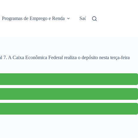
Programas de Emprego e Renda
Saúde e Assistência
No
 7. A Caixa Econômica Federal realiza o depósito nesta terça-feira