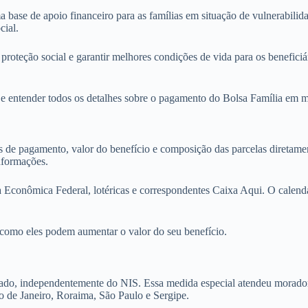
ase de apoio financeiro para as famílias em situação de vulnerabilida
cial.
oteção social e garantir melhores condições de vida para os beneficiá
 e entender todos os detalhes sobre o pagamento do Bolsa Família em m
s de pagamento, valor do benefício e composição das parcelas diretame
nformações.
a Econômica Federal, lotéricas e correspondentes Caixa Aqui. O calend
 como eles podem aumentar o valor do seu benefício.
ado, independentemente do NIS. Essa medida especial atendeu moradore
o de Janeiro, Roraima, São Paulo e Sergipe.