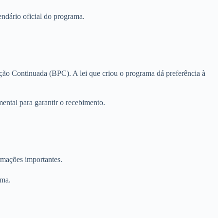
ndário oficial do programa.
ção Continuada (BPC). A lei que criou o programa dá preferência à
ental para garantir o recebimento.
ormações importantes.
ama.