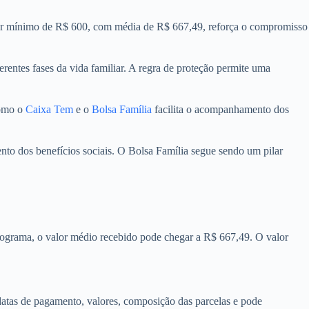
alor mínimo de R$ 600, com média de R$ 667,49, reforça o compromisso
rentes fases da vida familiar. A regra de proteção permite uma
como o
Caixa Tem
e o
Bolsa Família
facilita o acompanhamento dos
ento dos benefícios sociais. O Bolsa Família segue sendo um pilar
rograma, o valor médio recebido pode chegar a R$ 667,49. O valor
atas de pagamento, valores, composição das parcelas e pode