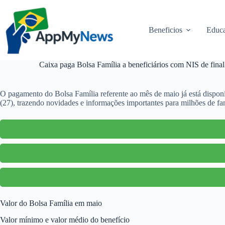
Pular
para
o
Beneficios
Educa
conteúdo
Caixa paga Bolsa Família a beneficiários com NIS de fina
O pagamento do Bolsa Família referente ao mês de maio já está disponív
(27), trazendo novidades e informações importantes para milhões de famí
Valor do Bolsa Família em maio
Valor mínimo e valor médio do benefício