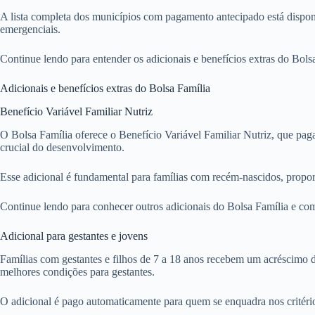
A lista completa dos municípios com pagamento antecipado está dispo
emergenciais.
Continue lendo para entender os adicionais e benefícios extras do Bol
Adicionais e benefícios extras do Bolsa Família
Benefício Variável Familiar Nutriz
O Bolsa Família oferece o Benefício Variável Familiar Nutriz, que paga
crucial do desenvolvimento.
Esse adicional é fundamental para famílias com recém-nascidos, propor
Continue lendo para conhecer outros adicionais do Bolsa Família e com
Adicional para gestantes e jovens
Famílias com gestantes e filhos de 7 a 18 anos recebem um acréscimo d
melhores condições para gestantes.
O adicional é pago automaticamente para quem se enquadra nos critério