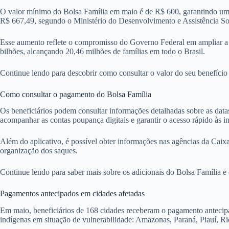
O valor mínimo do Bolsa Família em maio é de R$ 600, garantindo uma b
R$ 667,49, segundo o Ministério do Desenvolvimento e Assistência So
Esse aumento reflete o compromisso do Governo Federal em ampliar a pr
bilhões, alcançando 20,46 milhões de famílias em todo o Brasil.
Continue lendo para descobrir como consultar o valor do seu benefício
Como consultar o pagamento do Bolsa Família
Os beneficiários podem consultar informações detalhadas sobre as data
acompanhar as contas poupança digitais e garantir o acesso rápido às i
Além do aplicativo, é possível obter informações nas agências da Caix
organização dos saques.
Continue lendo para saber mais sobre os adicionais do Bolsa Família e
Pagamentos antecipados em cidades afetadas
Em maio, beneficiários de 168 cidades receberam o pagamento antecip
indígenas em situação de vulnerabilidade: Amazonas, Paraná, Piauí, Ri