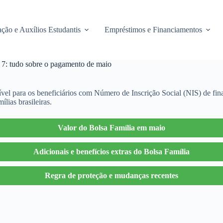
ção e Auxílios Estudantis
Empréstimos e Financiamentos
l 7: tudo sobre o pagamento de maio
el para os beneficiários com Número de Inscrição Social (NIS) de final
lias brasileiras.
Valor do Bolsa Família em maio
Adicionais e benefícios extras do Bolsa Família
Regra de proteção e mudanças recentes