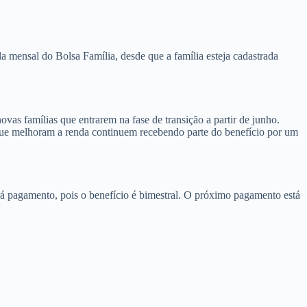
a mensal do Bolsa Família, desde que a família esteja cadastrada
as famílias que entrarem na fase de transição a partir de junho.
 que melhoram a renda continuem recebendo parte do benefício por um
á pagamento, pois o benefício é bimestral. O próximo pagamento está