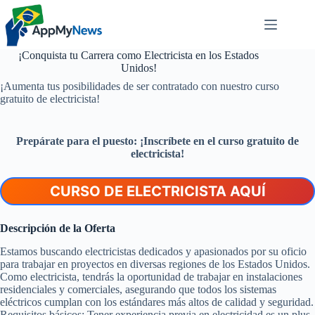
Pular
para
o
conteúdo
¡Conquista tu Carrera como Electricista en los Estados
Unidos!
¡Aumenta tus posibilidades de ser contratado con nuestro curso
gratuito de electricista!
Prepárate para el puesto: ¡Inscríbete en el curso gratuito de
electricista!
CURSO DE ELECTRICISTA AQUÍ
Descripción de la Oferta
Estamos buscando electricistas dedicados y apasionados por su oficio
para trabajar en proyectos en diversas regiones de los Estados Unidos.
Como electricista, tendrás la oportunidad de trabajar en instalaciones
residenciales y comerciales, asegurando que todos los sistemas
eléctricos cumplan con los estándares más altos de calidad y seguridad.
Requisitos básicos: Tener experiencia previa en electricidad es un plus,