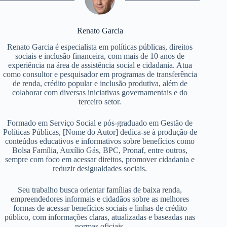
Renato Garcia
Renato Garcia é especialista em políticas públicas, direitos
sociais e inclusão financeira, com mais de 10 anos de
experiência na área de assistência social e cidadania. Atua
como consultor e pesquisador em programas de transferência
de renda, crédito popular e inclusão produtiva, além de
colaborar com diversas iniciativas governamentais e do
terceiro setor.
Formado em Serviço Social e pós-graduado em Gestão de
Políticas Públicas, [Nome do Autor] dedica-se à produção de
conteúdos educativos e informativos sobre benefícios como
Bolsa Família, Auxílio Gás, BPC, Pronaf, entre outros,
sempre com foco em acessar direitos, promover cidadania e
reduzir desigualdades sociais.
Seu trabalho busca orientar famílias de baixa renda,
empreendedores informais e cidadãos sobre as melhores
formas de acessar benefícios sociais e linhas de crédito
público, com informações claras, atualizadas e baseadas nas
normas oficiais.