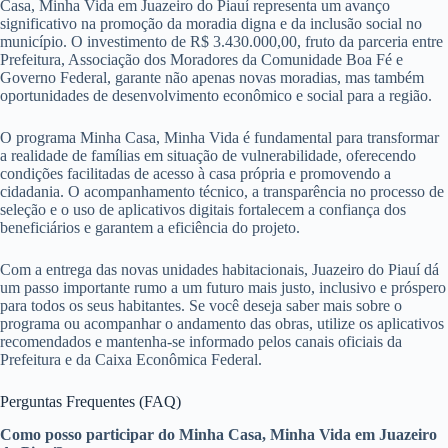
Casa, Minha Vida em Juazeiro do Piauí representa um avanço
significativo na promoção da moradia digna e da inclusão social no
município. O investimento de R$ 3.430.000,00, fruto da parceria entre
Prefeitura, Associação dos Moradores da Comunidade Boa Fé e
Governo Federal, garante não apenas novas moradias, mas também
oportunidades de desenvolvimento econômico e social para a região.
O programa Minha Casa, Minha Vida é fundamental para transformar
a realidade de famílias em situação de vulnerabilidade, oferecendo
condições facilitadas de acesso à casa própria e promovendo a
cidadania. O acompanhamento técnico, a transparência no processo de
seleção e o uso de aplicativos digitais fortalecem a confiança dos
beneficiários e garantem a eficiência do projeto.
Com a entrega das novas unidades habitacionais, Juazeiro do Piauí dá
um passo importante rumo a um futuro mais justo, inclusivo e próspero
para todos os seus habitantes. Se você deseja saber mais sobre o
programa ou acompanhar o andamento das obras, utilize os aplicativos
recomendados e mantenha-se informado pelos canais oficiais da
Prefeitura e da Caixa Econômica Federal.
Perguntas Frequentes (FAQ)
Como posso participar do Minha Casa, Minha Vida em Juazeiro