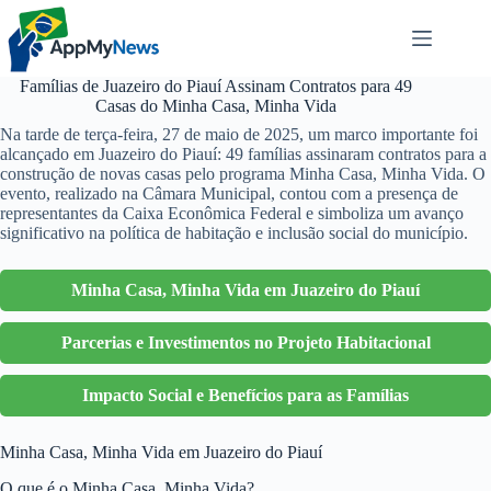
Pular
para
o
conteúdo
Famílias de Juazeiro do Piauí Assinam Contratos para 49
Casas do Minha Casa, Minha Vida
Na tarde de terça-feira, 27 de maio de 2025, um marco importante foi
alcançado em Juazeiro do Piauí: 49 famílias assinaram contratos para a
construção de novas casas pelo programa Minha Casa, Minha Vida. O
evento, realizado na Câmara Municipal, contou com a presença de
representantes da Caixa Econômica Federal e simboliza um avanço
significativo na política de habitação e inclusão social do município.
Minha Casa, Minha Vida em Juazeiro do Piauí
Parcerias e Investimentos no Projeto Habitacional
Impacto Social e Benefícios para as Famílias
Minha Casa, Minha Vida em Juazeiro do Piauí
O que é o Minha Casa, Minha Vida?