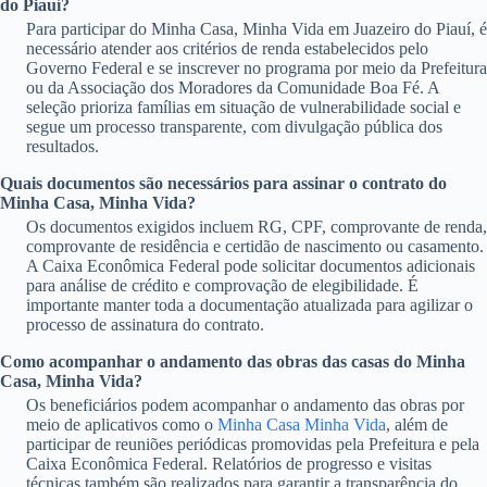
do Piauí?
Para participar do Minha Casa, Minha Vida em Juazeiro do Piauí, é
necessário atender aos critérios de renda estabelecidos pelo
Governo Federal e se inscrever no programa por meio da Prefeitura
ou da Associação dos Moradores da Comunidade Boa Fé. A
seleção prioriza famílias em situação de vulnerabilidade social e
segue um processo transparente, com divulgação pública dos
resultados.
Quais documentos são necessários para assinar o contrato do
Minha Casa, Minha Vida?
Os documentos exigidos incluem RG, CPF, comprovante de renda,
comprovante de residência e certidão de nascimento ou casamento.
A Caixa Econômica Federal pode solicitar documentos adicionais
para análise de crédito e comprovação de elegibilidade. É
importante manter toda a documentação atualizada para agilizar o
processo de assinatura do contrato.
Como acompanhar o andamento das obras das casas do Minha
Casa, Minha Vida?
Os beneficiários podem acompanhar o andamento das obras por
meio de aplicativos como o
Minha Casa Minha Vida
, além de
participar de reuniões periódicas promovidas pela Prefeitura e pela
Caixa Econômica Federal. Relatórios de progresso e visitas
técnicas também são realizados para garantir a transparência do