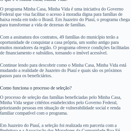
O programa Minha Casa, Minha Vida é uma iniciativa do Governo
Federal que visa facilitar o acesso à moradia digna para famílias de
baixa renda em todo o Brasil. Em Juazeiro do Piauí, o programa chega
para transformar a vida de dezenas de famílias.
Com a assinatura dos contratos, 49 famílias do município terão a
oportunidade de conquistar a casa própria, um sonho antigo para
muitos moradores da região. O programa oferece condições facilitadas
de financiamento e subsídios, tornando o imóvel acessível.
Continue lendo para descobrir como o Minha Casa, Minha Vida está
mudando a realidade de Juazeiro do Piauí e quais são os próximos
passos para os beneficiários.
Como funciona o processo de seleção?
O processo de seleção das famílias beneficiadas pelo Minha Casa,
Minha Vida segue critérios estabelecidos pelo Governo Federal,
priorizando pessoas em situação de vulnerabilidade social e renda
familiar compatível com o programa.
Em Juazeiro do Piauí, a seleção foi realizada em parceria com a
Prefeitura e a Associação dos Moradores da Comunidade Boa Fé,