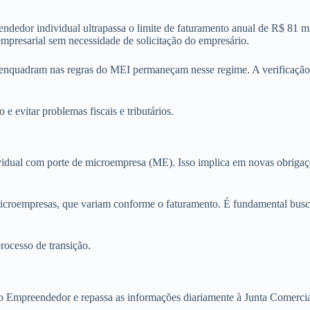
or individual ultrapassa o limite de faturamento anual de R$ 81 mil, 
empresarial sem necessidade de solicitação do empresário.
se enquadram nas regras do MEI permaneçam nesse regime. A verificaçã
 evitar problemas fiscais e tributários.
dual com porte de microempresa (ME). Isso implica em novas obrigações
croempresas, que variam conforme o faturamento. É fundamental buscar 
rocesso de transição.
Empreendedor e repassa as informações diariamente à Junta Comercial.