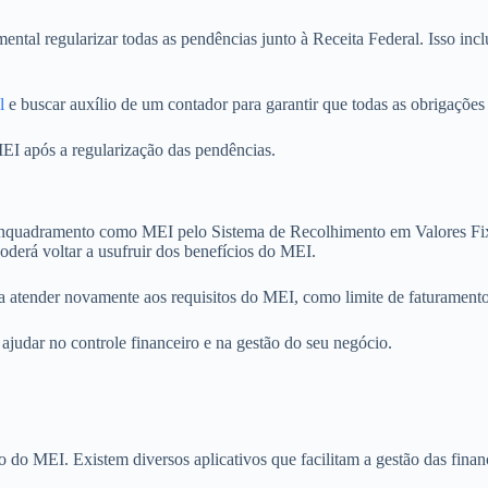
mental regularizar todas as pendências junto à Receita Federal. Isso in
l
e buscar auxílio de um contador para garantir que todas as obrigações
EI após a regularização das pendências.
 reenquadramento como MEI pelo Sistema de Recolhimento em Valores Fi
oderá voltar a usufruir dos benefícios do MEI.
 atender novamente aos requisitos do MEI, como limite de faturamento 
judar no controle financeiro e na gestão do seu negócio.
to do MEI. Existem diversos aplicativos que facilitam a gestão das fin