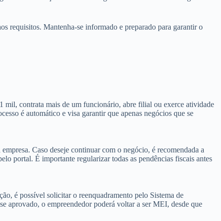
os requisitos. Mantenha-se informado e preparado para garantir o
l, contrata mais de um funcionário, abre filial ou exerce atividade
ocesso é automático e visa garantir que apenas negócios que se
a empresa. Caso deseje continuar com o negócio, é recomendada a
elo portal. É importante regularizar todas as pendências fiscais antes
ação, é possível solicitar o reenquadramento pelo Sistema de
 se aprovado, o empreendedor poderá voltar a ser MEI, desde que