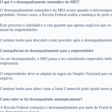
O que é o desenquadramento automático do MEI?
O desenquadramento automático do MEI ocorre quando o microempreended
permitida. Nesses casos, a Receita Federal realiza a mudança de porte 
Esse processo é automático e visa garantir que apenas negócios que 
anual do empreendedor.
Continue lendo para descobrir como proceder após o desenquadramento e
Consequências do desenquadramento para o empreendedor
Ao ser desenquadrado, o MEI passa a ser considerado empresário indivi
empresarial.
O empreendedor deve se adaptar às regras do Simples Nacional para mi
negócio.
Continue lendo para saber como a Junta Comercial pode ajudar nesse p
Como saber se fui desenquadrado automaticamente?
A Receita Federal comunica o desenquadramento por meio do Portal do 
ou diretamente na Juceal.