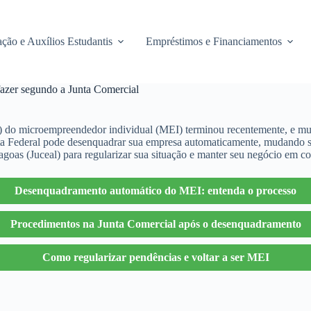
ção e Auxílios Estudantis
Empréstimos e Financiamentos
azer segundo a Junta Comercial
 do microempreendedor individual (MEI) terminou recentemente, e m
eita Federal pode desenquadrar sua empresa automaticamente, mudando s
goas (Juceal) para regularizar sua situação e manter seu negócio em c
Desenquadramento automático do MEI: entenda o processo
Procedimentos na Junta Comercial após o desenquadramento
Como regularizar pendências e voltar a ser MEI