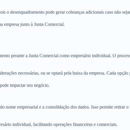
 pois o desenquadramento pode gerar cobranças adicionais caso não seja
ua empresa junto à Junta Comercial.
ento perante a Junta Comercial como empresário individual. O process
alterações necessárias, ou se optará pela baixa da empresa. Cada opção
pode impactar seu negócio.
do nome empresarial e a consolidação dos dados. Isso permite retirar 
sário individual, facilitando operações financeiras e comerciais.