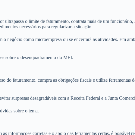
rapassa o limite de faturamento, contrata mais de um funcionário, abre
dimentos necessários para regularizar a situação.
 o negócio como microempresa ou se encerrará as atividades. Em ambos 
entes sobre o desenquadramento do MEI.
so do faturamento, cumpra as obrigações fiscais e utilize ferramentas 
e evitar surpresas desagradáveis com a Receita Federal e a Junta Comerci
dúvidas sobre o tema.
 informações corretas e o apoio das ferramentas certas, é possível re