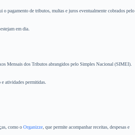
clui o pagamento de tributos, multas e juros eventualmente cobrados pelo
 estejam em dia.
xos Mensais dos Tributos abrangidos pelo Simples Nacional (SIMEI).
e atividades permitidas.
anças, como o
Organizze
, que permite acompanhar receitas, despesas e