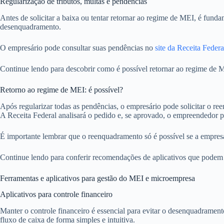
Regularização de tributos, multas e pendências
Antes de solicitar a baixa ou tentar retornar ao regime de MEI, é funda
desenquadramento.
O empresário pode consultar suas pendências no
site da Receita Federa
Continue lendo para descobrir como é possível retornar ao regime de M
Retorno ao regime de MEI: é possível?
Após regularizar todas as pendências, o empresário pode solicitar o
A Receita Federal analisará o pedido e, se aprovado, o empreendedor p
É importante lembrar que o reenquadramento só é possível se a empresa
Continue lendo para conferir recomendações de aplicativos que podem a
Ferramentas e aplicativos para gestão do MEI e microempresa
Aplicativos para controle financeiro
Manter o controle financeiro é essencial para evitar o desenquadramen
fluxo de caixa de forma simples e intuitiva.