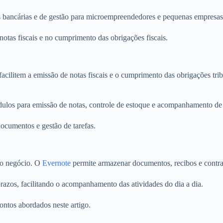
s bancárias e de gestão para microempreendedores e pequenas empresas
otas fiscais e no cumprimento das obrigações fiscais.
 facilitem a emissão de notas fiscais e o cumprimento das obrigações tri
dulos para emissão de notas, controle de estoque e acompanhamento de 
documentos e gestão de tarefas.
 do negócio. O
Evernote
permite armazenar documentos, recibos e contrat
prazos, facilitando o acompanhamento das atividades do dia a dia.
ontos abordados neste artigo.