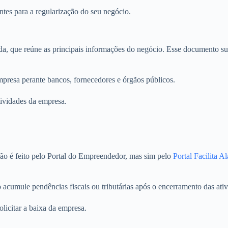
tes para a regularização do seu negócio.
da, que reúne as principais informações do negócio. Esse documento sub
mpresa perante bancos, fornecedores e órgãos públicos.
tividades da empresa.
não é feito pelo Portal do Empreendedor, mas sim pelo
Portal Facilita A
acumule pendências fiscais ou tributárias após o encerramento das ativ
olicitar a baixa da empresa.