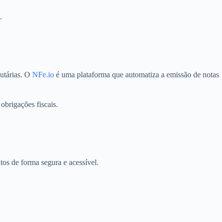
.
butárias. O
NFe.io
é uma plataforma que automatiza a emissão de notas
obrigações fiscais.
os de forma segura e acessível.