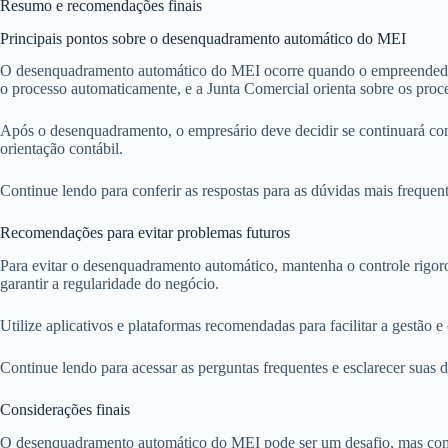
Resumo e recomendações finais
Principais pontos sobre o desenquadramento automático do MEI
O desenquadramento automático do MEI ocorre quando o empreendedor ult
o processo automaticamente, e a Junta Comercial orienta sobre os proce
Após o desenquadramento, o empresário deve decidir se continuará com
orientação contábil.
Continue lendo para conferir as respostas para as dúvidas mais frequ
Recomendações para evitar problemas futuros
Para evitar o desenquadramento automático, mantenha o controle rigoro
garantir a regularidade do negócio.
Utilize aplicativos e plataformas recomendadas para facilitar a gestão 
Continue lendo para acessar as perguntas frequentes e esclarecer suas 
Considerações finais
O desenquadramento automático do MEI pode ser um desafio, mas com as