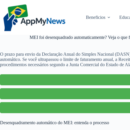
Pular
para
o
Beneficios
Educa
conteúdo
MEI foi desenquadrado automaticamente? Veja o que f
O prazo para envio da Declaração Anual do Simples Nacional (DASN)
automático. Se você ultrapassou o limite de faturamento anual, a Rec
procedimentos necessários segundo a Junta Comercial do Estado de Ala
Desenquadramento automático do MEI: entenda o processo