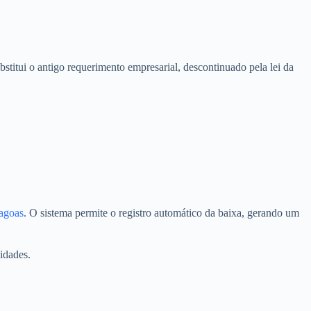
stitui o antigo requerimento empresarial, descontinuado pela lei da
lagoas
. O sistema permite o registro automático da baixa, gerando um
idades.