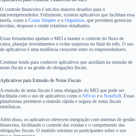
O controle financeiro é um dos maiores desafios para o
microempreendedor. Felizmente, existem aplicativos que facilitam essa
tarefa, como o
Conta Simples
e o
Organizze
, que permitem gerenciar
receitas, despesas e emitir relatórios detalhados.
Essas ferramentas ajudam o MEI a manter o controle do fluxo de
caixa, planejar investimentos e evitar surpresas no final do mês. O uso
de aplicativos é uma tendência crescente entre os empreendedores.
Continue lendo para conhecer aplicativos que auxiliam na emissão de
notas fiscais e na gestão de obrigações fiscais.
Aplicativos para Emissão de Notas Fiscais
A emissão de notas fiscais é uma obrigação do MEI que pode ser
facilitada com o uso de aplicativos como o
NFe.io
e o
NotaSoft
. Essas
plataformas permitem a emissão rápida e segura de notas fiscais
eletrônicas.
Além disso, os aplicativos oferecem integração com sistemas de gestão
financeira, facilitando o controle das vendas e o cumprimento das
obrigações fiscais. O mutirão orientou os participantes sobre o uso
dessas ferramentas.