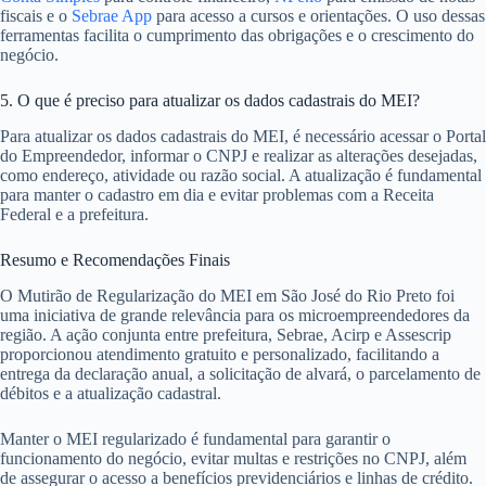
fiscais e o
Sebrae App
para acesso a cursos e orientações. O uso dessas
ferramentas facilita o cumprimento das obrigações e o crescimento do
negócio.
5. O que é preciso para atualizar os dados cadastrais do MEI?
Para atualizar os dados cadastrais do MEI, é necessário acessar o Portal
do Empreendedor, informar o CNPJ e realizar as alterações desejadas,
como endereço, atividade ou razão social. A atualização é fundamental
para manter o cadastro em dia e evitar problemas com a Receita
Federal e a prefeitura.
Resumo e Recomendações Finais
O Mutirão de Regularização do MEI em São José do Rio Preto foi
uma iniciativa de grande relevância para os microempreendedores da
região. A ação conjunta entre prefeitura, Sebrae, Acirp e Assescrip
proporcionou atendimento gratuito e personalizado, facilitando a
entrega da declaração anual, a solicitação de alvará, o parcelamento de
débitos e a atualização cadastral.
Manter o MEI regularizado é fundamental para garantir o
funcionamento do negócio, evitar multas e restrições no CNPJ, além
de assegurar o acesso a benefícios previdenciários e linhas de crédito.