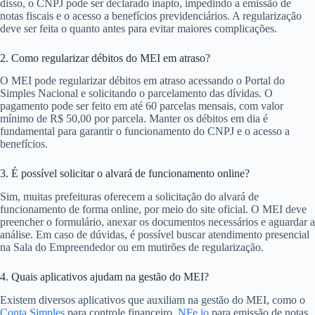
disso, o CNPJ pode ser declarado inapto, impedindo a emissão de
notas fiscais e o acesso a benefícios previdenciários. A regularização
deve ser feita o quanto antes para evitar maiores complicações.
2. Como regularizar débitos do MEI em atraso?
O MEI pode regularizar débitos em atraso acessando o Portal do
Simples Nacional e solicitando o parcelamento das dívidas. O
pagamento pode ser feito em até 60 parcelas mensais, com valor
mínimo de R$ 50,00 por parcela. Manter os débitos em dia é
fundamental para garantir o funcionamento do CNPJ e o acesso a
benefícios.
3. É possível solicitar o alvará de funcionamento online?
Sim, muitas prefeituras oferecem a solicitação do alvará de
funcionamento de forma online, por meio do site oficial. O MEI deve
preencher o formulário, anexar os documentos necessários e aguardar a
análise. Em caso de dúvidas, é possível buscar atendimento presencial
na Sala do Empreendedor ou em mutirões de regularização.
4. Quais aplicativos ajudam na gestão do MEI?
Existem diversos aplicativos que auxiliam na gestão do MEI, como o
Conta Simples
para controle financeiro,
NFe.io
para emissão de notas