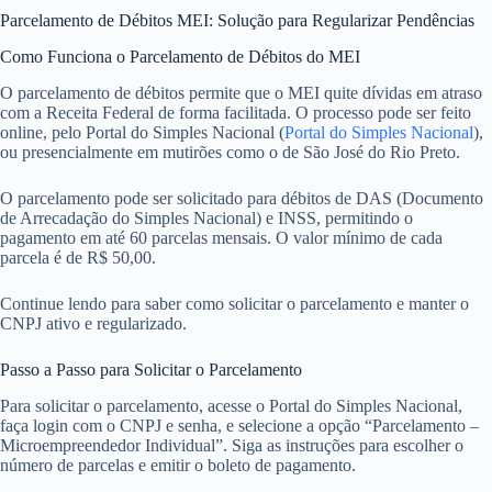
Parcelamento de Débitos MEI: Solução para Regularizar Pendências
Como Funciona o Parcelamento de Débitos do MEI
O parcelamento de débitos permite que o MEI quite dívidas em atraso
com a Receita Federal de forma facilitada. O processo pode ser feito
online, pelo Portal do Simples Nacional (
Portal do Simples Nacional
),
ou presencialmente em mutirões como o de São José do Rio Preto.
O parcelamento pode ser solicitado para débitos de DAS (Documento
de Arrecadação do Simples Nacional) e INSS, permitindo o
pagamento em até 60 parcelas mensais. O valor mínimo de cada
parcela é de R$ 50,00.
Continue lendo para saber como solicitar o parcelamento e manter o
CNPJ ativo e regularizado.
Passo a Passo para Solicitar o Parcelamento
Para solicitar o parcelamento, acesse o Portal do Simples Nacional,
faça login com o CNPJ e senha, e selecione a opção “Parcelamento –
Microempreendedor Individual”. Siga as instruções para escolher o
número de parcelas e emitir o boleto de pagamento.