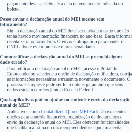
pagamento deve ser feito até a data de vencimento indicada no
boleto.
Posso enviar a declaração anual do MEI mesmo sem
faturamento?
Sim, a declaração anual do MEI deve ser enviada mesmo que não
tenha havido movimentação financeira no ano-base. Basta informar
receita zero no formulário. O envio é obrigatório para manter o
CNPJ ativo e evitar multas e outras penalidades.
Como retificar a declaração anual do MEI se preenchi algum
dado errado?
Para retificar a declaração anual do MEI, acesse o Portal do
Empreendedor, selecione a opção de declaração retificadora, corrija
as informações necessárias e transmita novamente o documento. O
processo é simples e pode ser feito online, garantindo que seus
dados estejam corretos junto à Receita Federal.
Quais aplicativos podem ajudar no controle e envio da declaração
anual do MEI?
Aplicativos como
Contabilizei
,
Qipu
e
MEI Fácil
são excelentes
opções para controle financeiro, organização de documentos e
envio da declaração anual do MEI. Eles oferecem funcionalidades
que facilitam a rotina do microempreendedor e ajudam a evitar