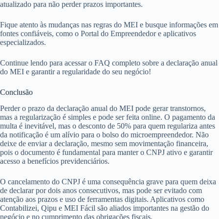
atualizado para não perder prazos importantes.
Fique atento às mudanças nas regras do MEI e busque informações em
fontes confiáveis, como o Portal do Empreendedor e aplicativos
especializados.
Continue lendo para acessar o FAQ completo sobre a declaração anual
do MEI e garantir a regularidade do seu negócio!
Conclusão
Perder o prazo da declaração anual do MEI pode gerar transtornos,
mas a regularização é simples e pode ser feita online. O pagamento da
multa é inevitável, mas o desconto de 50% para quem regulariza antes
da notificação é um alívio para o bolso do microempreendedor. Não
deixe de enviar a declaração, mesmo sem movimentação financeira,
pois o documento é fundamental para manter o CNPJ ativo e garantir
acesso a benefícios previdenciários.
O cancelamento do CNPJ é uma consequência grave para quem deixa
de declarar por dois anos consecutivos, mas pode ser evitado com
atenção aos prazos e uso de ferramentas digitais. Aplicativos como
Contabilizei, Qipu e MEI Fácil são aliados importantes na gestão do
negócio e no cumprimento das obrigações fiscais.