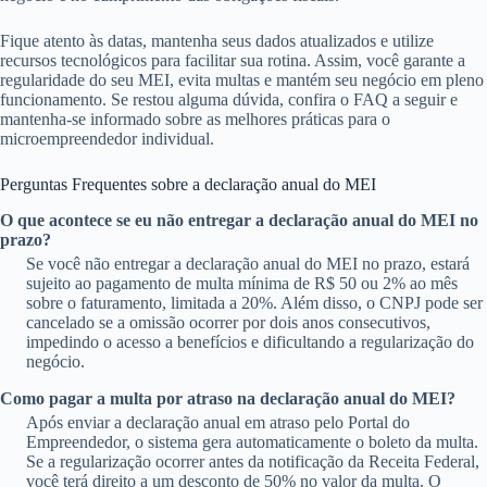
Fique atento às datas, mantenha seus dados atualizados e utilize
recursos tecnológicos para facilitar sua rotina. Assim, você garante a
regularidade do seu MEI, evita multas e mantém seu negócio em pleno
funcionamento. Se restou alguma dúvida, confira o FAQ a seguir e
mantenha-se informado sobre as melhores práticas para o
microempreendedor individual.
Perguntas Frequentes sobre a declaração anual do MEI
O que acontece se eu não entregar a declaração anual do MEI no
prazo?
Se você não entregar a declaração anual do MEI no prazo, estará
sujeito ao pagamento de multa mínima de R$ 50 ou 2% ao mês
sobre o faturamento, limitada a 20%. Além disso, o CNPJ pode ser
cancelado se a omissão ocorrer por dois anos consecutivos,
impedindo o acesso a benefícios e dificultando a regularização do
negócio.
Como pagar a multa por atraso na declaração anual do MEI?
Após enviar a declaração anual em atraso pelo Portal do
Empreendedor, o sistema gera automaticamente o boleto da multa.
Se a regularização ocorrer antes da notificação da Receita Federal,
você terá direito a um desconto de 50% no valor da multa. O