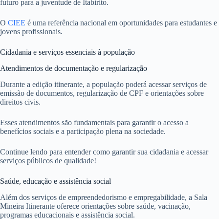
futuro para a juventude de Itabirito.
O
CIEE
é uma referência nacional em oportunidades para estudantes e
jovens profissionais.
Cidadania e serviços essenciais à população
Atendimentos de documentação e regularização
Durante a edição itinerante, a população poderá acessar serviços de
emissão de documentos, regularização de CPF e orientações sobre
direitos civis.
Esses atendimentos são fundamentais para garantir o acesso a
benefícios sociais e a participação plena na sociedade.
Continue lendo para entender como garantir sua cidadania e acessar
serviços públicos de qualidade!
Saúde, educação e assistência social
Além dos serviços de empreendedorismo e empregabilidade, a Sala
Mineira Itinerante oferece orientações sobre saúde, vacinação,
programas educacionais e assistência social.