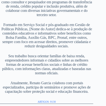
como consultor e pesquisador em programas de transferência
de renda, crédito popular e inclusão produtiva, além de
colaborar com diversas iniciativas governamentais e do
terceiro setor.
Formado em Serviço Social e pós-graduado em Gestão de
Políticas Públicas, [Nome do Autor] dedica-se à produção de
conteúdos educativos e informativos sobre benefícios como
Bolsa Família, Auxílio Gás, BPC, Pronaf, entre outros,
sempre com foco em acessar direitos, promover cidadania e
reduzir desigualdades sociais.
Seu trabalho busca orientar famílias de baixa renda,
empreendedores informais e cidadãos sobre as melhores
formas de acessar benefícios sociais e linhas de crédito
público, com informações claras, atualizadas e baseadas nas
normas oficiais.
Atualmente, Renato Garcia colabora com portais
especializados, participa de seminários e promove ações de
capacitação sobre proteção social e educação financeira.
ARTIGOS: 9130