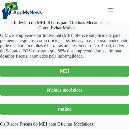
Pular
para
o
conteúdo
Uso Indevido do MEI: Riscos para Oficinas Mecânicas e
Como Evitar Multas
O Microempreendedor Individual (MEI) oferece simplicidade para
pequenos negócios, como oficinas mecânicas, mas seu uso inadequado
pode resultar em multas e barreiras ao crescimento. No Brasil, dados
do Sebrae e FGV mostram que 58% dos empreendedores enfrentam
desafios fiscais, agravados pela informalidade.
MEI
oficinas mecânicas
multas
Os Riscos Fiscais do MEI para Oficinas Mecânicas