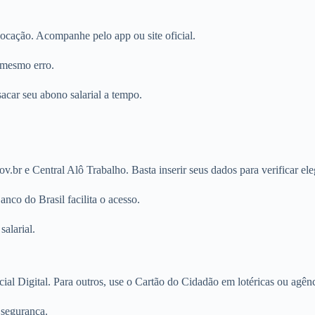
ocação. Acompanhe pelo app ou site oficial.
 mesmo erro.
acar seu abono salarial a tempo.
ov.br e Central Alô Trabalho. Basta inserir seus dados para verificar ele
nco do Brasil facilita o acesso.
salarial.
l Digital. Para outros, use o Cartão do Cidadão em lotéricas ou agênc
 segurança.