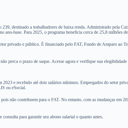
igo 239, destinado a trabalhadores de baixa renda. Administrado pela C
o ano-base. Para 2025, o programa beneficia cerca de 25,8 milhões de
setor privado e público. É financiado pelo FAT, Fundo de Amparo ao Tr
ê não perca o prazo de saque. Acesse agora e verifique sua elegibilidade
 em 2023 e recebido até dois salários mínimos. Empregados do setor priv
IS ou eSocial.
pois não contribuem para o FAT. No entanto, com as mudanças em 2025
consulta para garantir seu abono salarial o quanto antes.