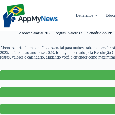
Pular
para
o
Beneficios
Educa
conteúdo
Abono Salarial 2025: Regras, Valores e Calendário do PIS/
Abono salarial é um benefício essencial para muitos trabalhadores bras
2025, referente ao ano-base 2023, foi regulamentado pela Resolução 
regras, valores e calendário, ajudando você a entender como maximizar 