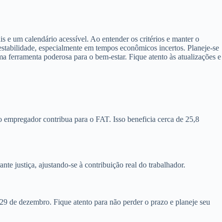
s e um calendário acessível. Ao entender os critérios e manter o
estabilidade, especialmente em tempos econômicos incertos. Planeje-se
ma ferramenta poderosa para o bem-estar. Fique atento às atualizações e
o empregador contribua para o FAT. Isso beneficia cerca de 25,8
e justiça, ajustando-se à contribuição real do trabalhador.
9 de dezembro. Fique atento para não perder o prazo e planeje seu