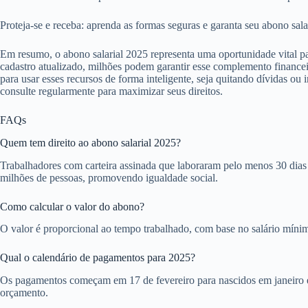
Proteja-se e receba: aprenda as formas seguras e garanta seu abono salar
Em resumo, o abono salarial 2025 representa uma oportunidade vital par
cadastro atualizado, milhões podem garantir esse complemento finance
para usar esses recursos de forma inteligente, seja quitando dívidas o
consulte regularmente para maximizar seus direitos.
FAQs
Quem tem direito ao abono salarial 2025?
Trabalhadores com carteira assinada que laboraram pelo menos 30 dias 
milhões de pessoas, promovendo igualdade social.
Como calcular o valor do abono?
O valor é proporcional ao tempo trabalhado, com base no salário mínimo
Qual o calendário de pagamentos para 2025?
Os pagamentos começam em 17 de fevereiro para nascidos em janeiro e
orçamento.