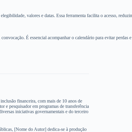
 elegibilidade, valores e datas. Essa ferramenta facilita o acesso, redu
onvocação. É essencial acompanhar o calendário para evitar perdas e g
 e inclusão financeira, com mais de 10 anos de
ltor e pesquisador em programas de transferência
iversas iniciativas governamentais e do terceiro
úblicas, [Nome do Autor] dedica-se à produção