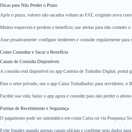
Dicas para Não Perder o Prazo
Após o prazo, valores não sacados voltam ao FAT, exigindo nova conv
Muitos esquecem e perdem o benefício; use alertas para não cometer o
Atue proativamente: configure lembretes e consulte regularmente para s
Como Consultar e Sacar o Benefício
Canais de Consulta Disponíveis
A consulta está disponível no app Carteira de Trabalho Digital, portal g
Para o setor privado, use o app Caixa Trabalhador; para servidores, o Ba
Facilite sua vida: baixe o app agora e consulte para não perder o abono 
Formas de Recebimento e Segurança
O pagamento pode ser automático em conta Caixa ou via Poupança Socia
Evite fraudes usando apenas canais oficiais e confirme seus dados para