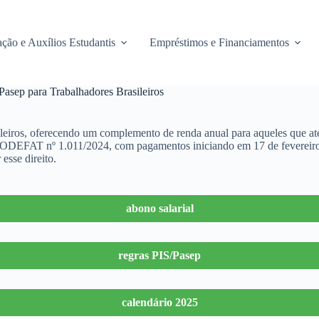
ção e Auxílios Estudantis
Empréstimos e Financiamentos
Pasep para Trabalhadores Brasileiros
ileiros, oferecendo um complemento de renda anual para aqueles que aten
CODEFAT nº 1.011/2024, com pagamentos iniciando em 17 de fevereiro 
esse direito.
abono salarial
regras PIS/Pasep
calendário 2025