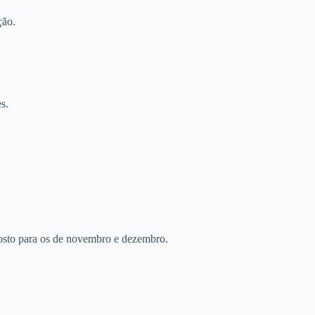
ção.
s.
gosto para os de novembro e dezembro.