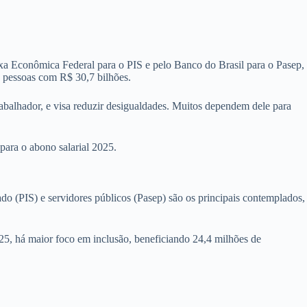
aixa Econômica Federal para o PIS e pelo Banco do Brasil para o Pasep,
 pessoas com R$ 30,7 bilhões.
abalhador, e visa reduzir desigualdades. Muitos dependem dele para
 para o abono salarial 2025.
ado (PIS) e servidores públicos (Pasep) são os principais contemplados,
, há maior foco em inclusão, beneficiando 24,4 milhões de