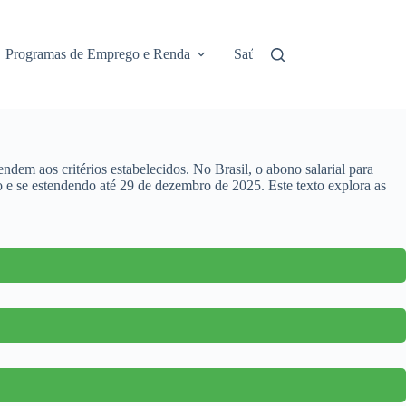
Programas de Emprego e Renda
Saúde e Assistência
No
dem aos critérios estabelecidos. No Brasil, o abono salarial para
e se estendendo até 29 de dezembro de 2025. Este texto explora as