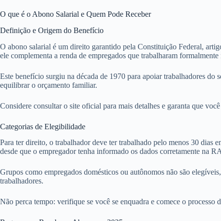
O que é o Abono Salarial e Quem Pode Receber
Definição e Origem do Benefício
O abono salarial é um direito garantido pela Constituição Federal, art
ele complementa a renda de empregados que trabalharam formalmente n
Este benefício surgiu na década de 1970 para apoiar trabalhadores do 
equilibrar o orçamento familiar.
Considere consultar o site oficial para mais detalhes e garanta que voc
Categorias de Elegibilidade
Para ter direito, o trabalhador deve ter trabalhado pelo menos 30 dias
desde que o empregador tenha informado os dados corretamente na RA
Grupos como empregados domésticos ou autônomos não são elegíveis, 
trabalhadores.
Não perca tempo: verifique se você se enquadra e comece o processo de 