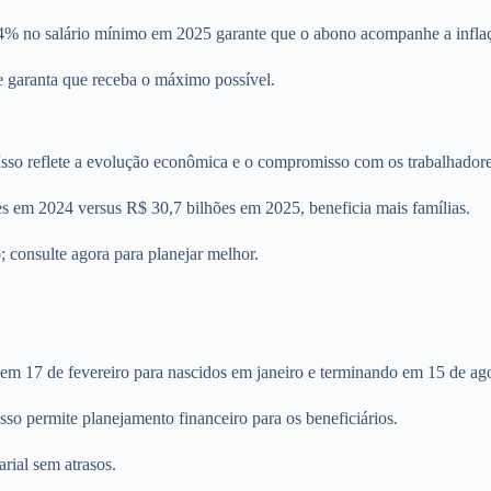
84% no salário mínimo em 2025 garante que o abono acompanhe a infla
 e garanta que receba o máximo possível.
sso reflete a evolução econômica e o compromisso com os trabalhadore
es em 2024 versus R$ 30,7 bilhões em 2025, beneficia mais famílias.
 consulte agora para planejar melhor.
em 17 de fevereiro para nascidos em janeiro e terminando em 15 de a
so permite planejamento financeiro para os beneficiários.
rial sem atrasos.