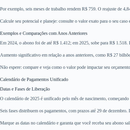
Por exemplo, seis meses de trabalho rendem R$ 759. O reajuste de 4,
Calcule seu potencial e planeje: consulte o valor exato para o seu caso
Exemplos e Comparações com Anos Anteriores
Em 2024, o abono foi de até R$ 1.412; em 2025, sobe para R$ 1.518. I
Aumento significativo em relação a anos anteriores, como R$ 27 bilhõ
Não espere: compare e veja como o valor pode impactar seu orçamento;
Calendário de Pagamentos Unificado
Datas e Fases de Liberação
O calendário de 2025 é unificado pelo mês de nascimento, começando 
Seis fases distribuem os pagamentos, com prazos até 29 de dezembro. Is
Marque as datas no calendário e garanta que você receba seu abono sala