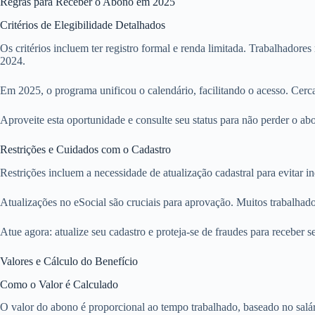
Regras para Receber o Abono em 2025
Critérios de Elegibilidade Detalhados
Os critérios incluem ter registro formal e renda limitada. Trabalhadore
2024.
Em 2025, o programa unificou o calendário, facilitando o acesso. Cerca
Aproveite esta oportunidade e consulte seu status para não perder o abo
Restrições e Cuidados com o Cadastro
Restrições incluem a necessidade de atualização cadastral para evitar
Atualizações no eSocial são cruciais para aprovação. Muitos trabalhad
Atue agora: atualize seu cadastro e proteja-se de fraudes para receber 
Valores e Cálculo do Benefício
Como o Valor é Calculado
O valor do abono é proporcional ao tempo trabalhado, baseado no salár