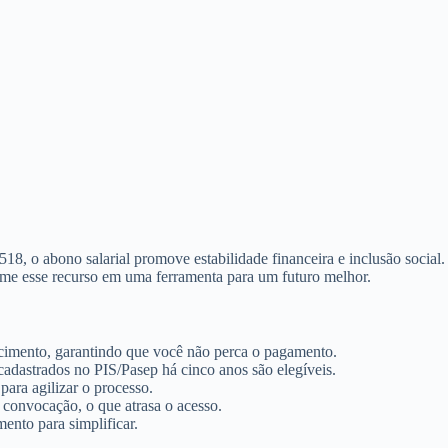
, o abono salarial promove estabilidade financeira e inclusão social.
forme esse recurso em uma ferramenta para um futuro melhor.
scimento, garantindo que você não perca o pagamento.
adastrados no PIS/Pasep há cinco anos são elegíveis.
ara agilizar o processo.
 convocação, o que atrasa o acesso.
nto para simplificar.