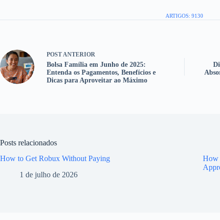
ARTIGOS: 9130
POST
ANTERIOR
Bolsa Família em Junho de 2025:
Di
Entenda os Pagamentos, Benefícios e
Abso
Dicas para Aproveitar ao Máximo
Posts relacionados
How to Get Robux Without Paying
How t
Appr
1 de julho de 2026