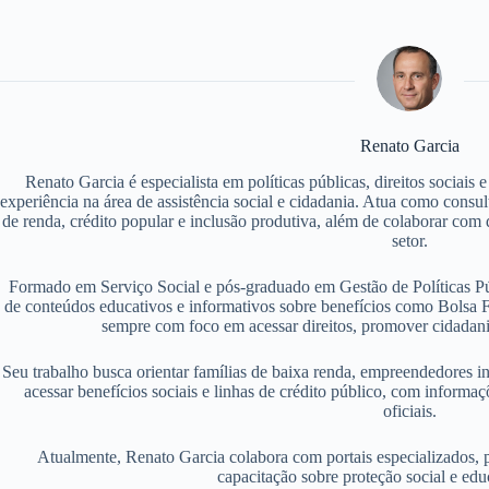
Renato Garcia
Renato Garcia é especialista em políticas públicas, direitos sociais
experiência na área de assistência social e cidadania. Atua como consu
de renda, crédito popular e inclusão produtiva, além de colaborar com d
setor.
Formado em Serviço Social e pós-graduado em Gestão de Políticas P
de conteúdos educativos e informativos sobre benefícios como Bolsa F
sempre com foco em acessar direitos, promover cidadania
Seu trabalho busca orientar famílias de baixa renda, empreendedores i
acessar benefícios sociais e linhas de crédito público, com informaç
oficiais.
Atualmente, Renato Garcia colabora com portais especializados, 
capacitação sobre proteção social e edu