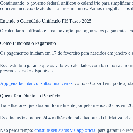
Continuando, o governo federal unificou o calendário para simplificar
com remuneração de até dois salários mínimos. Vamos mergulhar nos de
Entenda o Calendário Unificado PIS/Pasep 2025
O calendário unificado é uma inovação que organiza os pagamentos com 
Como Funciona o Pagamento
Os pagamentos iniciam em 17 de fevereiro para nascidos em janeiro e 
Essa estrutura garante que os valores, calculados com base no salário
presenciais estão disponíveis.
App para facilitar consultas financeiras
, como o Caixa Tem, pode ajuda
Quem Tem Direito ao Benefício
Trabalhadores que atuaram formalmente por pelo menos 30 dias em 202
Essa inclusão abrange 24,4 milhões de trabalhadores da iniciativa priv
Não perca tempo:
consulte seu status via app oficial
para garantir o rec