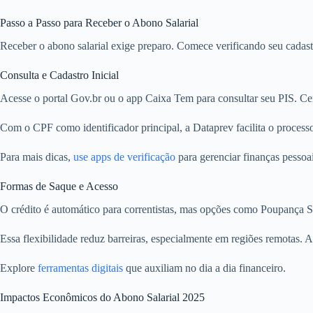
Passo a Passo para Receber o Abono Salarial
Receber o abono salarial exige preparo. Comece verificando seu cadast
Consulta e Cadastro Inicial
Acesse o portal Gov.br ou o app Caixa Tem para consultar seu PIS. Cert
Com o CPF como identificador principal, a Dataprev facilita o processo
Para mais dicas,
use apps de verificação
para gerenciar finanças pessoai
Formas de Saque e Acesso
O crédito é automático para correntistas, mas opções como Poupança So
Essa flexibilidade reduz barreiras, especialmente em regiões remotas.
Explore
ferramentas digitais
que auxiliam no dia a dia financeiro.
Impactos Econômicos do Abono Salarial 2025