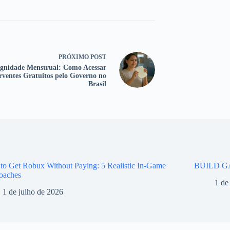
PRÓXIMO
POST
gnidade Menstrual: Como Acessar
rventes Gratuitos pelo Governo no
Brasil
o Get Robux Without Paying: 5 Realistic In-Game
BUILD G
oaches
1 de
1 de julho de 2026