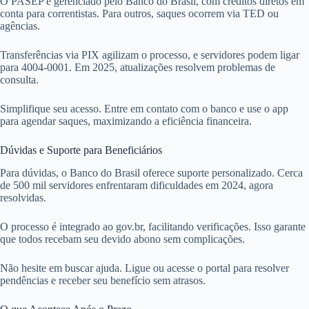
O PASEP é gerenciado pelo Banco do Brasil, com créditos diretos em
conta para correntistas. Para outros, saques ocorrem via TED ou
agências.
Transferências via PIX agilizam o processo, e servidores podem ligar
para 4004-0001. Em 2025, atualizações resolvem problemas de
consulta.
Simplifique seu acesso. Entre em contato com o banco e use o app
para agendar saques, maximizando a eficiência financeira.
Dúvidas e Suporte para Beneficiários
Para dúvidas, o Banco do Brasil oferece suporte personalizado. Cerca
de 500 mil servidores enfrentaram dificuldades em 2024, agora
resolvidas.
O processo é integrado ao gov.br, facilitando verificações. Isso garante
que todos recebam seu devido abono sem complicações.
Não hesite em buscar ajuda. Ligue ou acesse o portal para resolver
pendências e receber seu benefício sem atrasos.