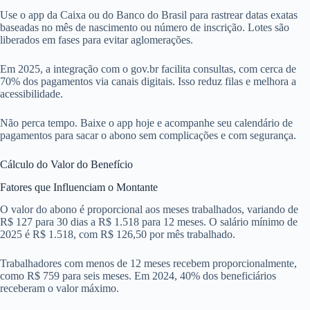
Use o app da Caixa ou do Banco do Brasil para rastrear datas exatas
baseadas no mês de nascimento ou número de inscrição. Lotes são
liberados em fases para evitar aglomerações.
Em 2025, a integração com o gov.br facilita consultas, com cerca de
70% dos pagamentos via canais digitais. Isso reduz filas e melhora a
acessibilidade.
Não perca tempo. Baixe o app hoje e acompanhe seu calendário de
pagamentos para sacar o abono sem complicações e com segurança.
Cálculo do Valor do Benefício
Fatores que Influenciam o Montante
O valor do abono é proporcional aos meses trabalhados, variando de
R$ 127 para 30 dias a R$ 1.518 para 12 meses. O salário mínimo de
2025 é R$ 1.518, com R$ 126,50 por mês trabalhado.
Trabalhadores com menos de 12 meses recebem proporcionalmente,
como R$ 759 para seis meses. Em 2024, 40% dos beneficiários
receberam o valor máximo.