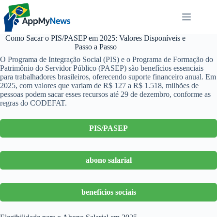
Pular
para
o
conteúdo
Como Sacar o PIS/PASEP em 2025: Valores Disponíveis e
Passo a Passo
O Programa de Integração Social (PIS) e o Programa de Formação do
Patrimônio do Servidor Público (PASEP) são benefícios essenciais
para trabalhadores brasileiros, oferecendo suporte financeiro anual. Em
2025, com valores que variam de R$ 127 a R$ 1.518, milhões de
pessoas podem sacar esses recursos até 29 de dezembro, conforme as
regras do CODEFAT.
PIS/PASEP
abono salarial
benefícios sociais