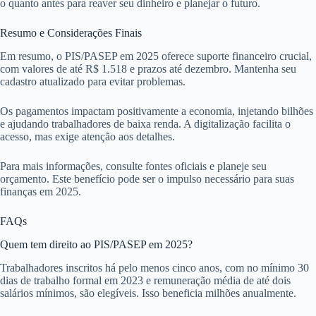
o quanto antes para reaver seu dinheiro e planejar o futuro.
Resumo e Considerações Finais
Em resumo, o PIS/PASEP em 2025 oferece suporte financeiro crucial,
com valores de até R$ 1.518 e prazos até dezembro. Mantenha seu
cadastro atualizado para evitar problemas.
Os pagamentos impactam positivamente a economia, injetando bilhões
e ajudando trabalhadores de baixa renda. A digitalização facilita o
acesso, mas exige atenção aos detalhes.
Para mais informações, consulte fontes oficiais e planeje seu
orçamento. Este benefício pode ser o impulso necessário para suas
finanças em 2025.
FAQs
Quem tem direito ao PIS/PASEP em 2025?
Trabalhadores inscritos há pelo menos cinco anos, com no mínimo 30
dias de trabalho formal em 2023 e remuneração média de até dois
salários mínimos, são elegíveis. Isso beneficia milhões anualmente.