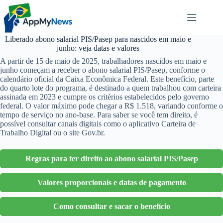
Pular
para
o
conteúdo
Liberado abono salarial PIS/Pasep para nascidos em maio e
junho: veja datas e valores
A partir de 15 de maio de 2025, trabalhadores nascidos em maio e
junho começam a receber o abono salarial PIS/Pasep, conforme o
calendário oficial da Caixa Econômica Federal. Este benefício, parte
do quarto lote do programa, é destinado a quem trabalhou com carteira
assinada em 2023 e cumpre os critérios estabelecidos pelo governo
federal. O valor máximo pode chegar a R$ 1.518, variando conforme o
tempo de serviço no ano-base. Para saber se você tem direito, é
possível consultar canais digitais como o aplicativo Carteira de
Trabalho Digital ou o site Gov.br.
Regras para ter direito ao abono salarial PIS/Pasep
Valores proporcionais e datas de pagamento
Como consultar e sacar o benefício