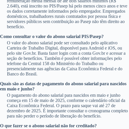
remuneração média mensal de até dois salários mínimos (R$
2.640), está inscrito no PIS/Pasep há pelo menos cinco anos e teve
os dados corretamente informados pelo empregador. Empregados
domésticos, trabalhadores rurais contratados por pessoa física e
servidores públicos sem contribuição ao Pasep não têm direito ao
benefício.
Como consultar o valor do abono salarial PIS/Pasep?
O valor do abono salarial pode ser consultado pelo aplicativo
Carteira de Trabalho Digital, disponível para Android e iOS, ou
pelo site Gov.br. Basta fazer login com a conta Gov.br e acessar a
seção de benefícios. Também é possível obter informações pelo
telefone da Central 158 do Ministério do Trabalho ou
presencialmente nas agências da Caixa Econômica Federal e do
Banco do Brasil.
Quais são as datas de pagamento do abono salarial para nascidos
em maio e junho?
O pagamento do abono salarial para nascidos em maio e junho
começa em 15 de maio de 2025, conforme o calendário oficial da
Caixa Econômica Federal. O prazo para saque vai até 27 de
dezembro de 2025. É importante consultar o cronograma completo
para não perder o período de liberação do benefício.
O que fazer se o abono salarial não for creditado?