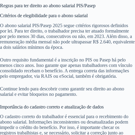
Regras para ter direito ao abono salarial PIS/Pasep
Critérios de elegibilidade para o abono salarial
O abono salarial PIS/Pasep 2025 segue critérios rigorosos definidos
por lei. Para ter direito, o trabalhador precisa ter atuado formalmente
por pelo menos 30 dias, consecutivos ou não, em 2023. Além disso, a
remuneração média mensal não pode ultrapassar R$ 2.640, equivalente
a dois salários mínimos da época.
Outro requisito fundamental é a inscrição no PIS ou Pasep há pelo
menos cinco anos. Isso garante que apenas trabalhadores com vínculo
consolidado recebam o benefício. A entrega correta das informações
pelo empregador, via RAIS ou eSocial, também é obrigatória.
Continue lendo para descobrir como garantir seu direito ao abono
salarial e evitar bloqueios no pagamento.
Importância do cadastro correto e atualização de dados
O cadastro correto do trabalhador é essencial para o recebimento do
abono salarial. Informações inconsistentes ou desatualizadas podem
impedir o crédito do benefício. Por isso, é importante checar os
registros trabalhistas e, se necessário, solicitar a correção junto ao