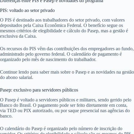
Diferenças entre PIS e Pasep e novidades do programa
PIS: voltado ao setor privado
O PIS é destinado aos trabalhadores do setor privado, com valores
depositados pela Caixa Econômica Federal. O benefício segue os
mesmos critérios de elegibilidade e cálculo do Pasep, mas a gestão é
exclusiva da Caixa.
Os recursos do PIS vêm das contribuições dos empregadores ao fundo,
administrado pelo governo federal. O calendário de pagamento é
organizado pelo mês de nascimento do trabalhador.
Continue lendo para saber mais sobre o Pasep e as novidades na gestão
do abono salarial.
Pasep: exclusivo para servidores públicos
O Pasep é voltado a servidores públicos e militares, sendo gerido pelo
Banco do Brasil. O pagamento pode ser feito diretamente em conta,
via TED ou PIX autorizado, ou por saque presencial nas agências do
banco.
O calendário do Pasep é organizado pelo número de inscrição do
servidor. Os critérios de elegibilidade e cálculo são os mesmos do PIS,