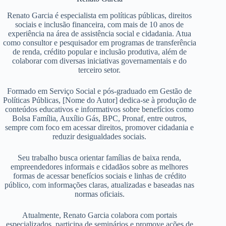
Renato Garcia é especialista em políticas públicas, direitos
sociais e inclusão financeira, com mais de 10 anos de
experiência na área de assistência social e cidadania. Atua
como consultor e pesquisador em programas de transferência
de renda, crédito popular e inclusão produtiva, além de
colaborar com diversas iniciativas governamentais e do
terceiro setor.
Formado em Serviço Social e pós-graduado em Gestão de
Políticas Públicas, [Nome do Autor] dedica-se à produção de
conteúdos educativos e informativos sobre benefícios como
Bolsa Família, Auxílio Gás, BPC, Pronaf, entre outros,
sempre com foco em acessar direitos, promover cidadania e
reduzir desigualdades sociais.
Seu trabalho busca orientar famílias de baixa renda,
empreendedores informais e cidadãos sobre as melhores
formas de acessar benefícios sociais e linhas de crédito
público, com informações claras, atualizadas e baseadas nas
normas oficiais.
Atualmente, Renato Garcia colabora com portais
especializados, participa de seminários e promove ações de