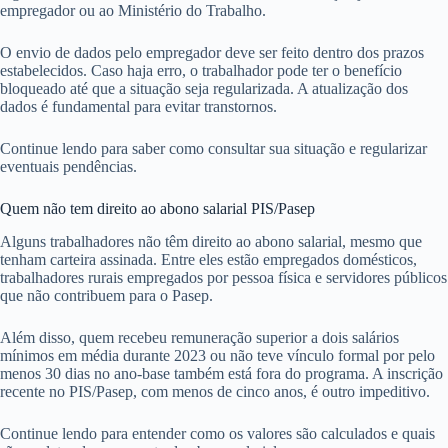
empregador ou ao Ministério do Trabalho.
O envio de dados pelo empregador deve ser feito dentro dos prazos
estabelecidos. Caso haja erro, o trabalhador pode ter o benefício
bloqueado até que a situação seja regularizada. A atualização dos
dados é fundamental para evitar transtornos.
Continue lendo para saber como consultar sua situação e regularizar
eventuais pendências.
Quem não tem direito ao abono salarial PIS/Pasep
Alguns trabalhadores não têm direito ao abono salarial, mesmo que
tenham carteira assinada. Entre eles estão empregados domésticos,
trabalhadores rurais empregados por pessoa física e servidores públicos
que não contribuem para o Pasep.
Além disso, quem recebeu remuneração superior a dois salários
mínimos em média durante 2023 ou não teve vínculo formal por pelo
menos 30 dias no ano-base também está fora do programa. A inscrição
recente no PIS/Pasep, com menos de cinco anos, é outro impeditivo.
Continue lendo para entender como os valores são calculados e quais