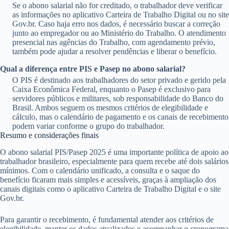
Se o abono salarial não for creditado, o trabalhador deve verificar
as informações no aplicativo Carteira de Trabalho Digital ou no site
Gov.br. Caso haja erro nos dados, é necessário buscar a correção
junto ao empregador ou ao Ministério do Trabalho. O atendimento
presencial nas agências do Trabalho, com agendamento prévio,
também pode ajudar a resolver pendências e liberar o benefício.
Qual a diferença entre PIS e Pasep no abono salarial?
O PIS é destinado aos trabalhadores do setor privado e gerido pela
Caixa Econômica Federal, enquanto o Pasep é exclusivo para
servidores públicos e militares, sob responsabilidade do Banco do
Brasil. Ambos seguem os mesmos critérios de elegibilidade e
cálculo, mas o calendário de pagamento e os canais de recebimento
podem variar conforme o grupo do trabalhador.
Resumo e considerações finais
O abono salarial PIS/Pasep 2025 é uma importante política de apoio ao
trabalhador brasileiro, especialmente para quem recebe até dois salários
mínimos. Com o calendário unificado, a consulta e o saque do
benefício ficaram mais simples e acessíveis, graças à ampliação dos
canais digitais como o aplicativo Carteira de Trabalho Digital e o site
Gov.br.
Para garantir o recebimento, é fundamental atender aos critérios de
elegibilidade, manter os dados atualizados e acompanhar o cronograma