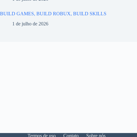
BUILD GAMES, BUILD ROBUX, BUILD SKILLS
1 de julho de 2026
Termos de uso
Contato
Sobre nós