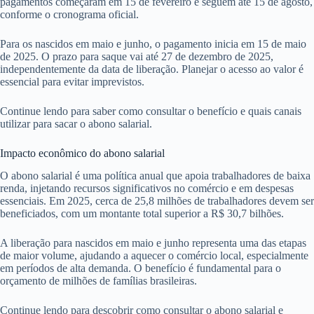
pagamentos começaram em 15 de fevereiro e seguem até 15 de agosto,
conforme o cronograma oficial.
Para os nascidos em maio e junho, o pagamento inicia em 15 de maio
de 2025. O prazo para saque vai até 27 de dezembro de 2025,
independentemente da data de liberação. Planejar o acesso ao valor é
essencial para evitar imprevistos.
Continue lendo para saber como consultar o benefício e quais canais
utilizar para sacar o abono salarial.
Impacto econômico do abono salarial
O abono salarial é uma política anual que apoia trabalhadores de baixa
renda, injetando recursos significativos no comércio e em despesas
essenciais. Em 2025, cerca de 25,8 milhões de trabalhadores devem ser
beneficiados, com um montante total superior a R$ 30,7 bilhões.
A liberação para nascidos em maio e junho representa uma das etapas
de maior volume, ajudando a aquecer o comércio local, especialmente
em períodos de alta demanda. O benefício é fundamental para o
orçamento de milhões de famílias brasileiras.
Continue lendo para descobrir como consultar o abono salarial e