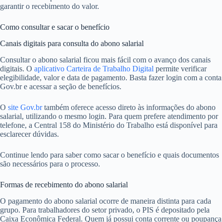
garantir o recebimento do valor.
Como consultar e sacar o benefício
Canais digitais para consulta do abono salarial
Consultar o abono salarial ficou mais fácil com o avanço dos canais
digitais. O
aplicativo Carteira de Trabalho Digital
permite verificar
elegibilidade, valor e data de pagamento. Basta fazer login com a conta
Gov.br e acessar a seção de benefícios.
O
site Gov.br
também oferece acesso direto às informações do abono
salarial, utilizando o mesmo login. Para quem prefere atendimento por
telefone, a Central 158 do Ministério do Trabalho está disponível para
esclarecer dúvidas.
Continue lendo para saber como sacar o benefício e quais documentos
são necessários para o processo.
Formas de recebimento do abono salarial
O pagamento do abono salarial ocorre de maneira distinta para cada
grupo. Para trabalhadores do setor privado, o PIS é depositado pela
Caixa Econômica Federal. Quem já possui conta corrente ou poupança