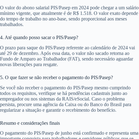
O valor do abono salarial PIS/Pasep em 2024 pode chegar a um salário
mínimo vigente, que atualmente é de R$ 1.518. O valor exato depende
do tempo de trabalho no ano-base, sendo proporcional aos meses
trabalhados.
4. Até quando posso sacar o PIS/Pasep?
O prazo para saque do PIS/Pasep referente ao calendário de 2024 vai
até 29 de dezembro. Após essa data, o valor não sacado retorna ao
Fundo de Amparo ao Trabalhador (FAT), sendo necessário aguardar
novas liberações para resgate.
5. O que fazer se não receber o pagamento do PIS/Pasep?
Se você não receber o pagamento do PIS/Pasep mesmo cumprindo
todos os requisitos, verifique se há pendências cadastrais junto ao
empregador ou nos sistemas da RAIS/eSocial. Caso o problema
persista, procure uma agência da Caixa ou do Banco do Brasil para
regularizar a situação e garantir o recebimento do benefício.
Resumo e considerações finais
O pagamento do PIS/Pasep de junho está confirmado e representa uma
importante conquista para trabalhadores e servidores públicos que se