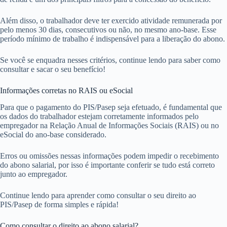
Além disso, o trabalhador deve ter exercido atividade remunerada por
pelo menos 30 dias, consecutivos ou não, no mesmo ano-base. Esse
período mínimo de trabalho é indispensável para a liberação do abono.
Se você se enquadra nesses critérios, continue lendo para saber como
consultar e sacar o seu benefício!
Informações corretas no RAIS ou eSocial
Para que o pagamento do PIS/Pasep seja efetuado, é fundamental que
os dados do trabalhador estejam corretamente informados pelo
empregador na Relação Anual de Informações Sociais (RAIS) ou no
eSocial do ano-base considerado.
Erros ou omissões nessas informações podem impedir o recebimento
do abono salarial, por isso é importante conferir se tudo está correto
junto ao empregador.
Continue lendo para aprender como consultar o seu direito ao
PIS/Pasep de forma simples e rápida!
Como consultar o direito ao abono salarial?