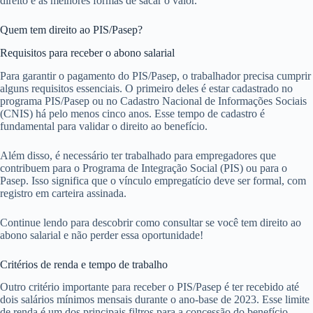
direito e as melhores formas de sacar o valor.
Quem tem direito ao PIS/Pasep?
Requisitos para receber o abono salarial
Para garantir o pagamento do PIS/Pasep, o trabalhador precisa cumprir
alguns requisitos essenciais. O primeiro deles é estar cadastrado no
programa PIS/Pasep ou no Cadastro Nacional de Informações Sociais
(CNIS) há pelo menos cinco anos. Esse tempo de cadastro é
fundamental para validar o direito ao benefício.
Além disso, é necessário ter trabalhado para empregadores que
contribuem para o Programa de Integração Social (PIS) ou para o
Pasep. Isso significa que o vínculo empregatício deve ser formal, com
registro em carteira assinada.
Continue lendo para descobrir como consultar se você tem direito ao
abono salarial e não perder essa oportunidade!
Critérios de renda e tempo de trabalho
Outro critério importante para receber o PIS/Pasep é ter recebido até
dois salários mínimos mensais durante o ano-base de 2023. Esse limite
de renda é um dos principais filtros para a concessão do benefício.