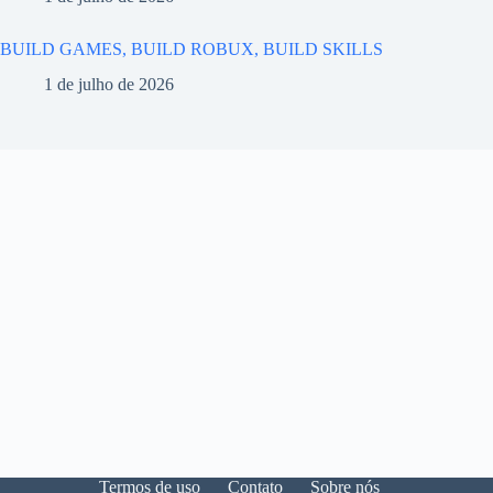
BUILD GAMES, BUILD ROBUX, BUILD SKILLS
1 de julho de 2026
Termos de uso
Contato
Sobre nós