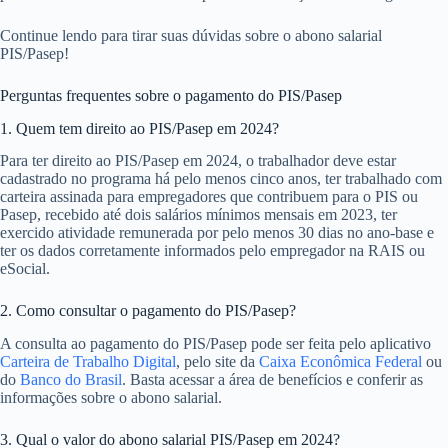
Continue lendo para tirar suas dúvidas sobre o abono salarial
PIS/Pasep!
Perguntas frequentes sobre o pagamento do PIS/Pasep
1. Quem tem direito ao PIS/Pasep em 2024?
Para ter direito ao PIS/Pasep em 2024, o trabalhador deve estar
cadastrado no programa há pelo menos cinco anos, ter trabalhado com
carteira assinada para empregadores que contribuem para o PIS ou
Pasep, recebido até dois salários mínimos mensais em 2023, ter
exercido atividade remunerada por pelo menos 30 dias no ano-base e
ter os dados corretamente informados pelo empregador na RAIS ou
eSocial.
2. Como consultar o pagamento do PIS/Pasep?
A consulta ao pagamento do PIS/Pasep pode ser feita pelo aplicativo
Carteira de Trabalho Digital
, pelo site da
Caixa Econômica Federal
ou
do
Banco do Brasil
. Basta acessar a área de benefícios e conferir as
informações sobre o abono salarial.
3. Qual o valor do abono salarial PIS/Pasep em 2024?