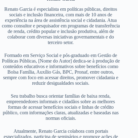
Renato Garcia é especialista em políticas públicas, direitos
sociais e inclusão financeira, com mais de 10 anos de
experiência na área de assistência social e cidadania. Atua
como consultor e pesquisador em programas de transferência
de renda, crédito popular e inclusão produtiva, além de
colaborar com diversas iniciativas governamentais e do
terceiro setor.
Formado em Serviço Social e pós-graduado em Gestão de
Políticas Públicas, [Nome do Autor] dedica-se à produção de
conteúdos educativos e informativos sobre benefícios como
Bolsa Família, Auxílio Gás, BPC, Pronaf, entre outros,
sempre com foco em acessar direitos, promover cidadania e
reduzir desigualdades sociais.
Seu trabalho busca orientar famílias de baixa renda,
empreendedores informais e cidadãos sobre as melhores
formas de acessar benefícios sociais e linhas de crédito
público, com informações claras, atualizadas e baseadas nas
normas oficiais.
Atualmente, Renato Garcia colabora com portais
especializados, participa de seminários e promove ações de