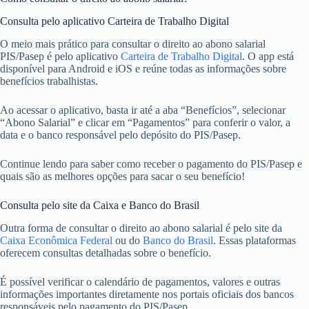
Consulta pelo aplicativo Carteira de Trabalho Digital
O meio mais prático para consultar o direito ao abono salarial
PIS/Pasep é pelo aplicativo
Carteira de Trabalho Digital
. O app está
disponível para Android e iOS e reúne todas as informações sobre
benefícios trabalhistas.
Ao acessar o aplicativo, basta ir até a aba “Benefícios”, selecionar
“Abono Salarial” e clicar em “Pagamentos” para conferir o valor, a
data e o banco responsável pelo depósito do PIS/Pasep.
Continue lendo para saber como receber o pagamento do PIS/Pasep e
quais são as melhores opções para sacar o seu benefício!
Consulta pelo site da Caixa e Banco do Brasil
Outra forma de consultar o direito ao abono salarial é pelo site da
Caixa Econômica Federal
ou do
Banco do Brasil
. Essas plataformas
oferecem consultas detalhadas sobre o benefício.
É possível verificar o calendário de pagamentos, valores e outras
informações importantes diretamente nos portais oficiais dos bancos
responsáveis pelo pagamento do PIS/Pasep.