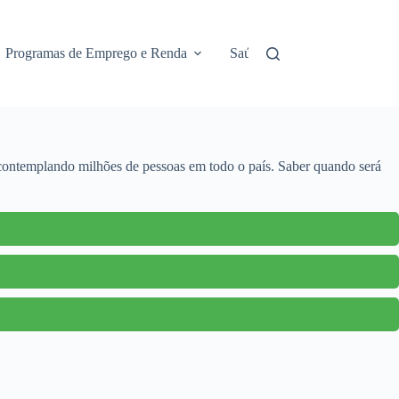
Programas de Emprego e Renda
Saúde e Assistência
No
 contemplando milhões de pessoas em todo o país. Saber quando será