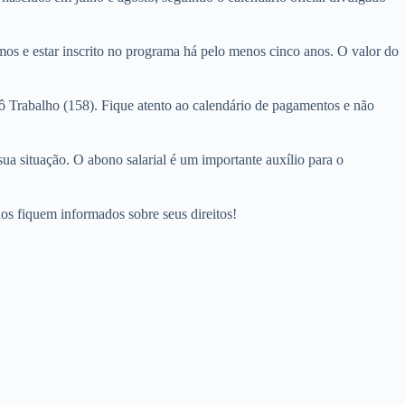
nimos e estar inscrito no programa há pelo menos cinco anos. O valor do
ô Trabalho (158). Fique atento ao calendário de pagamentos e não
a situação. O abono salarial é um importante auxílio para o
os fiquem informados sobre seus direitos!