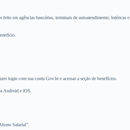
 feito em agências bancárias, terminais de autoatendimento, lotéricas e
enefício.
fazer login com sua conta Gov.br e acessar a seção de benefícios.
ara Android e iOS.
Abono Salarial”.