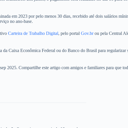
 assinada em 2023 por pelo menos 30 dias, recebido até dois salários mí
rviço no ano-base.
ativo
Carteira de Trabalho Digital
, pelo portal
Gov.br
ou pela Central Al
da Caixa Econômica Federal ou do Banco do Brasil para regularizar su
sep 2025. Compartilhe este artigo com amigos e familiares para que tod