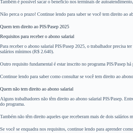
Também é possível sacar o benefício nos terminais de autoatendimento,
Não perca o prazo! Continue lendo para saber se você tem direito ao a
Quem tem direito ao PIS/Pasep 2025
Requisitos para receber o abono salarial
Para receber o abono salarial PIS/Pasep 2025, o trabalhador precisa te
salários mínimos (R$ 2.640).
Outro requisito fundamental é estar inscrito no programa PIS/Pasep há 
Continue lendo para saber como consultar se você tem direito ao abono 
Quem não tem direito ao abono salarial
Alguns trabalhadores não têm direito ao abono salarial PIS/Pasep. Entr
do programa.
Também não têm direito aqueles que receberam mais de dois salários 
Se você se enquadra nos requisitos, continue lendo para aprender como 