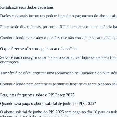
Regularize seus dados cadastrais
Dados cadastrais incorretos podem impedir o pagamento do abono salari
Em caso de divergências, procure o RH da empresa ou uma agência bancá
Continue lendo para saber o que fazer se não conseguir sacar o abono s
O que fazer se não conseguir sacar o benefício
Se você não conseguir sacar o abono salarial, verifique se atende a tod
orientações.
Também é possível registrar uma reclamação na Ouvidoria do Ministéri
Continue lendo para conferir as perguntas frequentes sobre o abono sal
Perguntas frequentes sobre o PIS/Pasep 2025
Quando será pago o abono salarial de junho do PIS 2025?
O abono salarial de junho do PIS 2025 será pago no dia 16 para os tra
não perder o prazo de saque do benefício.