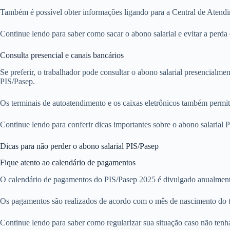
Também é possível obter informações ligando para a Central de Atendim
Continue lendo para saber como sacar o abono salarial e evitar a perda 
Consulta presencial e canais bancários
Se preferir, o trabalhador pode consultar o abono salarial presencial
PIS/Pasep.
Os terminais de autoatendimento e os caixas eletrônicos também permite
Continue lendo para conferir dicas importantes sobre o abono salarial 
Dicas para não perder o abono salarial PIS/Pasep
Fique atento ao calendário de pagamentos
O calendário de pagamentos do PIS/Pasep 2025 é divulgado anualmente 
Os pagamentos são realizados de acordo com o mês de nascimento do tra
Continue lendo para saber como regularizar sua situação caso não tenha