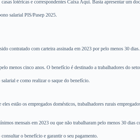
 casas lotéricas e correspondentes Caixa Aqui. Basta apresentar um do
bono salarial PIS/Pasep 2025.
r sido contratado com carteira assinada em 2023 por pelo menos 30 dias
pelo menos cinco anos. O benefício é destinado a trabalhadores do setor
salarial e como realizar o saque do benefício.
e eles estão os empregados domésticos, trabalhadores rurais empregados 
mínimos mensais em 2023 ou que não trabalharam pelo menos 30 dias co
consultar o benefício e garantir o seu pagamento.