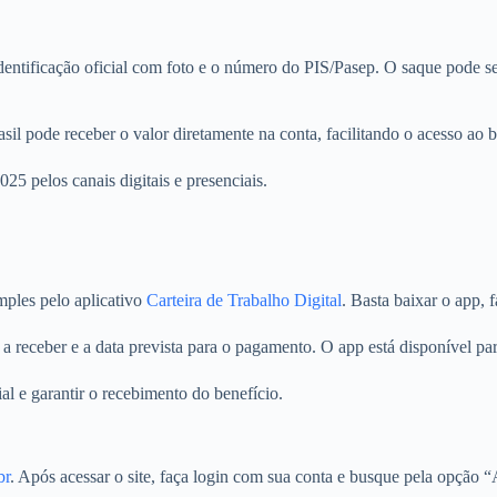
dentificação oficial com foto e o número do PIS/Pasep. O saque pode ser
 pode receber o valor diretamente na conta, facilitando o acesso ao b
25 pelos canais digitais e presenciais.
mples pelo aplicativo
Carteira de Trabalho Digital
. Basta baixar o app, 
or a receber e a data prevista para o pagamento. O app está disponível p
al e garantir o recebimento do benefício.
br
. Após acessar o site, faça login com sua conta e busque pela opção “