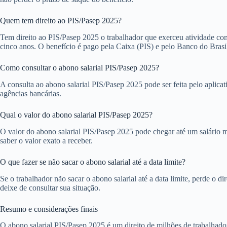
Quem tem direito ao PIS/Pasep 2025?
Tem direito ao PIS/Pasep 2025 o trabalhador que exerceu atividade com
cinco anos. O benefício é pago pela Caixa (PIS) e pelo Banco do Brasi
Como consultar o abono salarial PIS/Pasep 2025?
A consulta ao abono salarial PIS/Pasep 2025 pode ser feita pelo aplica
agências bancárias.
Qual o valor do abono salarial PIS/Pasep 2025?
O valor do abono salarial PIS/Pasep 2025 pode chegar até um salário 
saber o valor exato a receber.
O que fazer se não sacar o abono salarial até a data limite?
Se o trabalhador não sacar o abono salarial até a data limite, perde o 
deixe de consultar sua situação.
Resumo e considerações finais
O abono salarial PIS/Pasep 2025 é um direito de milhões de trabalhador