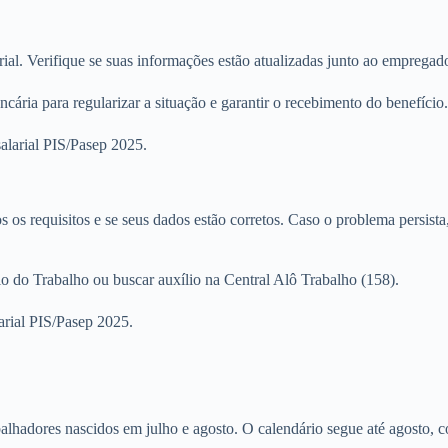
al. Verifique se suas informações estão atualizadas junto ao empregad
ria para regularizar a situação e garantir o recebimento do benefício.
alarial PIS/Pasep 2025.
os os requisitos e se seus dados estão corretos. Caso o problema persis
o do Trabalho ou buscar auxílio na Central Alô Trabalho (158).
arial PIS/Pasep 2025.
balhadores nascidos em julho e agosto. O calendário segue até agosto, 