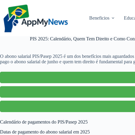
Pular
para
o
Beneficios
Educa
conteúdo
PIS 2025: Calendário, Quem Tem Direito e Como Consu
O abono salarial PIS/Pasep 2025 é um dos benefícios mais aguardados p
pago o abono salarial de junho e quem tem direito é fundamental para g
Calendário de pagamentos do PIS/Pasep 2025
Datas de pagamento do abono salarial em 2025