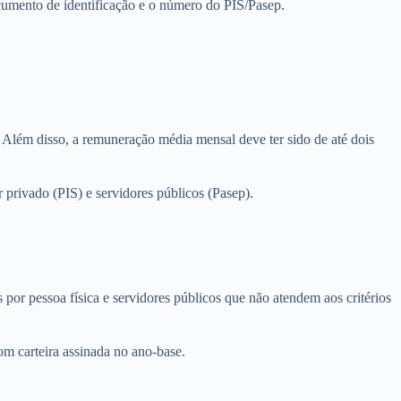
cumento de identificação e o número do PIS/Pasep.
. Além disso, a remuneração média mensal deve ter sido de até dois
 privado (PIS) e servidores públicos (Pasep).
por pessoa física e servidores públicos que não atendem aos critérios
m carteira assinada no ano-base.