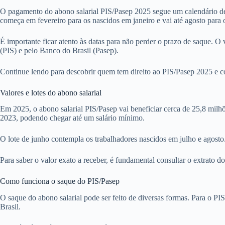
O pagamento do abono salarial PIS/Pasep 2025 segue um calendário defi
começa em fevereiro para os nascidos em janeiro e vai até agosto par
É importante ficar atento às datas para não perder o prazo de saque. 
(PIS) e pelo Banco do Brasil (Pasep).
Continue lendo para descobrir quem tem direito ao PIS/Pasep 2025 e co
Valores e lotes do abono salarial
Em 2025, o abono salarial PIS/Pasep vai beneficiar cerca de 25,8 milh
2023, podendo chegar até um salário mínimo.
O lote de junho contempla os trabalhadores nascidos em julho e agosto
Para saber o valor exato a receber, é fundamental consultar o extrato d
Como funciona o saque do PIS/Pasep
O saque do abono salarial pode ser feito de diversas formas. Para o P
Brasil.