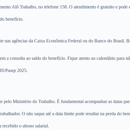
ento Alô Trabalho, no telefone 158. O atendimento é gratuito e pode e
do benefício.
mente nas agências da Caixa Econômica Federal ou do Banco do Brasil. 
m a consulta ao saldo do benefício. Fique atento ao calendário para nã
PIS/Pasep 2025.
pelo Ministério do Trabalho. É fundamental acompanhar as datas para 
balhador. O não saque até a data limite pode resultar na perda do bene
 recebido o abono salarial.