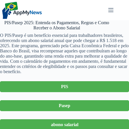
Pular
para
o
conteúdo
PIS/Pasep 2025: Entenda os Pagamentos, Regras e Como
Receber o Abono Salarial
O PIS/Pasep é um benefício essencial para trabalhadores brasileiros,
oferecendo um abono salarial anual que pode chegar a R$ 1.518 em
2025. Este programa, gerenciado pela Caixa Econômica Federal e pelo
Banco do Brasil, visa recompensar aqueles que contribuíram ao longo
do ano-base, garantindo uma renda extra para melhorar a qualidade de
vida. Com o calendário de pagamentos em andamento, é fundamental
entender os critérios de elegibilidade e os passos para consultar e sacar
o benefício.
PIS
Pasep
abono salarial