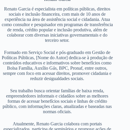
Renato Garcia é especialista em políticas públicas, direitos
sociais e inclusão financeira, com mais de 10 anos de
experiência na área de assistência social e cidadania. Atua
como consultor e pesquisador em programas de transferência
de renda, crédito popular e inclusão produtiva, além de
colaborar com diversas iniciativas governamentais e do
terceiro setor.
Formado em Serviço Social e pós-graduado em Gestão de
Políticas Públicas, [Nome do Autor] dedica-se à produção de
conteúdos educativos e informativos sobre benefícios como
Bolsa Família, Auxílio Gás, BPC, Pronaf, entre outros,
sempre com foco em acessar direitos, promover cidadania e
reduzir desigualdades sociais.
Seu trabalho busca orientar famílias de baixa renda,
empreendedores informais e cidadãos sobre as melhores
formas de acessar benefícios sociais e linhas de crédito
público, com informações claras, atualizadas e baseadas nas
normas oficiais.
Atualmente, Renato Garcia colabora com portais
especializados, participa de seminários e promove ações de