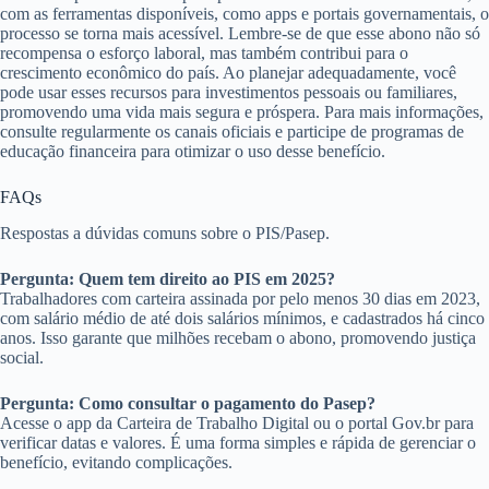
com as ferramentas disponíveis, como apps e portais governamentais, o
processo se torna mais acessível. Lembre-se de que esse abono não só
recompensa o esforço laboral, mas também contribui para o
crescimento econômico do país. Ao planejar adequadamente, você
pode usar esses recursos para investimentos pessoais ou familiares,
promovendo uma vida mais segura e próspera. Para mais informações,
consulte regularmente os canais oficiais e participe de programas de
educação financeira para otimizar o uso desse benefício.
FAQs
Respostas a dúvidas comuns sobre o PIS/Pasep.
Pergunta: Quem tem direito ao PIS em 2025?
Trabalhadores com carteira assinada por pelo menos 30 dias em 2023,
com salário médio de até dois salários mínimos, e cadastrados há cinco
anos. Isso garante que milhões recebam o abono, promovendo justiça
social.
Pergunta: Como consultar o pagamento do Pasep?
Acesse o app da Carteira de Trabalho Digital ou o portal Gov.br para
verificar datas e valores. É uma forma simples e rápida de gerenciar o
benefício, evitando complicações.