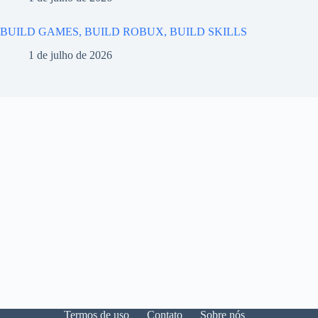
BUILD GAMES, BUILD ROBUX, BUILD SKILLS
1 de julho de 2026
Termos de uso
Contato
Sobre nós