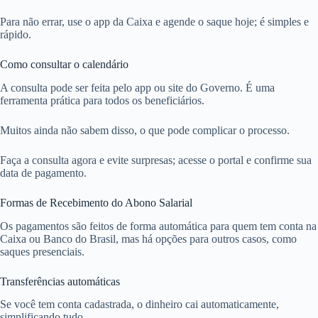
Para não errar, use o app da Caixa e agende o saque hoje; é simples e
rápido.
Como consultar o calendário
A consulta pode ser feita pelo app ou site do Governo. É uma
ferramenta prática para todos os beneficiários.
Muitos ainda não sabem disso, o que pode complicar o processo.
Faça a consulta agora e evite surpresas; acesse o portal e confirme sua
data de pagamento.
Formas de Recebimento do Abono Salarial
Os pagamentos são feitos de forma automática para quem tem conta na
Caixa ou Banco do Brasil, mas há opções para outros casos, como
saques presenciais.
Transferências automáticas
Se você tem conta cadastrada, o dinheiro cai automaticamente,
simplificando tudo.