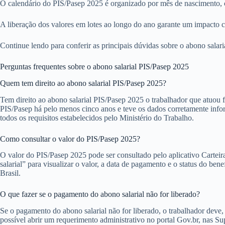
O calendário do PIS/Pasep 2025 é organizado por mês de nascimento, c
A liberação dos valores em lotes ao longo do ano garante um impacto c
Continue lendo para conferir as principais dúvidas sobre o abono salar
Perguntas frequentes sobre o abono salarial PIS/Pasep 2025
Quem tem direito ao abono salarial PIS/Pasep 2025?
Tem direito ao abono salarial PIS/Pasep 2025 o trabalhador que atuou
PIS/Pasep há pelo menos cinco anos e teve os dados corretamente info
todos os requisitos estabelecidos pelo Ministério do Trabalho.
Como consultar o valor do PIS/Pasep 2025?
O valor do PIS/Pasep 2025 pode ser consultado pelo aplicativo Carteir
salarial” para visualizar o valor, a data de pagamento e o status do b
Brasil.
O que fazer se o pagamento do abono salarial não for liberado?
Se o pagamento do abono salarial não for liberado, o trabalhador deve
possível abrir um requerimento administrativo no portal Gov.br, nas S