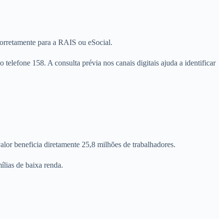
corretamente para a RAIS ou eSocial.
telefone 158. A consulta prévia nos canais digitais ajuda a identificar
or beneficia diretamente 25,8 milhões de trabalhadores.
lias de baixa renda.