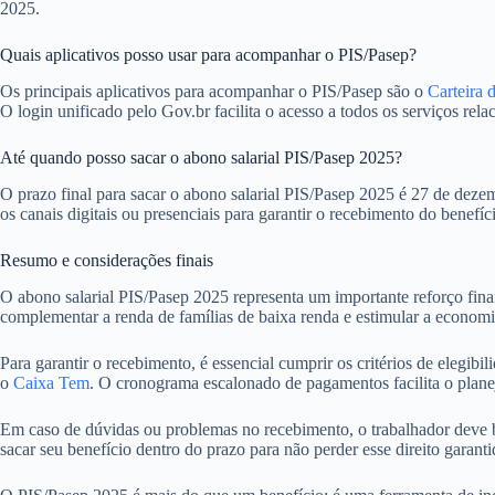
2025.
Quais aplicativos posso usar para acompanhar o PIS/Pasep?
Os principais aplicativos para acompanhar o PIS/Pasep são o
Carteira 
O login unificado pelo Gov.br facilita o acesso a todos os serviços rela
Até quando posso sacar o abono salarial PIS/Pasep 2025?
O prazo final para sacar o abono salarial PIS/Pasep 2025 é 27 de deze
os canais digitais ou presenciais para garantir o recebimento do benefíc
Resumo e considerações finais
O abono salarial PIS/Pasep 2025 representa um importante reforço fin
complementar a renda de famílias de baixa renda e estimular a economi
Para garantir o recebimento, é essencial cumprir os critérios de elegib
o
Caixa Tem
. O cronograma escalonado de pagamentos facilita o planej
Em caso de dúvidas ou problemas no recebimento, o trabalhador deve bu
sacar seu benefício dentro do prazo para não perder esse direito garantid