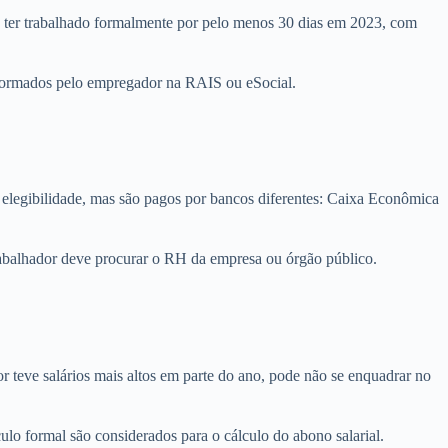
rio ter trabalhado formalmente por pelo menos 30 dias em 2023, com
nformados pelo empregador na RAIS ou eSocial.
 elegibilidade, mas são pagos por bancos diferentes: Caixa Econômica
trabalhador deve procurar o RH da empresa ou órgão público.
 teve salários mais altos em parte do ano, pode não se enquadrar no
ulo formal são considerados para o cálculo do abono salarial.