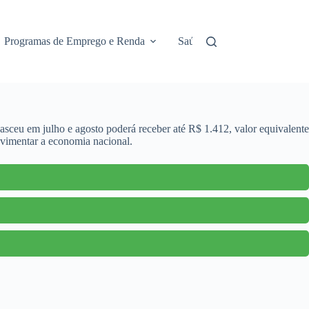
Programas de Emprego e Renda
Saúde e Assistência
No
nasceu em julho e agosto poderá receber até R$ 1.412, valor equivalente
ovimentar a economia nacional.