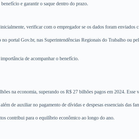
enefício e garantir o saque dentro do prazo.
, inicialmente, verificar com o empregador se os dados foram enviados 
 no portal Gov.br, nas Superintendências Regionais do Trabalho ou pelo 
 importância de acompanhar o benefício.
lhões na economia, superando os R$ 27 bilhões pagos em 2024. Esse val
ém de auxiliar no pagamento de dívidas e despesas essenciais das famí
s contribui para o equilíbrio econômico ao longo do ano.