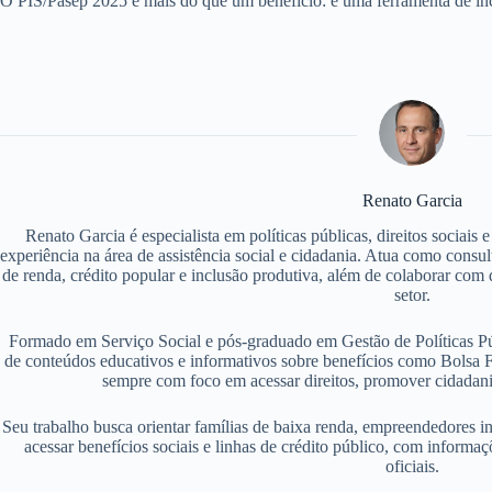
O PIS/Pasep 2025 é mais do que um benefício: é uma ferramenta de incl
Renato Garcia
Renato Garcia é especialista em políticas públicas, direitos sociais
experiência na área de assistência social e cidadania. Atua como consu
de renda, crédito popular e inclusão produtiva, além de colaborar com d
setor.
Formado em Serviço Social e pós-graduado em Gestão de Políticas P
de conteúdos educativos e informativos sobre benefícios como Bolsa F
sempre com foco em acessar direitos, promover cidadania
Seu trabalho busca orientar famílias de baixa renda, empreendedores i
acessar benefícios sociais e linhas de crédito público, com informaç
oficiais.