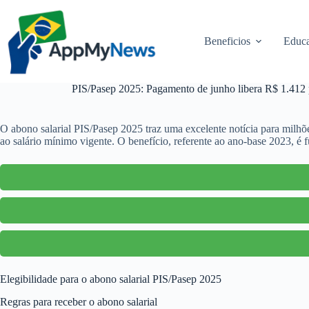
Pular
para
o
Beneficios
Educa
conteúdo
PIS/Pasep 2025: Pagamento de junho libera R$ 1.412 p
O abono salarial PIS/Pasep 2025 traz uma excelente notícia para milhõe
ao salário mínimo vigente. O benefício, referente ao ano-base 2023, é
Elegibilidade para o abono salarial PIS/Pasep 2025
Regras para receber o abono salarial