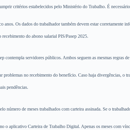
cumprir critérios estabelecidos pelo Ministério do Trabalho. É necessá
inco anos. Os dados do trabalhador também devem estar corretamente i
 o recebimento do abono salarial PIS/Pasep 2025.
Pasep contempla servidores públicos. Ambos seguem as mesmas regras de
itar problemas no recebimento do benefício. Caso haja divergências, o 
uais pendências.
lo número de meses trabalhados com carteira assinada. Se o trabalhador
omo o aplicativo Carteira de Trabalho Digital. Apenas os meses com vínc