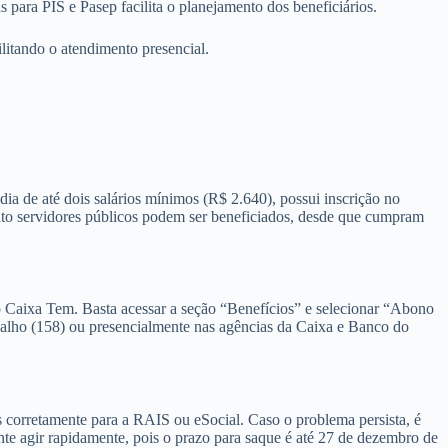
para PIS e Pasep facilita o planejamento dos beneficiários.
litando o atendimento presencial.
a de até dois salários mínimos (R$ 2.640), possui inscrição no
nto servidores públicos podem ser beneficiados, desde que cumpram
vo Caixa Tem. Basta acessar a seção “Benefícios” e selecionar “Abono
rabalho (158) ou presencialmente nas agências da Caixa e Banco do
s corretamente para a RAIS ou eSocial. Caso o problema persista, é
nte agir rapidamente, pois o prazo para saque é até 27 de dezembro de