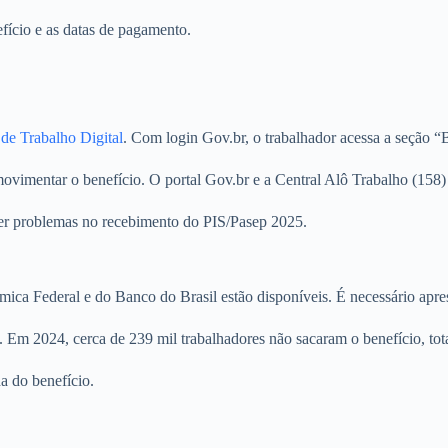
fício e as datas de pagamento.
 de Trabalho Digital
. Com login Gov.br, o trabalhador acessa a seção “B
 movimentar o benefício. O portal Gov.br e a Central Alô Trabalho (15
ver problemas no recebimento do PIS/Pasep 2025.
ica Federal e do Banco do Brasil estão disponíveis. É necessário apres
. Em 2024, cerca de 239 mil trabalhadores não sacaram o benefício, to
a do benefício.