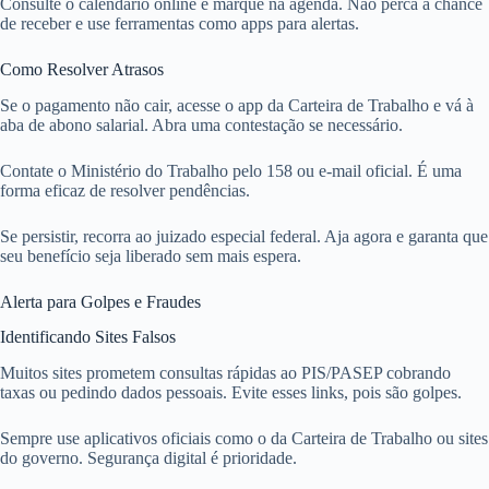
Consulte o calendário online e marque na agenda. Não perca a chance
de receber e use ferramentas como apps para alertas.
Como Resolver Atrasos
Se o pagamento não cair, acesse o app da Carteira de Trabalho e vá à
aba de abono salarial. Abra uma contestação se necessário.
Contate o Ministério do Trabalho pelo 158 ou e-mail oficial. É uma
forma eficaz de resolver pendências.
Se persistir, recorra ao juizado especial federal. Aja agora e garanta que
seu benefício seja liberado sem mais espera.
Alerta para Golpes e Fraudes
Identificando Sites Falsos
Muitos sites prometem consultas rápidas ao PIS/PASEP cobrando
taxas ou pedindo dados pessoais. Evite esses links, pois são golpes.
Sempre use aplicativos oficiais como o da Carteira de Trabalho ou sites
do governo. Segurança digital é prioridade.