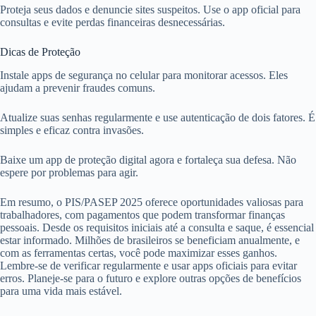
Proteja seus dados e denuncie sites suspeitos. Use o app oficial para
consultas e evite perdas financeiras desnecessárias.
Dicas de Proteção
Instale apps de segurança no celular para monitorar acessos. Eles
ajudam a prevenir fraudes comuns.
Atualize suas senhas regularmente e use autenticação de dois fatores. É
simples e eficaz contra invasões.
Baixe um app de proteção digital agora e fortaleça sua defesa. Não
espere por problemas para agir.
Em resumo, o PIS/PASEP 2025 oferece oportunidades valiosas para
trabalhadores, com pagamentos que podem transformar finanças
pessoais. Desde os requisitos iniciais até a consulta e saque, é essencial
estar informado. Milhões de brasileiros se beneficiam anualmente, e
com as ferramentas certas, você pode maximizar esses ganhos.
Lembre-se de verificar regularmente e usar apps oficiais para evitar
erros. Planeje-se para o futuro e explore outras opções de benefícios
para uma vida mais estável.