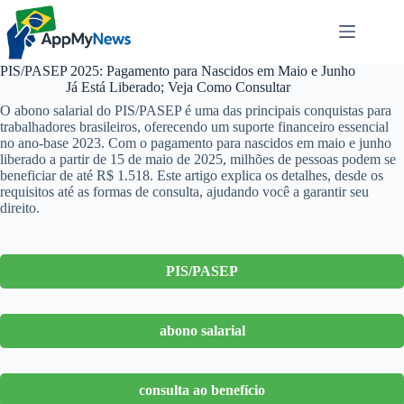
Pular
para
o
conteúdo
PIS/PASEP 2025: Pagamento para Nascidos em Maio e Junho
Já Está Liberado; Veja Como Consultar
O abono salarial do PIS/PASEP é uma das principais conquistas para
trabalhadores brasileiros, oferecendo um suporte financeiro essencial
no ano-base 2023. Com o pagamento para nascidos em maio e junho
liberado a partir de 15 de maio de 2025, milhões de pessoas podem se
beneficiar de até R$ 1.518. Este artigo explica os detalhes, desde os
requisitos até as formas de consulta, ajudando você a garantir seu
direito.
PIS/PASEP
abono salarial
consulta ao benefício