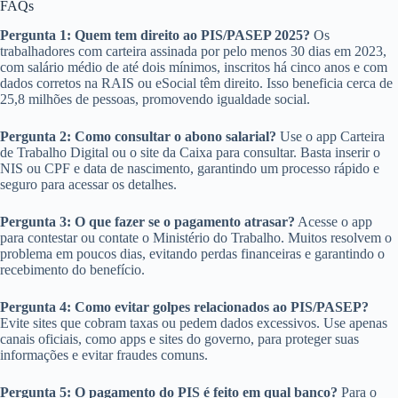
FAQs
Pergunta 1: Quem tem direito ao PIS/PASEP 2025?
Os
trabalhadores com carteira assinada por pelo menos 30 dias em 2023,
com salário médio de até dois mínimos, inscritos há cinco anos e com
dados corretos na RAIS ou eSocial têm direito. Isso beneficia cerca de
25,8 milhões de pessoas, promovendo igualdade social.
Pergunta 2: Como consultar o abono salarial?
Use o app Carteira
de Trabalho Digital ou o site da Caixa para consultar. Basta inserir o
NIS ou CPF e data de nascimento, garantindo um processo rápido e
seguro para acessar os detalhes.
Pergunta 3: O que fazer se o pagamento atrasar?
Acesse o app
para contestar ou contate o Ministério do Trabalho. Muitos resolvem o
problema em poucos dias, evitando perdas financeiras e garantindo o
recebimento do benefício.
Pergunta 4: Como evitar golpes relacionados ao PIS/PASEP?
Evite sites que cobram taxas ou pedem dados excessivos. Use apenas
canais oficiais, como apps e sites do governo, para proteger suas
informações e evitar fraudes comuns.
Pergunta 5: O pagamento do PIS é feito em qual banco?
Para o