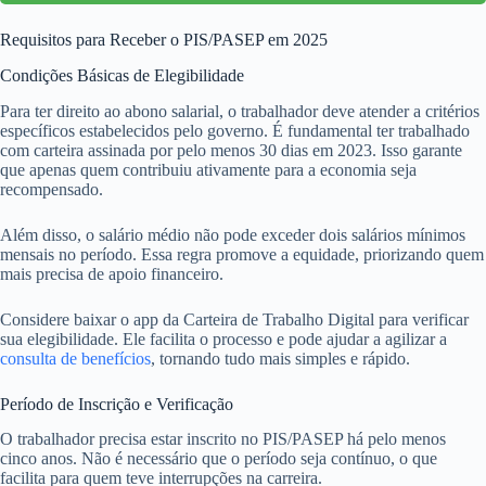
Requisitos para Receber o PIS/PASEP em 2025
Condições Básicas de Elegibilidade
Para ter direito ao abono salarial, o trabalhador deve atender a critérios
específicos estabelecidos pelo governo. É fundamental ter trabalhado
com carteira assinada por pelo menos 30 dias em 2023. Isso garante
que apenas quem contribuiu ativamente para a economia seja
recompensado.
Além disso, o salário médio não pode exceder dois salários mínimos
mensais no período. Essa regra promove a equidade, priorizando quem
mais precisa de apoio financeiro.
Considere baixar o app da Carteira de Trabalho Digital para verificar
sua elegibilidade. Ele facilita o processo e pode ajudar a agilizar a
consulta de benefícios
, tornando tudo mais simples e rápido.
Período de Inscrição e Verificação
O trabalhador precisa estar inscrito no PIS/PASEP há pelo menos
cinco anos. Não é necessário que o período seja contínuo, o que
facilita para quem teve interrupções na carreira.