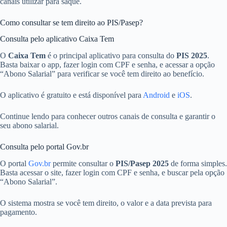
canais utilizar para saque.
Como consultar se tem direito ao PIS/Pasep?
Consulta pelo aplicativo Caixa Tem
O
Caixa Tem
é o principal aplicativo para consulta do
PIS 2025
.
Basta baixar o app, fazer login com CPF e senha, e acessar a opção
“Abono Salarial” para verificar se você tem direito ao benefício.
O aplicativo é gratuito e está disponível para
Android
e
iOS
.
Continue lendo para conhecer outros canais de consulta e garantir o
seu abono salarial.
Consulta pelo portal Gov.br
O portal
Gov.br
permite consultar o
PIS/Pasep 2025
de forma simples.
Basta acessar o site, fazer login com CPF e senha, e buscar pela opção
“Abono Salarial”.
O sistema mostra se você tem direito, o valor e a data prevista para
pagamento.