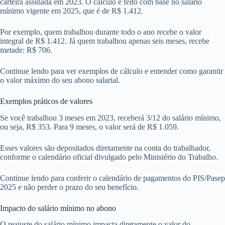
carteira assinada em 2023. O cálculo é feito com base no salário
mínimo vigente em 2025, que é de R$ 1.412.
Por exemplo, quem trabalhou durante todo o ano recebe o valor
integral de R$ 1.412. Já quem trabalhou apenas seis meses, recebe
metade: R$ 706.
Continue lendo para ver exemplos de cálculo e entender como garantir
o valor máximo do seu abono salarial.
Exemplos práticos de valores
Se você trabalhou 3 meses em 2023, receberá 3/12 do salário mínimo,
ou seja, R$ 353. Para 9 meses, o valor será de R$ 1.059.
Esses valores são depositados diretamente na conta do trabalhador,
conforme o calendário oficial divulgado pelo Ministério do Trabalho.
Continue lendo para conferir o calendário de pagamentos do PIS/Pasep
2025 e não perder o prazo do seu benefício.
Impacto do salário mínimo no abono
O reajuste do salário mínimo impacta diretamente o valor do