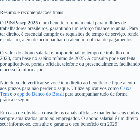
Resumo e recomendações finais
O
PIS/Pasep 2025
é um benefício fundamental para milhões de
trabalhadores brasileiros, garantindo um reforço financeiro anual. Para
ter direito, é essencial cumprir os requisitos de tempo de serviço, renda
e cadastro, além de acompanhar o calendário oficial de pagamentos.
O valor do abono salarial é proporcional ao tempo de trabalho em
2023, com base no salário mínimo de 2025. A consulta pode ser feita
por aplicativos, portais oficiais, telefone ou presencialmente, facilitando
o acesso à informação.
Não deixe de verificar se você tem direito ao benefício e fique atento
aos prazos para não perder o saque. Utilize aplicativos como
Caixa
Tem
e o
app do Banco do Brasil
para acompanhar tudo de forma
prática e segura.
Em caso de dúvidas, consulte os canais oficiais e mantenha seus dados
sempre atualizados junto ao empregador. O abono salarial é um direito
seu: informe-se, consulte e garanta o seu benefício em 2025!