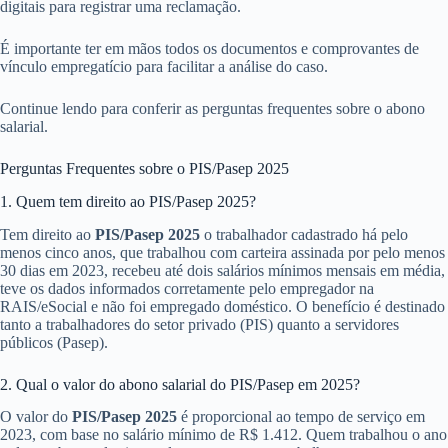
digitais para registrar uma reclamação.
É importante ter em mãos todos os documentos e comprovantes de
vínculo empregatício para facilitar a análise do caso.
Continue lendo para conferir as perguntas frequentes sobre o abono
salarial.
Perguntas Frequentes sobre o PIS/Pasep 2025
1. Quem tem direito ao PIS/Pasep 2025?
Tem direito ao
PIS/Pasep 2025
o trabalhador cadastrado há pelo
menos cinco anos, que trabalhou com carteira assinada por pelo menos
30 dias em 2023, recebeu até dois salários mínimos mensais em média,
teve os dados informados corretamente pelo empregador na
RAIS/eSocial e não foi empregado doméstico. O benefício é destinado
tanto a trabalhadores do setor privado (PIS) quanto a servidores
públicos (Pasep).
2. Qual o valor do abono salarial do PIS/Pasep em 2025?
O valor do
PIS/Pasep 2025
é proporcional ao tempo de serviço em
2023, com base no salário mínimo de R$ 1.412. Quem trabalhou o ano