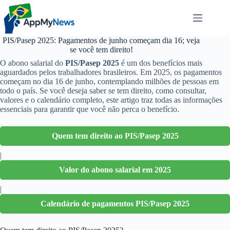
Pular
para
o
conteúdo
PIS/Pasep 2025: Pagamentos de junho começam dia 16; veja
se você tem direito!
O abono salarial do
PIS/Pasep 2025
é um dos benefícios mais
aguardados pelos trabalhadores brasileiros. Em 2025, os pagamentos
começam no dia 16 de junho, contemplando milhões de pessoas em
todo o país. Se você deseja saber se tem direito, como consultar,
valores e o calendário completo, este artigo traz todas as informações
essenciais para garantir que você não perca o benefício.
Quem tem direito ao PIS/Pasep 2025
|
Valor do abono salarial em 2025
|
Calendário de pagamentos PIS/Pasep 2025