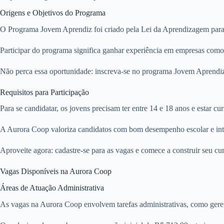
Origens e Objetivos do Programa
O Programa Jovem Aprendiz foi criado pela Lei da Aprendizagem para in
Participar do programa significa ganhar experiência em empresas como
Não perca essa oportunidade: inscreva-se no programa Jovem Aprendiz d
Requisitos para Participação
Para se candidatar, os jovens precisam ter entre 14 e 18 anos e estar
A Aurora Coop valoriza candidatos com bom desempenho escolar e intere
Aproveite agora: cadastre-se para as vagas e comece a construir seu c
Vagas Disponíveis na Aurora Coop
Áreas de Atuação Administrativa
As vagas na Aurora Coop envolvem tarefas administrativas, como gere