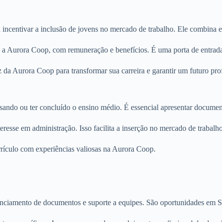
centivar a inclusão de jovens no mercado de trabalho. Ele combina est
 a Aurora Coop, com remuneração e benefícios. É uma porta de entrada 
a Aurora Coop para transformar sua carreira e garantir um futuro profi
 cursando ou ter concluído o ensino médio. É essencial apresentar docu
sse em administração. Isso facilita a inserção no mercado de trabalho
urrículo com experiências valiosas na Aurora Coop.
nciamento de documentos e suporte a equipes. São oportunidades em Sã