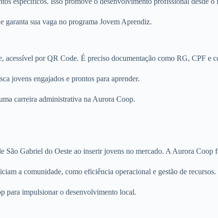
os específicos. Isso promove o desenvolvimento profissional desde o i
p e garanta sua vaga no programa Jovem Aprendiz.
line, acessível por QR Code. É preciso documentação como RG, CPF e c
usca jovens engajados e prontos para aprender.
 uma carreira administrativa na Aurora Coop.
e São Gabriel do Oeste ao inserir jovens no mercado. A Aurora Coop 
ciam a comunidade, como eficiência operacional e gestão de recursos.
op para impulsionar o desenvolvimento local.