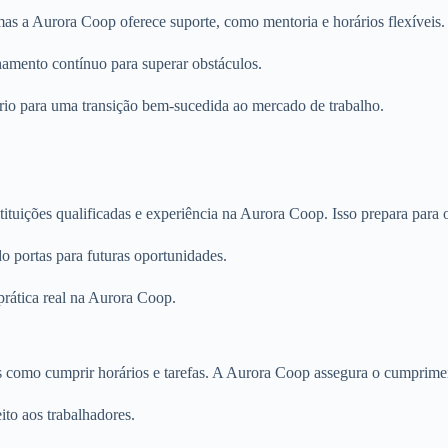
mas a Aurora Coop oferece suporte, como mentoria e horários flexíveis.
amento contínuo para superar obstáculos.
ário para uma transição bem-sucedida ao mercado de trabalho.
ituições qualificadas e experiência na Aurora Coop. Isso prepara para 
o portas para futuras oportunidades.
prática real na Aurora Coop.
s como cumprir horários e tarefas. A Aurora Coop assegura o cumprimen
to aos trabalhadores.