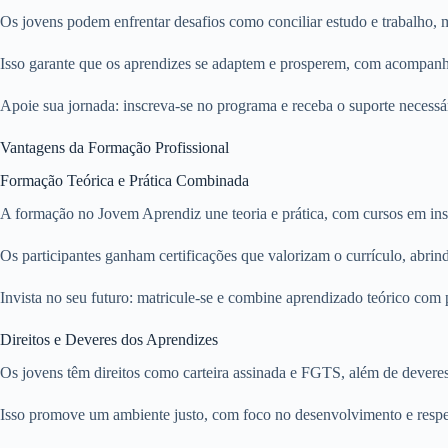
Os jovens podem enfrentar desafios como conciliar estudo e trabalho, 
Isso garante que os aprendizes se adaptem e prosperem, com acompanh
Apoie sua jornada: inscreva-se no programa e receba o suporte necess
Vantagens da Formação Profissional
Formação Teórica e Prática Combinada
A formação no Jovem Aprendiz une teoria e prática, com cursos em inst
Os participantes ganham certificações que valorizam o currículo, abrind
Invista no seu futuro: matricule-se e combine aprendizado teórico com 
Direitos e Deveres dos Aprendizes
Os jovens têm direitos como carteira assinada e FGTS, além de devere
Isso promove um ambiente justo, com foco no desenvolvimento e respei