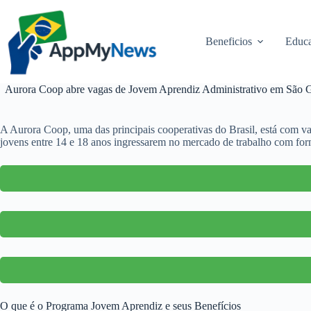
Pular
para
o
Beneficios
Educa
conteúdo
Aurora Coop abre vagas de Jovem Aprendiz Administrativo em São Ga
A Aurora Coop, uma das principais cooperativas do Brasil, está com va
jovens entre 14 e 18 anos ingressarem no mercado de trabalho com form
O que é o Programa Jovem Aprendiz e seus Benefícios