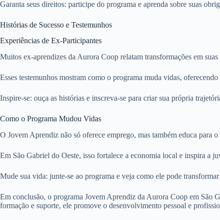
Garanta seus direitos: participe do programa e aprenda sobre suas obri
Histórias de Sucesso e Testemunhos
Experiências de Ex-Participantes
Muitos ex-aprendizes da Aurora Coop relatam transformações em suas c
Esses testemunhos mostram como o programa muda vidas, oferecendo es
Inspire-se: ouça as histórias e inscreva-se para criar sua própria trajet
Como o Programa Mudou Vidas
O Jovem Aprendiz não só oferece emprego, mas também educa para o fu
Em São Gabriel do Oeste, isso fortalece a economia local e inspira a j
Mude sua vida: junte-se ao programa e veja como ele pode transformar 
Em conclusão, o programa Jovem Aprendiz da Aurora Coop em São Gabr
formação e suporte, ele promove o desenvolvimento pessoal e profissiona