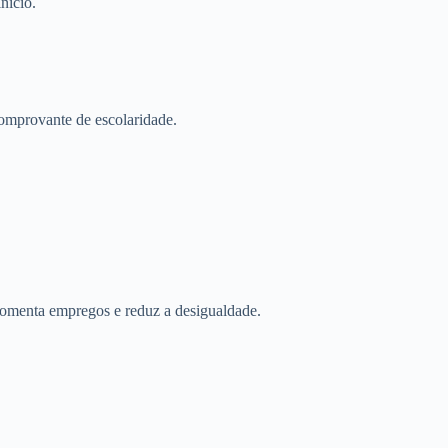
nício.
omprovante de escolaridade.
fomenta empregos e reduz a desigualdade.