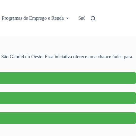
Programas de Emprego e Renda
Saúde e Assistência
No
São Gabriel do Oeste. Essa iniciativa oferece uma chance única para