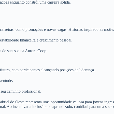
gações enquanto constrói uma carreira sólida.
arreiras, como promoções e novas vagas. Histórias inspiradoras motiv
tabilidade financeira e crescimento pessoal.
ória de sucesso na Aurora Coop.
turo, com participantes alcançando posições de liderança.
uventude.
seu caminho profissional.
iel do Oeste representa uma oportunidade valiosa para jovens ingre
l. Ao incentivar a inclusão e o aprendizado, contribui para uma socieda