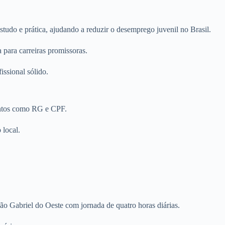
udo e prática, ajudando a reduzir o desemprego juvenil no Brasil.
para carreiras promissoras.
ssional sólido.
mentos como RG e CPF.
 local.
o Gabriel do Oeste com jornada de quatro horas diárias.