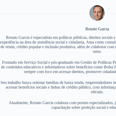
Renato Garcia
Renato Garcia é especialista em políticas públicas, direitos sociais
experiência na área de assistência social e cidadania. Atua como consu
de renda, crédito popular e inclusão produtiva, além de colaborar com d
setor.
Formado em Serviço Social e pós-graduado em Gestão de Políticas P
de conteúdos educativos e informativos sobre benefícios como Bolsa F
sempre com foco em acessar direitos, promover cidadania
Seu trabalho busca orientar famílias de baixa renda, empreendedores i
acessar benefícios sociais e linhas de crédito público, com informaç
oficiais.
Atualmente, Renato Garcia colabora com portais especializados, 
capacitação sobre proteção social e edu