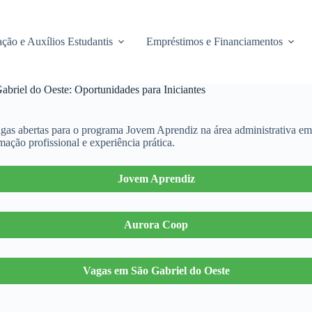
ção e Auxílios Estudantis
Empréstimos e Financiamentos
briel do Oeste: Oportunidades para Iniciantes
gas abertas para o programa Jovem Aprendiz na área administrativa em 
ação profissional e experiência prática.
Jovem Aprendiz
Aurora Coop
Vagas em São Gabriel do Oeste