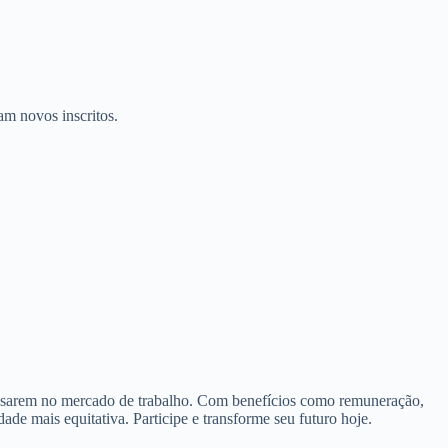
am novos inscritos.
ssarem no mercado de trabalho. Com benefícios como remuneração,
de mais equitativa. Participe e transforme seu futuro hoje.