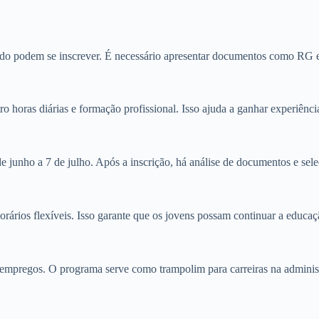
do podem se inscrever. É necessário apresentar documentos como RG e
 horas diárias e formação profissional. Isso ajuda a ganhar experiência
e junho a 7 de julho. Após a inscrição, há análise de documentos e sele
orários flexíveis. Isso garante que os jovens possam continuar a educa
 empregos. O programa serve como trampolim para carreiras na administ