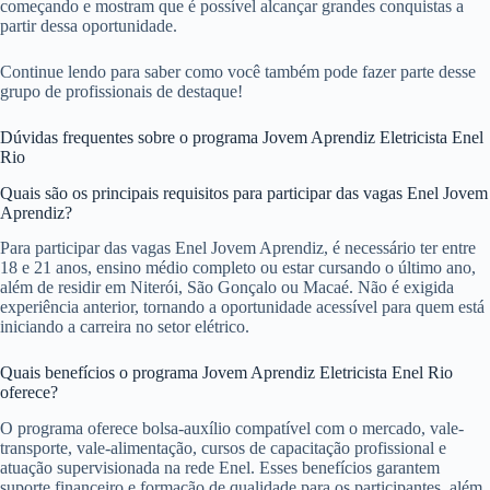
começando e mostram que é possível alcançar grandes conquistas a
partir dessa oportunidade.
Continue lendo para saber como você também pode fazer parte desse
grupo de profissionais de destaque!
Dúvidas frequentes sobre o programa Jovem Aprendiz Eletricista Enel
Rio
Quais são os principais requisitos para participar das vagas Enel Jovem
Aprendiz?
Para participar das vagas Enel Jovem Aprendiz, é necessário ter entre
18 e 21 anos, ensino médio completo ou estar cursando o último ano,
além de residir em Niterói, São Gonçalo ou Macaé. Não é exigida
experiência anterior, tornando a oportunidade acessível para quem está
iniciando a carreira no setor elétrico.
Quais benefícios o programa Jovem Aprendiz Eletricista Enel Rio
oferece?
O programa oferece bolsa-auxílio compatível com o mercado, vale-
transporte, vale-alimentação, cursos de capacitação profissional e
atuação supervisionada na rede Enel. Esses benefícios garantem
suporte financeiro e formação de qualidade para os participantes, além