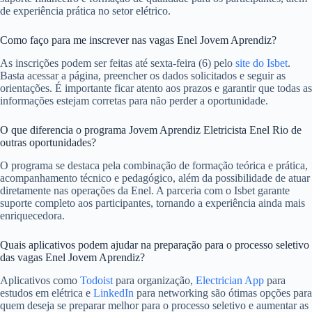
de experiência prática no setor elétrico.
Como faço para me inscrever nas vagas Enel Jovem Aprendiz?
As inscrições podem ser feitas até sexta-feira (6) pelo
site do Isbet
.
Basta acessar a página, preencher os dados solicitados e seguir as
orientações. É importante ficar atento aos prazos e garantir que todas as
informações estejam corretas para não perder a oportunidade.
O que diferencia o programa Jovem Aprendiz Eletricista Enel Rio de
outras oportunidades?
O programa se destaca pela combinação de formação teórica e prática,
acompanhamento técnico e pedagógico, além da possibilidade de atuar
diretamente nas operações da Enel. A parceria com o Isbet garante
suporte completo aos participantes, tornando a experiência ainda mais
enriquecedora.
Quais aplicativos podem ajudar na preparação para o processo seletivo
das vagas Enel Jovem Aprendiz?
Aplicativos como
Todoist
para organização,
Electrician App
para
estudos em elétrica e
LinkedIn
para networking são ótimas opções para
quem deseja se preparar melhor para o processo seletivo e aumentar as