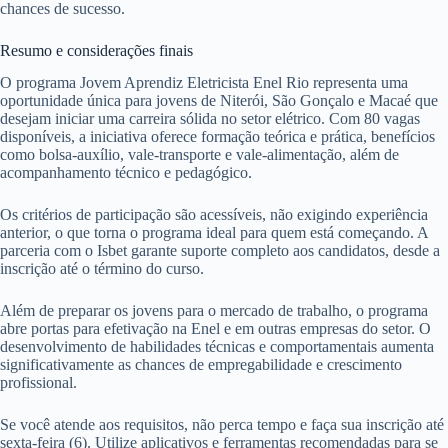
chances de sucesso.
Resumo e considerações finais
O programa Jovem Aprendiz Eletricista Enel Rio representa uma
oportunidade única para jovens de Niterói, São Gonçalo e Macaé que
desejam iniciar uma carreira sólida no setor elétrico. Com 80 vagas
disponíveis, a iniciativa oferece formação teórica e prática, benefícios
como bolsa-auxílio, vale-transporte e vale-alimentação, além de
acompanhamento técnico e pedagógico.
Os critérios de participação são acessíveis, não exigindo experiência
anterior, o que torna o programa ideal para quem está começando. A
parceria com o Isbet garante suporte completo aos candidatos, desde a
inscrição até o término do curso.
Além de preparar os jovens para o mercado de trabalho, o programa
abre portas para efetivação na Enel e em outras empresas do setor. O
desenvolvimento de habilidades técnicas e comportamentais aumenta
significativamente as chances de empregabilidade e crescimento
profissional.
Se você atende aos requisitos, não perca tempo e faça sua inscrição até
sexta-feira (6). Utilize aplicativos e ferramentas recomendadas para se