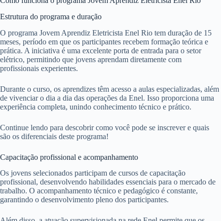
Como funciona o programa Jovem Aprendiz Eletricista Enel Rio
Estrutura do programa e duração
O programa Jovem Aprendiz Eletricista Enel Rio tem duração de 15
meses, período em que os participantes recebem formação teórica e
prática. A iniciativa é uma excelente porta de entrada para o setor
elétrico, permitindo que jovens aprendam diretamente com
profissionais experientes.
Durante o curso, os aprendizes têm acesso a aulas especializadas, além
de vivenciar o dia a dia das operações da Enel. Isso proporciona uma
experiência completa, unindo conhecimento técnico e prático.
Continue lendo para descobrir como você pode se inscrever e quais
são os diferenciais deste programa!
Capacitação profissional e acompanhamento
Os jovens selecionados participam de cursos de capacitação
profissional, desenvolvendo habilidades essenciais para o mercado de
trabalho. O acompanhamento técnico e pedagógico é constante,
garantindo o desenvolvimento pleno dos participantes.
Além disso, a atuação supervisionada na rede Enel permite que os