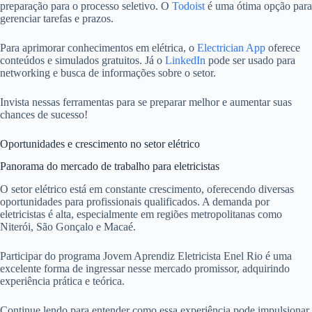
preparação para o processo seletivo. O
Todoist
é uma ótima opção para
gerenciar tarefas e prazos.
Para aprimorar conhecimentos em elétrica, o
Electrician App
oferece
conteúdos e simulados gratuitos. Já o
LinkedIn
pode ser usado para
networking e busca de informações sobre o setor.
Invista nessas ferramentas para se preparar melhor e aumentar suas
chances de sucesso!
Oportunidades e crescimento no setor elétrico
Panorama do mercado de trabalho para eletricistas
O setor elétrico está em constante crescimento, oferecendo diversas
oportunidades para profissionais qualificados. A demanda por
eletricistas é alta, especialmente em regiões metropolitanas como
Niterói, São Gonçalo e Macaé.
Participar do programa Jovem Aprendiz Eletricista Enel Rio é uma
excelente forma de ingressar nesse mercado promissor, adquirindo
experiência prática e teórica.
Continue lendo para entender como essa experiência pode impulsionar