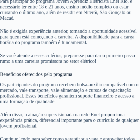
Para participar do programa Jovem Aprendiz Eletricista Enel Rio, é
necessário ter entre 18 e 21 anos, ensino médio completo ou estar
cursando o último ano, além de residir em Niterói, São Gonçalo ou
Macaé.
Não é exigida experiência anterior, tornando a oportunidade acessível
para quem está começando a carreira. A disponibilidade para a carga
horária do programa também é fundamental.
Se você atende a esses critérios, prepare-se para dar o primeiro passo
rumo a uma carreira promissora no setor elétrico!
Benefícios oferecidos pelo programa
Os participantes do programa recebem bolsa-auxílio compatível com o
mercado, vale-transporte, vale-alimentação e cursos de capacitação
profissional. Esses benefícios garantem suporte financeiro e acesso a
uma formação de qualidade.
Além disso, a atuação supervisionada na rede Enel proporciona
experiência prática, diferencial importante para o currículo de qualquer
jovem profissional.
Continue lendo para saber como garantir sua vaga e aproveitar todos