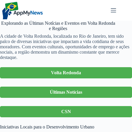
Pular
para
o
conteúdo
Explorando as Últimas Notícias e Eventos em Volta Redonda
e Regiões
A cidade de Volta Redonda, localizada no Rio de Janeiro, tem sido
palco de diversas iniciativas que impactam a vida cotidiana de seus
moradores. Com eventos culturais, oportunidades de emprego e ações
sociais, a região demonstra um dinamismo constante que merece
destaque.
Volta Redonda
Últimas Notícias
CSN
Iniciativas Locais para o Desenvolvimento Urbano