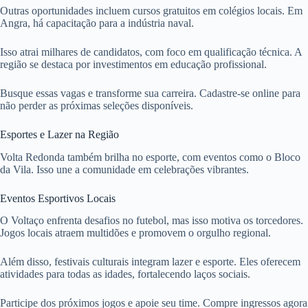
Outras oportunidades incluem cursos gratuitos em colégios locais. Em
Angra, há capacitação para a indústria naval.
Isso atrai milhares de candidatos, com foco em qualificação técnica. A
região se destaca por investimentos em educação profissional.
Busque essas vagas e transforme sua carreira. Cadastre-se online para
não perder as próximas seleções disponíveis.
Esportes e Lazer na Região
Volta Redonda também brilha no esporte, com eventos como o Bloco
da Vila. Isso une a comunidade em celebrações vibrantes.
Eventos Esportivos Locais
O Voltaço enfrenta desafios no futebol, mas isso motiva os torcedores.
Jogos locais atraem multidões e promovem o orgulho regional.
Além disso, festivais culturais integram lazer e esporte. Eles oferecem
atividades para todas as idades, fortalecendo laços sociais.
Participe dos próximos jogos e apoie seu time. Compre ingressos agora