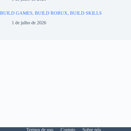
BUILD GAMES, BUILD ROBUX, BUILD SKILLS
1 de julho de 2026
Termos de uso
Contato
Sobre nós