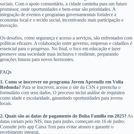
sociais. Com o apoio comunitário, a cidade caminha para um futuro
promissor, onde oportunidades e bem-estar são prioridades. A
integração de eventos e programas governamentais fortalece a
economia local e o tecido social, incentivando mais participação e
inovação.
Os desafios, como segurança e acesso a serviços, são enfrentados com
políticas eficazes. A colaboração entre governo, empresas e cidadãos é
essencial para o progresso. No final, o foco em educação e lazer
promove uma sociedade mais inclusiva e resiliente, preparando
gerações futuras para novos horizontes.
FAQs
1. Como se inscrever no programa Jovem Aprendiz em Volta
Redonda?
Para se inscrever, acesse o site da CSN e preencha o
formulário com seus dados. O processo inclui análise de requisitos
como idade e escolaridade, garantindo oportunidades para jovens
locais.
2. Quais são as datas de pagamento do Bolsa Família em 2025?
As
datas variam pelo NIS, mas para junho, começam em 16 de junho.
Consulte pelo app Caixa Tem para evitar atrasos e garantir o
recebimento integral.