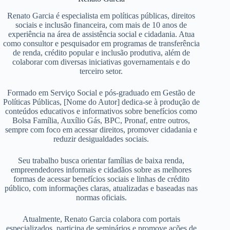
Renato Garcia é especialista em políticas públicas, direitos
sociais e inclusão financeira, com mais de 10 anos de
experiência na área de assistência social e cidadania. Atua
como consultor e pesquisador em programas de transferência
de renda, crédito popular e inclusão produtiva, além de
colaborar com diversas iniciativas governamentais e do
terceiro setor.
Formado em Serviço Social e pós-graduado em Gestão de
Políticas Públicas, [Nome do Autor] dedica-se à produção de
conteúdos educativos e informativos sobre benefícios como
Bolsa Família, Auxílio Gás, BPC, Pronaf, entre outros,
sempre com foco em acessar direitos, promover cidadania e
reduzir desigualdades sociais.
Seu trabalho busca orientar famílias de baixa renda,
empreendedores informais e cidadãos sobre as melhores
formas de acessar benefícios sociais e linhas de crédito
público, com informações claras, atualizadas e baseadas nas
normas oficiais.
Atualmente, Renato Garcia colabora com portais
especializados, participa de seminários e promove ações de