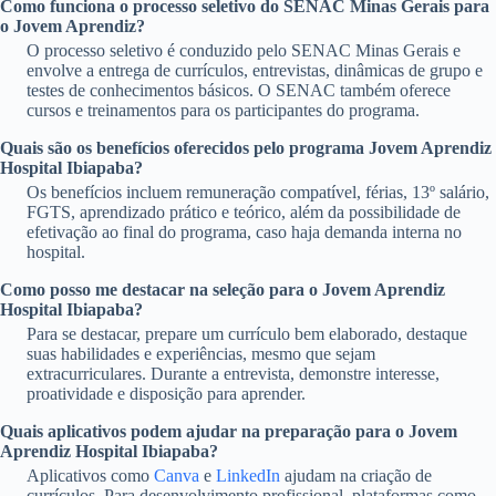
Como funciona o processo seletivo do SENAC Minas Gerais para
o Jovem Aprendiz?
O processo seletivo é conduzido pelo SENAC Minas Gerais e
envolve a entrega de currículos, entrevistas, dinâmicas de grupo e
testes de conhecimentos básicos. O SENAC também oferece
cursos e treinamentos para os participantes do programa.
Quais são os benefícios oferecidos pelo programa Jovem Aprendiz
Hospital Ibiapaba?
Os benefícios incluem remuneração compatível, férias, 13º salário,
FGTS, aprendizado prático e teórico, além da possibilidade de
efetivação ao final do programa, caso haja demanda interna no
hospital.
Como posso me destacar na seleção para o Jovem Aprendiz
Hospital Ibiapaba?
Para se destacar, prepare um currículo bem elaborado, destaque
suas habilidades e experiências, mesmo que sejam
extracurriculares. Durante a entrevista, demonstre interesse,
proatividade e disposição para aprender.
Quais aplicativos podem ajudar na preparação para o Jovem
Aprendiz Hospital Ibiapaba?
Aplicativos como
Canva
e
LinkedIn
ajudam na criação de
currículos. Para desenvolvimento profissional, plataformas como