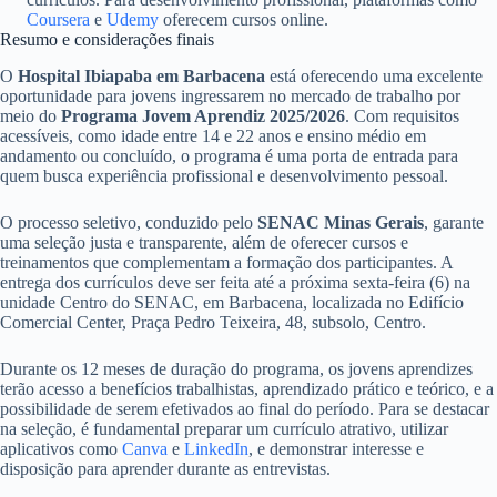
Coursera
e
Udemy
oferecem cursos online.
Resumo e considerações finais
O
Hospital Ibiapaba em Barbacena
está oferecendo uma excelente
oportunidade para jovens ingressarem no mercado de trabalho por
meio do
Programa Jovem Aprendiz 2025/2026
. Com requisitos
acessíveis, como idade entre 14 e 22 anos e ensino médio em
andamento ou concluído, o programa é uma porta de entrada para
quem busca experiência profissional e desenvolvimento pessoal.
O processo seletivo, conduzido pelo
SENAC Minas Gerais
, garante
uma seleção justa e transparente, além de oferecer cursos e
treinamentos que complementam a formação dos participantes. A
entrega dos currículos deve ser feita até a próxima sexta-feira (6) na
unidade Centro do SENAC, em Barbacena, localizada no Edifício
Comercial Center, Praça Pedro Teixeira, 48, subsolo, Centro.
Durante os 12 meses de duração do programa, os jovens aprendizes
terão acesso a benefícios trabalhistas, aprendizado prático e teórico, e a
possibilidade de serem efetivados ao final do período. Para se destacar
na seleção, é fundamental preparar um currículo atrativo, utilizar
aplicativos como
Canva
e
LinkedIn
, e demonstrar interesse e
disposição para aprender durante as entrevistas.