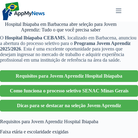
Pular
para
o
conteúdo
Hospital Ibiapaba em Barbacena abre seleção para Jovem
Aprendiz: Tudo o que você precisa saber
O
Hospital Ibiapaba CEBAMS
, localizado em Barbacena, anunciou
a abertura do processo seletivo para o
Programa Jovem Aprendiz
2025/2026
. Esta é uma excelente oportunidade para jovens que
desejam ingressar no mercado de trabalho e adquirir experiência
profissional em uma instituição de referência na área da saúde.
Requisitos para Jovem Aprendiz Hospital Ibiapaba
Como funciona o processo seletivo SENAC Minas Gerais
Dicas para se destacar na seleção Jovem Aprendiz
Requisitos para Jovem Aprendiz Hospital Ibiapaba
Faixa etária e escolaridade exigidas