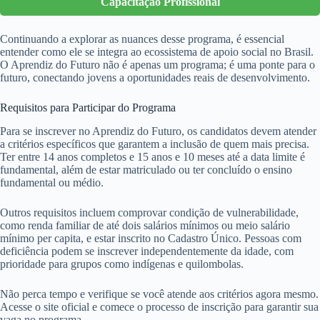
Capacitação Profissional
Continuando a explorar as nuances desse programa, é essencial
entender como ele se integra ao ecossistema de apoio social no Brasil.
O Aprendiz do Futuro não é apenas um programa; é uma ponte para o
futuro, conectando jovens a oportunidades reais de desenvolvimento.
Requisitos para Participar do Programa
Para se inscrever no Aprendiz do Futuro, os candidatos devem atender
a critérios específicos que garantem a inclusão de quem mais precisa.
Ter entre 14 anos completos e 15 anos e 10 meses até a data limite é
fundamental, além de estar matriculado ou ter concluído o ensino
fundamental ou médio.
Outros requisitos incluem comprovar condição de vulnerabilidade,
como renda familiar de até dois salários mínimos ou meio salário
mínimo per capita, e estar inscrito no Cadastro Único. Pessoas com
deficiência podem se inscrever independentemente da idade, com
prioridade para grupos como indígenas e quilombolas.
Não perca tempo e verifique se você atende aos critérios agora mesmo.
Acesse o site oficial e comece o processo de inscrição para garantir sua
vaga no programa.