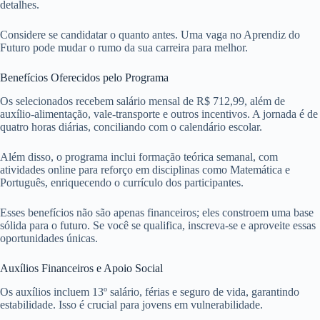
detalhes.
Considere se candidatar o quanto antes. Uma vaga no Aprendiz do
Futuro pode mudar o rumo da sua carreira para melhor.
Benefícios Oferecidos pelo Programa
Os selecionados recebem salário mensal de R$ 712,99, além de
auxílio-alimentação, vale-transporte e outros incentivos. A jornada é de
quatro horas diárias, conciliando com o calendário escolar.
Além disso, o programa inclui formação teórica semanal, com
atividades online para reforço em disciplinas como Matemática e
Português, enriquecendo o currículo dos participantes.
Esses benefícios não são apenas financeiros; eles constroem uma base
sólida para o futuro. Se você se qualifica, inscreva-se e aproveite essas
oportunidades únicas.
Auxílios Financeiros e Apoio Social
Os auxílios incluem 13º salário, férias e seguro de vida, garantindo
estabilidade. Isso é crucial para jovens em vulnerabilidade.