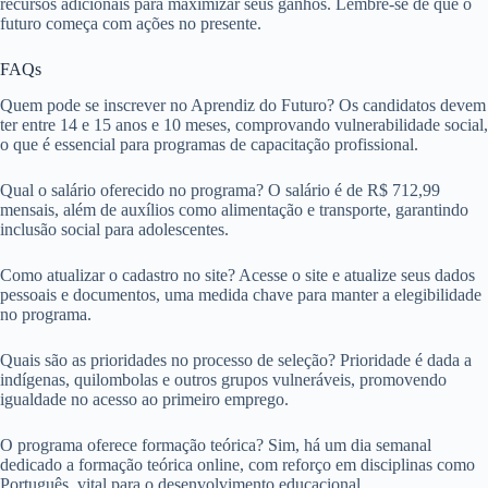
recursos adicionais para maximizar seus ganhos. Lembre-se de que o
futuro começa com ações no presente.
FAQs
Quem pode se inscrever no Aprendiz do Futuro? Os candidatos devem
ter entre 14 e 15 anos e 10 meses, comprovando vulnerabilidade social,
o que é essencial para programas de capacitação profissional.
Qual o salário oferecido no programa? O salário é de R$ 712,99
mensais, além de auxílios como alimentação e transporte, garantindo
inclusão social para adolescentes.
Como atualizar o cadastro no site? Acesse o site e atualize seus dados
pessoais e documentos, uma medida chave para manter a elegibilidade
no programa.
Quais são as prioridades no processo de seleção? Prioridade é dada a
indígenas, quilombolas e outros grupos vulneráveis, promovendo
igualdade no acesso ao primeiro emprego.
O programa oferece formação teórica? Sim, há um dia semanal
dedicado a formação teórica online, com reforço em disciplinas como
Português, vital para o desenvolvimento educacional.