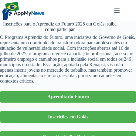
Pular
para
o
conteúdo
Inscrições para o Aprendiz do Futuro 2025 em Goiás: saiba
como participar
O Programa Aprendiz do Futuro, uma iniciativa do Governo de Goiás,
representa uma oportunidade transformadora para adolescentes em
situação de vulnerabilidade social. Com inscrições abertas até 16 de
julho de 2025, o programa oferece capacitação profissional, acesso ao
primeiro emprego e caminhos para a inclusão social em todos os 246
municípios do estado. Essa ação, apoiada pela Renapsi, visa não
apenas inserir jovens no mercado de trabalho, mas também promover
educação, alimentação e reforço escolar, priorizando aqueles em
contextos críticos.
Aprendiz do Futuro
Inscrições em Goiás