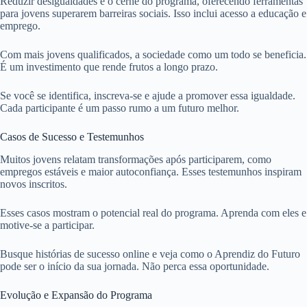
Reduzir desigualdades é o cerne do programa, oferecendo ferramentas
para jovens superarem barreiras sociais. Isso inclui acesso a educação e
emprego.
Com mais jovens qualificados, a sociedade como um todo se beneficia.
É um investimento que rende frutos a longo prazo.
Se você se identifica, inscreva-se e ajude a promover essa igualdade.
Cada participante é um passo rumo a um futuro melhor.
Casos de Sucesso e Testemunhos
Muitos jovens relatam transformações após participarem, como
empregos estáveis e maior autoconfiança. Esses testemunhos inspiram
novos inscritos.
Esses casos mostram o potencial real do programa. Aprenda com eles e
motive-se a participar.
Busque histórias de sucesso online e veja como o Aprendiz do Futuro
pode ser o início da sua jornada. Não perca essa oportunidade.
Evolução e Expansão do Programa