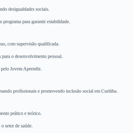
ndo desigualdades sociais.
 programa para garantir estabilidade.
uo, com supervisão qualificada.
s para o desenvolvimento pessoal.
os pelo Jovem Aprendiz.
ando profissionais e promovendo inclusão social em Curitiba.
nto prático e teórico.
o setor de saúde.