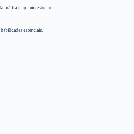
ia prática enquanto estudam.
habilidades essenciais.