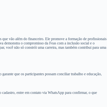
 que vão além do financeiro. Ele promove a formação de profissionais
iva demonstra o compromisso da Feas com a inclusão social e o
par, você não só constrói uma carreira, mas também contribui para uma
 garante que os participantes possam conciliar trabalho e educação,
 o cadastro, entre em contato via WhatsApp para confirmar, o que