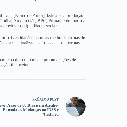
úblicas, [Nome do Autor] dedica-se à produção
amília, Auxílio Gás, BPC, Pronaf, entre outros,
 e reduzir desigualdades sociais.
nformais e cidadãos sobre as melhores formas de
ões claras, atualizadas e baseadas nas normas
participa de seminários e promove ações de
cação financeira.
PRÓXIMO
POST
vo Prazo de 60 Dias para Auxílio-
: Entenda as Mudanças no INSS e
Atestmed