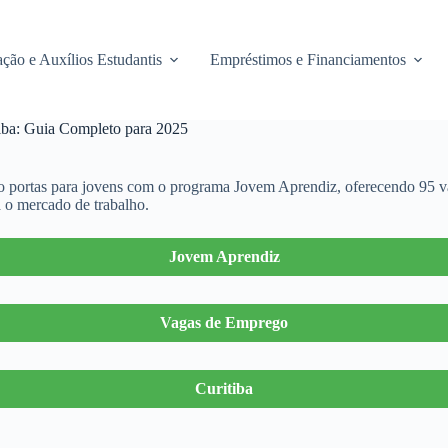
ção e Auxílios Estudantis
Empréstimos e Financiamentos
iba: Guia Completo para 2025
o portas para jovens com o programa Jovem Aprendiz, oferecendo 95 va
 o mercado de trabalho.
Jovem Aprendiz
Vagas de Emprego
Curitiba