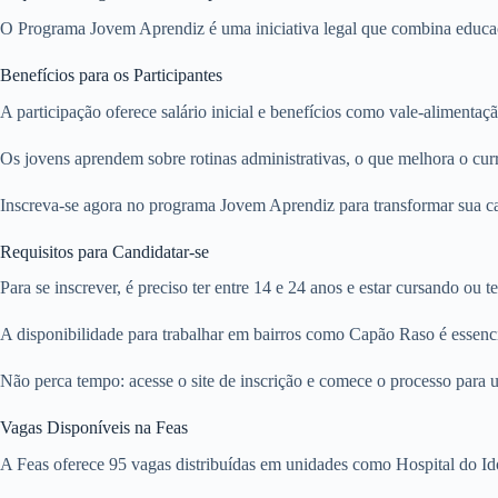
O Programa Jovem Aprendiz é uma iniciativa legal que combina educaç
Benefícios para os Participantes
A participação oferece salário inicial e benefícios como vale-alimenta
Os jovens aprendem sobre rotinas administrativas, o que melhora o curr
Inscreva-se agora no programa Jovem Aprendiz para transformar sua carr
Requisitos para Candidatar-se
Para se inscrever, é preciso ter entre 14 e 24 anos e estar cursando ou 
A disponibilidade para trabalhar em bairros como Capão Raso é essencia
Não perca tempo: acesse o site de inscrição e comece o processo par
Vagas Disponíveis na Feas
A Feas oferece 95 vagas distribuídas em unidades como Hospital do Id