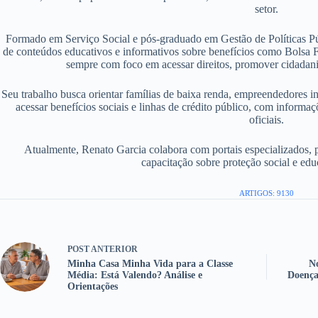
setor.
Formado em Serviço Social e pós-graduado em Gestão de Políticas P
de conteúdos educativos e informativos sobre benefícios como Bolsa F
sempre com foco em acessar direitos, promover cidadania
Seu trabalho busca orientar famílias de baixa renda, empreendedores i
acessar benefícios sociais e linhas de crédito público, com informaç
oficiais.
Atualmente, Renato Garcia colabora com portais especializados, 
capacitação sobre proteção social e edu
ARTIGOS: 9130
POST
ANTERIOR
Minha Casa Minha Vida para a Classe
No
Média: Está Valendo? Análise e
Doença
Orientações