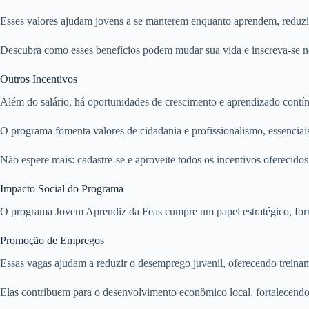
Esses valores ajudam jovens a se manterem enquanto aprendem, reduzi
Descubra como esses benefícios podem mudar sua vida e inscreva-se no
Outros Incentivos
Além do salário, há oportunidades de crescimento e aprendizado contín
O programa fomenta valores de cidadania e profissionalismo, essenciai
Não espere mais: cadastre-se e aproveite todos os incentivos oferecid
Impacto Social do Programa
O programa Jovem Aprendiz da Feas cumpre um papel estratégico, form
Promoção de Empregos
Essas vagas ajudam a reduzir o desemprego juvenil, oferecendo treiname
Elas contribuem para o desenvolvimento econômico local, fortalecendo 