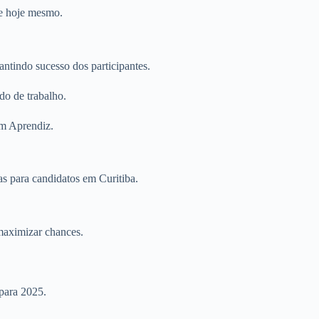
se hoje mesmo.
ntindo sucesso dos participantes.
do de trabalho.
em Aprendiz.
s para candidatos em Curitiba.
maximizar chances.
para 2025.