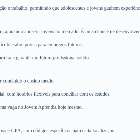
ão e trabalho, permitindo que adolescentes e jovens ganhem experiênc
ção, ajudando a inserir jovens no mercado. É uma chance de desenvolver 
ículo e abre portas para empregos futuros.
eira e garantir um futuro profissional sólido.
ter concluído o ensino médio.
l, com horários flexíveis para conciliar com os estudos.
a uma vaga no Jovem Aprendiz hoje mesmo.
oso e UPA, com códigos específicos para cada localização.