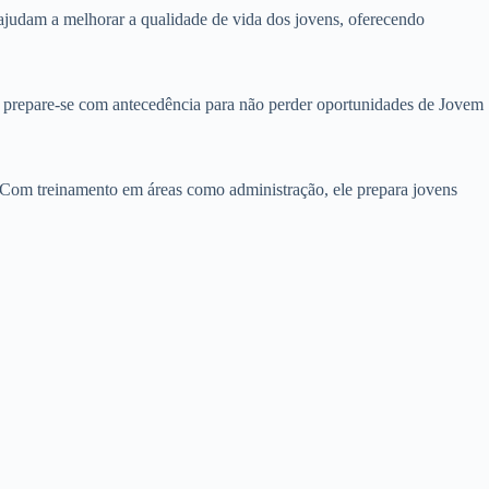
 ajudam a melhorar a qualidade de vida dos jovens, oferecendo
l e prepare-se com antecedência para não perder oportunidades de Jovem
 Com treinamento em áreas como administração, ele prepara jovens