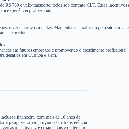
de R$ 700 e vale-transporte, todos sob contrato CLT. Esses incentivos
ham experiência profissional.
 se inscrever em novas rodadas. Mantenha-se atualizado pelo site oficia
r sua carreira.
lo?
chances em futuros empregos e promovendo o crescimento profissional.
ra desafios em Curitiba e além.
 e inclusão financeira, com mais de 10 anos de
ltor e pesquisador em programas de transferência
iversas iniciativas governamentais e do terceiro