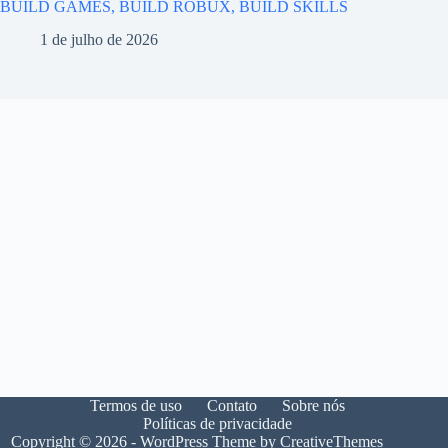
BUILD GAMES, BUILD ROBUX, BUILD SKILLS
1 de julho de 2026
Termos de uso
Contato
Sobre nós
Políticas de privacidade
Copyright © 2026 - WordPress Theme by
CreativeThemes