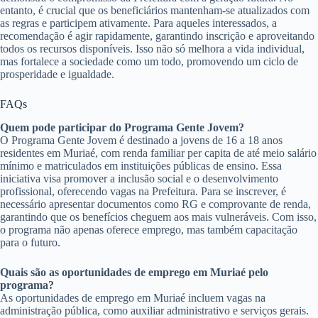
entanto, é crucial que os beneficiários mantenham-se atualizados com
as regras e participem ativamente. Para aqueles interessados, a
recomendação é agir rapidamente, garantindo inscrição e aproveitando
todos os recursos disponíveis. Isso não só melhora a vida individual,
mas fortalece a sociedade como um todo, promovendo um ciclo de
prosperidade e igualdade.
FAQs
Quem pode participar do Programa Gente Jovem?
O Programa Gente Jovem é destinado a jovens de 16 a 18 anos
residentes em Muriaé, com renda familiar per capita de até meio salário
mínimo e matriculados em instituições públicas de ensino. Essa
iniciativa visa promover a inclusão social e o desenvolvimento
profissional, oferecendo vagas na Prefeitura. Para se inscrever, é
necessário apresentar documentos como RG e comprovante de renda,
garantindo que os benefícios cheguem aos mais vulneráveis. Com isso,
o programa não apenas oferece emprego, mas também capacitação
para o futuro.
Quais são as oportunidades de emprego em Muriaé pelo
programa?
As oportunidades de emprego em Muriaé incluem vagas na
administração pública, como auxiliar administrativo e serviços gerais.