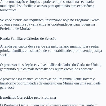
A documentação é simples e pode ser apresentada na secretaria
municipal. Isso facilita o acesso para quem não tem experiência
burocrática.
Se você atende aos requisitos, inscreva-se hoje no Programa Gente
Jovem e garanta sua vaga entre as oportunidades para jovens na
Prefeitura de Muriaé.
Renda Familiar e Critérios de Seleção
A renda per capita deve ser de até meio salário mínimo. Essa regra
prioriza famílias em situação de vulnerabilidade, promovendo justiça
social.
O processo de seleção envolve análise de dados do Cadastro Único,
garantindo que os mais necessitados sejam escolhidos primeiro.
Aproveite essa chance: cadastre-se no Programa Gente Jovem e
transforme oportunidades de emprego em Muriaé em uma realidade
para você.
Benefícios Oferecidos pelo Programa
O Programa Gente Jovem não só oferece empregos, mas também