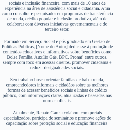
sociais e inclusão financeira, com mais de 10 anos de
experiência na área de assistência social e cidadania. Atua
como consultor e pesquisador em programas de transferência
de renda, crédito popular e inclusão produtiva, além de
colaborar com diversas iniciativas governamentais e do
terceiro setor.
Formado em Serviço Social e pós-graduado em Gestão de
Políticas Públicas, [Nome do Autor] dedica-se à produção de
conteúdos educativos e informativos sobre benefícios como
Bolsa Família, Auxílio Gás, BPC, Pronaf, entre outros,
sempre com foco em acessar direitos, promover cidadania e
reduzir desigualdades sociais.
Seu trabalho busca orientar famílias de baixa renda,
empreendedores informais e cidadãos sobre as melhores
formas de acessar benefícios sociais e linhas de crédito
público, com informações claras, atualizadas e baseadas nas
normas oficiais.
Atualmente, Renato Garcia colabora com portais
especializados, participa de seminários e promove ações de
capacitação sobre proteção social e educação financeira.