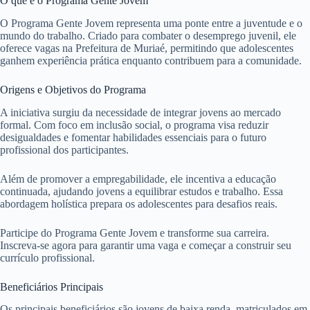
O que é o Programa Gente Jovem
O Programa Gente Jovem representa uma ponte entre a juventude e o
mundo do trabalho. Criado para combater o desemprego juvenil, ele
oferece vagas na Prefeitura de Muriaé, permitindo que adolescentes
ganhem experiência prática enquanto contribuem para a comunidade.
Origens e Objetivos do Programa
A iniciativa surgiu da necessidade de integrar jovens ao mercado
formal. Com foco em inclusão social, o programa visa reduzir
desigualdades e fomentar habilidades essenciais para o futuro
profissional dos participantes.
Além de promover a empregabilidade, ele incentiva a educação
continuada, ajudando jovens a equilibrar estudos e trabalho. Essa
abordagem holística prepara os adolescentes para desafios reais.
Participe do Programa Gente Jovem e transforme sua carreira.
Inscreva-se agora para garantir uma vaga e começar a construir seu
currículo profissional.
Beneficiários Principais
Os principais beneficiários são jovens de baixa renda, matriculados em