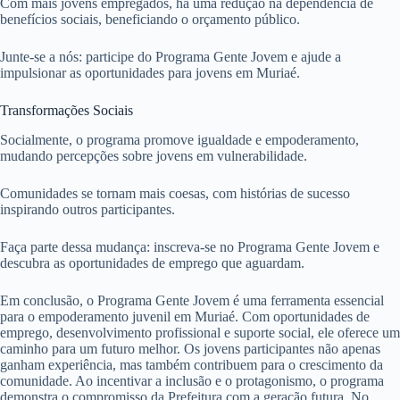
Com mais jovens empregados, há uma redução na dependência de
benefícios sociais, beneficiando o orçamento público.
Junte-se a nós: participe do Programa Gente Jovem e ajude a
impulsionar as oportunidades para jovens em Muriaé.
Transformações Sociais
Socialmente, o programa promove igualdade e empoderamento,
mudando percepções sobre jovens em vulnerabilidade.
Comunidades se tornam mais coesas, com histórias de sucesso
inspirando outros participantes.
Faça parte dessa mudança: inscreva-se no Programa Gente Jovem e
descubra as oportunidades de emprego que aguardam.
Em conclusão, o Programa Gente Jovem é uma ferramenta essencial
para o empoderamento juvenil em Muriaé. Com oportunidades de
emprego, desenvolvimento profissional e suporte social, ele oferece um
caminho para um futuro melhor. Os jovens participantes não apenas
ganham experiência, mas também contribuem para o crescimento da
comunidade. Ao incentivar a inclusão e o protagonismo, o programa
demonstra o compromisso da Prefeitura com a geração futura. No