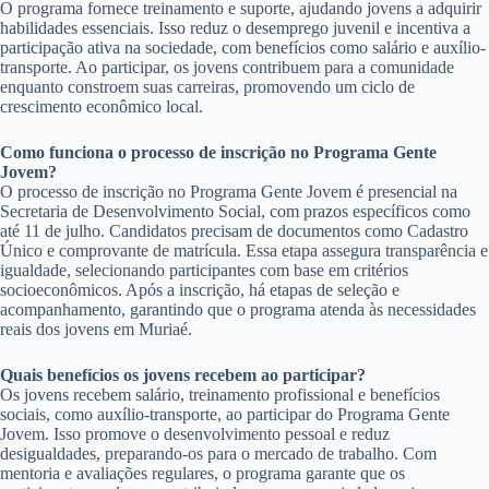
O programa fornece treinamento e suporte, ajudando jovens a adquirir
habilidades essenciais. Isso reduz o desemprego juvenil e incentiva a
participação ativa na sociedade, com benefícios como salário e auxílio-
transporte. Ao participar, os jovens contribuem para a comunidade
enquanto constroem suas carreiras, promovendo um ciclo de
crescimento econômico local.
Como funciona o processo de inscrição no Programa Gente
Jovem?
O processo de inscrição no Programa Gente Jovem é presencial na
Secretaria de Desenvolvimento Social, com prazos específicos como
até 11 de julho. Candidatos precisam de documentos como Cadastro
Único e comprovante de matrícula. Essa etapa assegura transparência e
igualdade, selecionando participantes com base em critérios
socioeconômicos. Após a inscrição, há etapas de seleção e
acompanhamento, garantindo que o programa atenda às necessidades
reais dos jovens em Muriaé.
Quais benefícios os jovens recebem ao participar?
Os jovens recebem salário, treinamento profissional e benefícios
sociais, como auxílio-transporte, ao participar do Programa Gente
Jovem. Isso promove o desenvolvimento pessoal e reduz
desigualdades, preparando-os para o mercado de trabalho. Com
mentoria e avaliações regulares, o programa garante que os