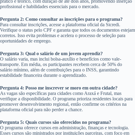
prático e teórico, com duração de até dois anos, promovendo inserção
profissional e habilidades essenciais para o mercado.
Pergunta 2: Como consultar as inscrições para o programa?
Para consultar inscrições, acesse a plataforma oficial da Sicredi.
Verifique o status pelo CPF e garanta que todos os documentos estejam
corretos. Isso evita problemas e acelera o processo de seleção para
oportunidades de emprego.
Pergunta 3: Qual o salário de um jovem aprendiz?
O salário varia, mas inclui bolsa-auxílio e benefícios como vale-
transporte. Em média, os participantes recebem cerca de 50% do
salário mínimo, além de contribuições para o INSS, garantindo
estabilidade financeira durante o aprendizado.
Pergunta 4: Posso me inscrever se moro em outra cidade?
As vagas são específicas para cidades como Araxá e Frutal, mas
verifique a disponibilidade. O programa prioriza residentes locais para
promover desenvolvimento regional, então confirme os critérios na
plataforma oficial para não perder a chance.
Pergunta 5: Quais cursos são oferecidos no programa?
O programa oferece cursos em administração, finanças e tecnologia.
Esses cursos são ministrados por instituições parceiras, com foco em