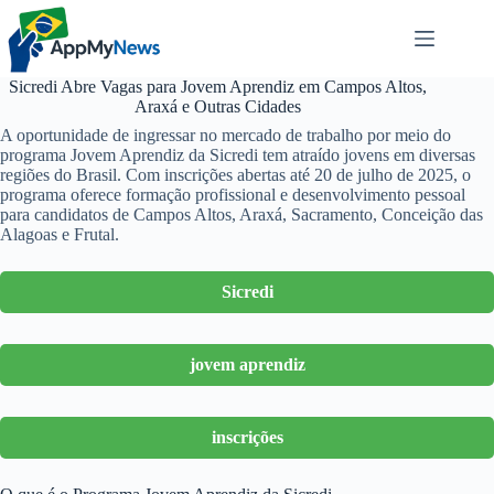
Pular
para
o
conteúdo
Sicredi Abre Vagas para Jovem Aprendiz em Campos Altos,
Araxá e Outras Cidades
A oportunidade de ingressar no mercado de trabalho por meio do
programa Jovem Aprendiz da Sicredi tem atraído jovens em diversas
regiões do Brasil. Com inscrições abertas até 20 de julho de 2025, o
programa oferece formação profissional e desenvolvimento pessoal
para candidatos de Campos Altos, Araxá, Sacramento, Conceição das
Alagoas e Frutal.
Sicredi
jovem aprendiz
inscrições