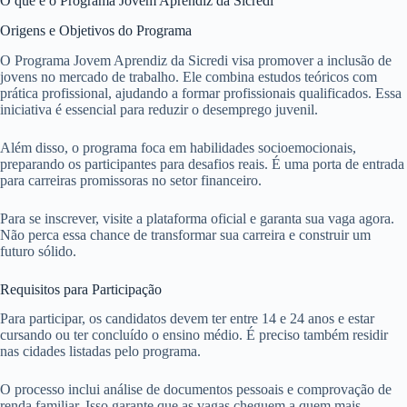
O que é o Programa Jovem Aprendiz da Sicredi
Origens e Objetivos do Programa
O Programa Jovem Aprendiz da Sicredi visa promover a inclusão de
jovens no mercado de trabalho. Ele combina estudos teóricos com
prática profissional, ajudando a formar profissionais qualificados. Essa
iniciativa é essencial para reduzir o desemprego juvenil.
Além disso, o programa foca em habilidades socioemocionais,
preparando os participantes para desafios reais. É uma porta de entrada
para carreiras promissoras no setor financeiro.
Para se inscrever, visite a plataforma oficial e garanta sua vaga agora.
Não perca essa chance de transformar sua carreira e construir um
futuro sólido.
Requisitos para Participação
Para participar, os candidatos devem ter entre 14 e 24 anos e estar
cursando ou ter concluído o ensino médio. É preciso também residir
nas cidades listadas pelo programa.
O processo inclui análise de documentos pessoais e comprovação de
renda familiar. Isso garante que as vagas cheguem a quem mais