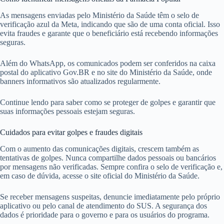
As mensagens enviadas pelo Ministério da Saúde têm o selo de
verificação azul da Meta, indicando que são de uma conta oficial. Isso
evita fraudes e garante que o beneficiário está recebendo informações
seguras.
Além do WhatsApp, os comunicados podem ser conferidos na caixa
postal do aplicativo Gov.BR e no site do Ministério da Saúde, onde
banners informativos são atualizados regularmente.
Continue lendo para saber como se proteger de golpes e garantir que
suas informações pessoais estejam seguras.
Cuidados para evitar golpes e fraudes digitais
Com o aumento das comunicações digitais, crescem também as
tentativas de golpes. Nunca compartilhe dados pessoais ou bancários
por mensagens não verificadas. Sempre confira o selo de verificação e,
em caso de dúvida, acesse o site oficial do Ministério da Saúde.
Se receber mensagens suspeitas, denuncie imediatamente pelo próprio
aplicativo ou pelo canal de atendimento do SUS. A segurança dos
dados é prioridade para o governo e para os usuários do programa.