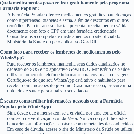
Quais medicamentos posso retirar gratuitamente pelo programa
Farmácia Popular?
A Farmácia Popular oferece medicamentos gratuitos para doenças
como hipertensão, diabetes e asma, além de descontos em outros
remédios. Para ter acesso, basta apresentar receita médica válida,
documento com foto e CPF em uma farmácia credenciada.
Consulte a lista completa de medicamentos no site oficial do
Ministério da Saúde ou pelo aplicativo Gov.BR.
Como faço para receber os lembretes de medicamentos pelo
WhatsApp?
Para receber os lembretes, mantenha seus dados atualizados no
cadastro do SUS e no aplicativo Gov.BR. O Ministério da Saúde
utiliza o número de telefone informado para enviar as mensagens.
Certifique-se de que seu WhatsApp está ativo e habilitado para
receber comunicações do governo. Caso não receba, procure uma
unidade de saúde para atualizar seus dados.
É seguro compartilhar informações pessoais com a Farmácia
Popular pelo WhatsApp?
Sim, desde que a mensagem seja enviada por uma conta oficial
com selo de verificação azul da Meta. Nunca compartilhe dados
bancários ou informações sensíveis com remetentes desconhecidos.
Em caso de dúvida, acesse o site do Ministério da Saúde ou utilize