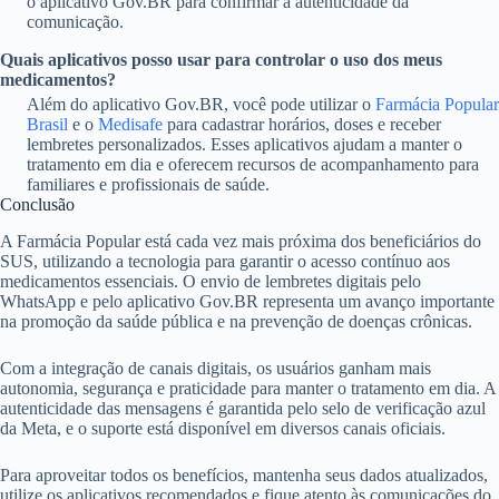
o aplicativo Gov.BR para confirmar a autenticidade da
comunicação.
Quais aplicativos posso usar para controlar o uso dos meus
medicamentos?
Além do aplicativo Gov.BR, você pode utilizar o
Farmácia Popular
Brasil
e o
Medisafe
para cadastrar horários, doses e receber
lembretes personalizados. Esses aplicativos ajudam a manter o
tratamento em dia e oferecem recursos de acompanhamento para
familiares e profissionais de saúde.
Conclusão
A Farmácia Popular está cada vez mais próxima dos beneficiários do
SUS, utilizando a tecnologia para garantir o acesso contínuo aos
medicamentos essenciais. O envio de lembretes digitais pelo
WhatsApp e pelo aplicativo Gov.BR representa um avanço importante
na promoção da saúde pública e na prevenção de doenças crônicas.
Com a integração de canais digitais, os usuários ganham mais
autonomia, segurança e praticidade para manter o tratamento em dia. A
autenticidade das mensagens é garantida pelo selo de verificação azul
da Meta, e o suporte está disponível em diversos canais oficiais.
Para aproveitar todos os benefícios, mantenha seus dados atualizados,
utilize os aplicativos recomendados e fique atento às comunicações do