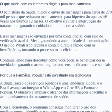
O que muda com os lembretes digitais para medicamentos
O Ministério da Saúde iniciou o envio de mensagens para cerca de 270
mil pessoas que retiraram medicamentos para hipertensão apenas três
vezes nos últimos 12 meses. O objetivo é evitar a interrupção do
tratamento e garantir o cuidado contínuo com a saúde.
Essas mensagens são enviadas por uma conta oficial, com selo de
verificação azul da Meta, garantindo a autenticidade da comunicação.
O uso do WhatsApp facilita o contato direto e rápido com os
beneficiários, tornando o processo mais eficiente.
Continue lendo para descobrir como você pode se beneficiar dessa
novidade e garantir o acesso regular aos seus medicamentos essenciais.
Por que a Farmácia Popular está investindo em tecnologia
A digitalização dos serviços públicos é uma tendência global, e o
Brasil avança ao integrar o WhatsApp e o Gov.BR à Farmácia
Popular. O objetivo é ampliar o alcance das informações e facilitar o
acompanhamento dos tratamentos de saúde.
Com a tecnologia, o programa consegue monitorar o uso dos
medicamentos e identificar pacientes que podem estar em risco devido