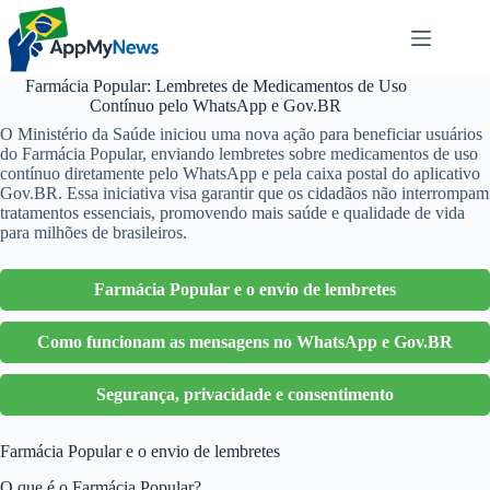
Pular
para
o
conteúdo
Farmácia Popular: Lembretes de Medicamentos de Uso
Contínuo pelo WhatsApp e Gov.BR
O Ministério da Saúde iniciou uma nova ação para beneficiar usuários
do Farmácia Popular, enviando lembretes sobre medicamentos de uso
contínuo diretamente pelo WhatsApp e pela caixa postal do aplicativo
Gov.BR. Essa iniciativa visa garantir que os cidadãos não interrompam
tratamentos essenciais, promovendo mais saúde e qualidade de vida
para milhões de brasileiros.
Farmácia Popular e o envio de lembretes
Como funcionam as mensagens no WhatsApp e Gov.BR
Segurança, privacidade e consentimento
Farmácia Popular e o envio de lembretes
O que é o Farmácia Popular?