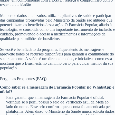
dados, em conformidade com a LGPD, reforça o compromisso com o
respeito ao cidadão.
Manter os dados atualizados, utilizar aplicativos de saúde e participar
das campanhas promovidas pelo Ministério da Saúde são atitudes que
potencializam os benefícios dessa ação. O Farmácia Popular, aliado à
tecnologia, se consolida como um importante instrumento de inclusão e
cuidado, promovendo o acesso a medicamentos e informações de
qualidade para milhões de brasileiros.
Se você é beneficiário do programa, fique atento às mensagens e
aproveite todos os recursos disponíveis para garantir a continuidade do
seu tratamento. A saúde é um direito de todos, e iniciativas como essa
mostram que o Brasil está no caminho certo para cuidar melhor da sua
população.
Perguntas Frequentes (FAQ)
Como saber se a mensagem do Farmácia Popular no WhatsApp é
oficial?
Para garantir que a mensagem do Farmácia Popular é oficial,
verifique se o perfil possui o selo de Verificado azul da Meta ao
lado do nome. Esse selo confirma que a conta foi autenticada pela
plataforma. Além disso, o Ministério da Saúde nunca solicita dados