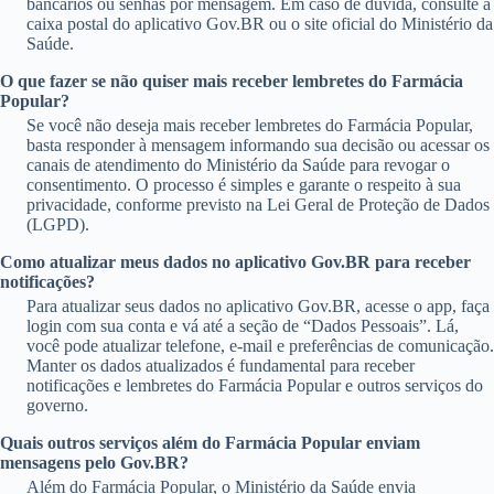
bancários ou senhas por mensagem. Em caso de dúvida, consulte a
caixa postal do aplicativo Gov.BR ou o site oficial do Ministério da
Saúde.
O que fazer se não quiser mais receber lembretes do Farmácia
Popular?
Se você não deseja mais receber lembretes do Farmácia Popular,
basta responder à mensagem informando sua decisão ou acessar os
canais de atendimento do Ministério da Saúde para revogar o
consentimento. O processo é simples e garante o respeito à sua
privacidade, conforme previsto na Lei Geral de Proteção de Dados
(LGPD).
Como atualizar meus dados no aplicativo Gov.BR para receber
notificações?
Para atualizar seus dados no aplicativo Gov.BR, acesse o app, faça
login com sua conta e vá até a seção de “Dados Pessoais”. Lá,
você pode atualizar telefone, e-mail e preferências de comunicação.
Manter os dados atualizados é fundamental para receber
notificações e lembretes do Farmácia Popular e outros serviços do
governo.
Quais outros serviços além do Farmácia Popular enviam
mensagens pelo Gov.BR?
Além do Farmácia Popular, o Ministério da Saúde envia