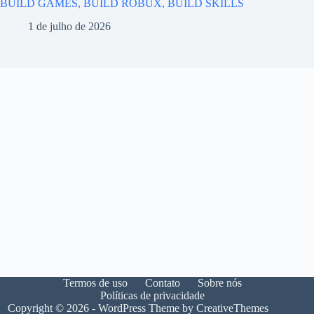
BUILD GAMES, BUILD ROBUX, BUILD SKILLS
1 de julho de 2026
Termos de uso
Contato
Sobre nós
Políticas de privacidade
Copyright © 2026 - WordPress Theme by
CreativeThemes