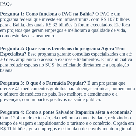
FAQs
Pergunta 1: Como funciona o PAC na Bahia?
O PAC é um
programa federal que investe em infraestrutura, com R$ 107 bilhões
para a Bahia, dos quais R$ 32 bilhões já foram executados. Ele foca
em projetos que geram empregos e melhoram a qualidade de vida,
como estradas e saneamento.
Pergunta 2: Quais são os benefícios do programa Agora Tem
Especialista?
Esse programa garante consultas especializadas em até
30 dias, ampliando o acesso a exames e tratamentos. É uma iniciativa
para reduzir esperas no SUS, beneficiando diretamente a população
baiana.
Pergunta 3: O que é o Farmácia Popular?
É um programa que
oferece 41 medicamentos gratuitos para doenças crônicas, aumentando
o número de médicos no país. Isso melhora o atendimento e a
prevenção, com impactos positivos na saúde pública.
Pergunta 4: Como a ponte Salvador-Itaparica afeta a economia?
Com 12,4 km de extensão, ela melhora a conectividade, reduzindo o
tempo de viagem e impulsionando o turismo e o comércio. Orçada em
R$ 11 bilhões, gera empregos e estimula o desenvolvimento regional.