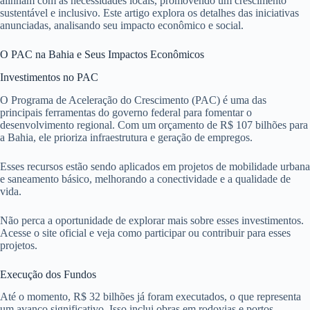
alinham com as necessidades locais, promovendo um crescimento
sustentável e inclusivo. Este artigo explora os detalhes das iniciativas
anunciadas, analisando seu impacto econômico e social.
O PAC na Bahia e Seus Impactos Econômicos
Investimentos no PAC
O Programa de Aceleração do Crescimento (PAC) é uma das
principais ferramentas do governo federal para fomentar o
desenvolvimento regional. Com um orçamento de R$ 107 bilhões para
a Bahia, ele prioriza infraestrutura e geração de empregos.
Esses recursos estão sendo aplicados em projetos de mobilidade urbana
e saneamento básico, melhorando a conectividade e a qualidade de
vida.
Não perca a oportunidade de explorar mais sobre esses investimentos.
Acesse o site oficial e veja como participar ou contribuir para esses
projetos.
Execução dos Fundos
Até o momento, R$ 32 bilhões já foram executados, o que representa
um avanço significativo. Isso inclui obras em rodovias e portos,