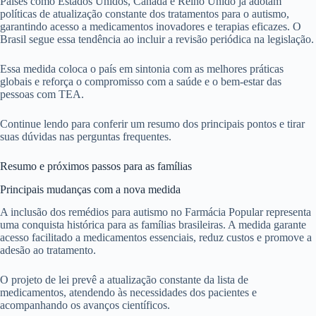
Países como Estados Unidos, Canadá e Reino Unido já adotam
políticas de atualização constante dos tratamentos para o autismo,
garantindo acesso a medicamentos inovadores e terapias eficazes. O
Brasil segue essa tendência ao incluir a revisão periódica na legislação.
Essa medida coloca o país em sintonia com as melhores práticas
globais e reforça o compromisso com a saúde e o bem-estar das
pessoas com TEA.
Continue lendo para conferir um resumo dos principais pontos e tirar
suas dúvidas nas perguntas frequentes.
Resumo e próximos passos para as famílias
Principais mudanças com a nova medida
A inclusão dos remédios para autismo no Farmácia Popular representa
uma conquista histórica para as famílias brasileiras. A medida garante
acesso facilitado a medicamentos essenciais, reduz custos e promove a
adesão ao tratamento.
O projeto de lei prevê a atualização constante da lista de
medicamentos, atendendo às necessidades dos pacientes e
acompanhando os avanços científicos.