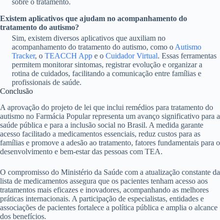
sobre o tratamento.
Existem aplicativos que ajudam no acompanhamento do
tratamento do autismo?
Sim, existem diversos aplicativos que auxiliam no
acompanhamento do tratamento do autismo, como o
Autismo
Tracker
, o
TEACCH App
e o
Cuidador Virtual
. Essas ferramentas
permitem monitorar sintomas, registrar evolução e organizar a
rotina de cuidados, facilitando a comunicação entre famílias e
profissionais de saúde.
Conclusão
A aprovação do projeto de lei que inclui remédios para tratamento do
autismo no Farmácia Popular representa um avanço significativo para a
saúde pública e para a inclusão social no Brasil. A medida garante
acesso facilitado a medicamentos essenciais, reduz custos para as
famílias e promove a adesão ao tratamento, fatores fundamentais para o
desenvolvimento e bem-estar das pessoas com TEA.
O compromisso do Ministério da Saúde com a atualização constante da
lista de medicamentos assegura que os pacientes tenham acesso aos
tratamentos mais eficazes e inovadores, acompanhando as melhores
práticas internacionais. A participação de especialistas, entidades e
associações de pacientes fortalece a política pública e amplia o alcance
dos benefícios.