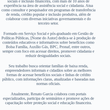
sociais e inclusão financeira, com mais de 10 anos de
experiência na área de assistência social e cidadania. Atua
como consultor e pesquisador em programas de transferência
de renda, crédito popular e inclusão produtiva, além de
colaborar com diversas iniciativas governamentais e do
terceiro setor.
Formado em Serviço Social e pós-graduado em Gestão de
Políticas Públicas, [Nome do Autor] dedica-se à produção de
conteúdos educativos e informativos sobre benefícios como
Bolsa Família, Auxílio Gás, BPC, Pronaf, entre outros,
sempre com foco em acessar direitos, promover cidadania e
reduzir desigualdades sociais.
Seu trabalho busca orientar famílias de baixa renda,
empreendedores informais e cidadãos sobre as melhores
formas de acessar benefícios sociais e linhas de crédito
público, com informações claras, atualizadas e baseadas nas
normas oficiais.
Atualmente, Renato Garcia colabora com portais
especializados, participa de seminários e promove ações de
capacitação sobre proteção social e educação financeira.