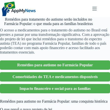
Pular
para
o
conteúdo
Remédios para tratamento do autismo serão incluídos no
Farmácia Popular: o que muda para as famílias brasileiras
O acesso a medicamentos para o tratamento do autismo no Brasil está
prestes a passar por uma transformação significativa. Com a aprovação
do projeto de lei que inclui remédios para o transtorno do espectro
autista (TEA) no programa Farmácia Popular, famílias de todo o país
poderão contar com mais apoio financeiro e acesso facilitado aos
tratamentos essenciais.
Remédios para autismo no Farmácia Popular
Comorbidades do TEA e medicamentos disponíveis
Impacto financeiro e social para as famílias
Remédios para autismo no Farmácia Popular: uma conquista histórica
O que prevê o novo projeto de lei