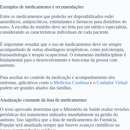
Exemplos de medicamentos e recomendações
Entre os medicamentos que poderão ser disponibilizados estão
ansiolíticos, antipsicóticos, estimulantes e fármacos para distúrbios do
sono. A escolha do remédio deve ser feita por um médico especialista,
considerando as características individuais de cada paciente.
É importante ressaltar que o uso de medicamentos deve ser sempre
acompanhado de outras abordagens terapêuticas, como psicoterapia,
fonoaudiologia e terapia ocupacional. O tratamento multidisciplinar é
fundamental para o desenvolvimento e bem-estar da pessoa com
autismo.
Para auxiliar no controle da medicação e acompanhamento dos
sintomas, aplicativos como o
Medicina Contínua
e o
Cuidador Virtual
podem ser grandes aliados das famílias.
Atualização constante da lista de medicamentos
O texto aprovado determina que o Ministério da Saúde realize revisões
periódicas dos tratamentos utilizados mundialmente na gestão do
autismo. Isso significa que a lista de medicamentos do Farmácia
Popular será atualizada sempre que houver avanços científicos ou