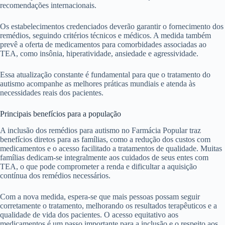
recomendações internacionais.
Os estabelecimentos credenciados deverão garantir o fornecimento dos
remédios, seguindo critérios técnicos e médicos. A medida também
prevê a oferta de medicamentos para comorbidades associadas ao
TEA, como insônia, hiperatividade, ansiedade e agressividade.
Essa atualização constante é fundamental para que o tratamento do
autismo acompanhe as melhores práticas mundiais e atenda às
necessidades reais dos pacientes.
Principais benefícios para a população
A inclusão dos remédios para autismo no Farmácia Popular traz
benefícios diretos para as famílias, como a redução dos custos com
medicamentos e o acesso facilitado a tratamentos de qualidade. Muitas
famílias dedicam-se integralmente aos cuidados de seus entes com
TEA, o que pode comprometer a renda e dificultar a aquisição
contínua dos remédios necessários.
Com a nova medida, espera-se que mais pessoas possam seguir
corretamente o tratamento, melhorando os resultados terapêuticos e a
qualidade de vida dos pacientes. O acesso equitativo aos
medicamentos é um passo importante para a inclusão e o respeito aos