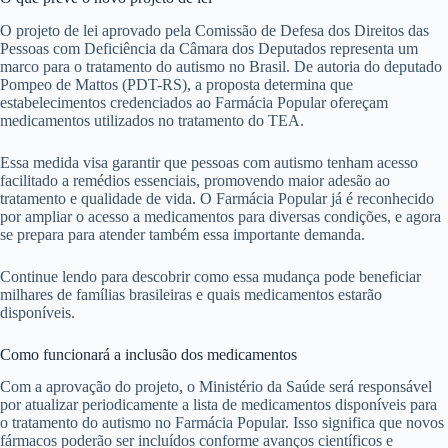
O projeto de lei aprovado pela Comissão de Defesa dos Direitos das
Pessoas com Deficiência da Câmara dos Deputados representa um
marco para o tratamento do autismo no Brasil. De autoria do deputado
Pompeo de Mattos (PDT-RS), a proposta determina que
estabelecimentos credenciados ao Farmácia Popular ofereçam
medicamentos utilizados no tratamento do TEA.
Essa medida visa garantir que pessoas com autismo tenham acesso
facilitado a remédios essenciais, promovendo maior adesão ao
tratamento e qualidade de vida. O Farmácia Popular já é reconhecido
por ampliar o acesso a medicamentos para diversas condições, e agora
se prepara para atender também essa importante demanda.
Continue lendo para descobrir como essa mudança pode beneficiar
milhares de famílias brasileiras e quais medicamentos estarão
disponíveis.
Como funcionará a inclusão dos medicamentos
Com a aprovação do projeto, o Ministério da Saúde será responsável
por atualizar periodicamente a lista de medicamentos disponíveis para
o tratamento do autismo no Farmácia Popular. Isso significa que novos
fármacos poderão ser incluídos conforme avanços científicos e