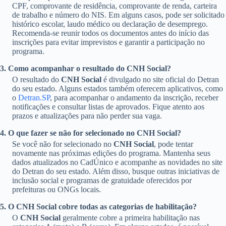
CPF, comprovante de residência, comprovante de renda, carteira
de trabalho e número do NIS. Em alguns casos, pode ser solicitado
histórico escolar, laudo médico ou declaração de desemprego.
Recomenda-se reunir todos os documentos antes do início das
inscrições para evitar imprevistos e garantir a participação no
programa.
3. Como acompanhar o resultado do CNH Social?
O resultado do
CNH Social
é divulgado no site oficial do Detran
do seu estado. Alguns estados também oferecem aplicativos, como
o
Detran.SP
, para acompanhar o andamento da inscrição, receber
notificações e consultar listas de aprovados. Fique atento aos
prazos e atualizações para não perder sua vaga.
4. O que fazer se não for selecionado no CNH Social?
Se você não for selecionado no
CNH Social
, pode tentar
novamente nas próximas edições do programa. Mantenha seus
dados atualizados no CadÚnico e acompanhe as novidades no site
do Detran do seu estado. Além disso, busque outras iniciativas de
inclusão social e programas de gratuidade oferecidos por
prefeituras ou ONGs locais.
5. O CNH Social cobre todas as categorias de habilitação?
O
CNH Social
geralmente cobre a primeira habilitação nas