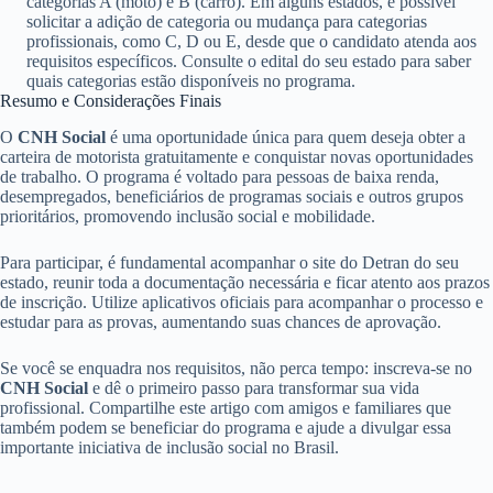
categorias A (moto) e B (carro). Em alguns estados, é possível
solicitar a adição de categoria ou mudança para categorias
profissionais, como C, D ou E, desde que o candidato atenda aos
requisitos específicos. Consulte o edital do seu estado para saber
quais categorias estão disponíveis no programa.
Resumo e Considerações Finais
O
CNH Social
é uma oportunidade única para quem deseja obter a
carteira de motorista gratuitamente e conquistar novas oportunidades
de trabalho. O programa é voltado para pessoas de baixa renda,
desempregados, beneficiários de programas sociais e outros grupos
prioritários, promovendo inclusão social e mobilidade.
Para participar, é fundamental acompanhar o site do Detran do seu
estado, reunir toda a documentação necessária e ficar atento aos prazos
de inscrição. Utilize aplicativos oficiais para acompanhar o processo e
estudar para as provas, aumentando suas chances de aprovação.
Se você se enquadra nos requisitos, não perca tempo: inscreva-se no
CNH Social
e dê o primeiro passo para transformar sua vida
profissional. Compartilhe este artigo com amigos e familiares que
também podem se beneficiar do programa e ajude a divulgar essa
importante iniciativa de inclusão social no Brasil.