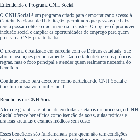
Entendendo o Programa CNH Social
O
CNH Social
é um programa criado para democratizar o acesso à
Carteira Nacional de Habilitação, permitindo que pessoas de baixa
renda possam obter o documento sem custos. O objetivo é promover
inclusão social e ampliar as oportunidades de emprego para quem
precisa da CNH para trabalhar.
O programa é realizado em parceria com os Detrans estaduais, que
abrem inscrições periodicamente. Cada estado define suas próprias
regras, mas o foco principal é atender quem realmente necessita do
benefício.
Continue lendo para descobrir como participar do CNH Social e
transformar sua vida profissional!
Benefícios do CNH Social
Além de garantir a gratuidade em todas as etapas do processo, o
CNH
Social
oferece benefícios como isenção de taxas, aulas teóricas e
práticas gratuitas e exames médicos sem custo.
Esses benefícios são fundamentais para quem não tem condições
financeiras de arcar com os valores cobrados normalmente pelos