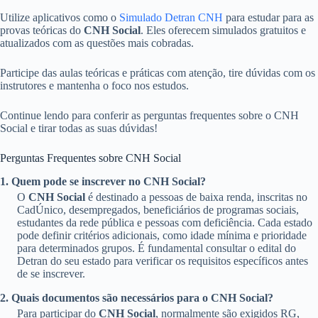
Utilize aplicativos como o
Simulado Detran CNH
para estudar para as
provas teóricas do
CNH Social
. Eles oferecem simulados gratuitos e
atualizados com as questões mais cobradas.
Participe das aulas teóricas e práticas com atenção, tire dúvidas com os
instrutores e mantenha o foco nos estudos.
Continue lendo para conferir as perguntas frequentes sobre o CNH
Social e tirar todas as suas dúvidas!
Perguntas Frequentes sobre CNH Social
1. Quem pode se inscrever no CNH Social?
O
CNH Social
é destinado a pessoas de baixa renda, inscritas no
CadÚnico, desempregados, beneficiários de programas sociais,
estudantes da rede pública e pessoas com deficiência. Cada estado
pode definir critérios adicionais, como idade mínima e prioridade
para determinados grupos. É fundamental consultar o edital do
Detran do seu estado para verificar os requisitos específicos antes
de se inscrever.
2. Quais documentos são necessários para o CNH Social?
Para participar do
CNH Social
, normalmente são exigidos RG,