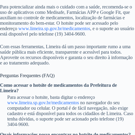
Para potencializar ainda mais o cuidado com a saúde, recomenda-se o
uso de aplicativos como Medisafe, Farmácias APP e Google Fit, que
auxiliam no controle de medicamentos, localização de farmácias e
monitoramento do bem-estar. O hotsite pode ser acessado pelo
endereço
www.limeira.sp.gov.br/medicamentos
, e o suporte ao usuário
está disponível pelo telefone (19) 3404-9600.
Com essas ferramentas, Limeira dá um passo importante rumo a uma
saúde pública mais eficiente, transparente e acessível para todos.
Aproveite os recursos disponíveis e garanta o seu direito à informação
e ao tratamento adequado.
Perguntas Frequentes (FAQ)
Como acessar o hotsite de medicamentos da Prefeitura de
Limeira?
Para acessar o hotsite, basta digitar o endereço
www.limeira.sp.gov.br/medicamentos
no navegador do seu
computador ou celular. O portal é de fácil navegação, não exige
cadastro e está disponível para todos os cidadãos de Limeira. Caso
tenha dúvidas, o suporte pode ser acionado pelo telefone (19)
3404-9600.
Quais informações posso encontrar no hotsite de medicamentos?