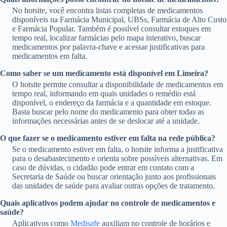
No hotsite, você encontra listas completas de medicamentos
disponíveis na Farmácia Municipal, UBSs, Farmácia de Alto Custo
e Farmácia Popular. Também é possível consultar estoques em
tempo real, localizar farmácias pelo mapa interativo, buscar
medicamentos por palavra-chave e acessar justificativas para
medicamentos em falta.
Como saber se um medicamento está disponível em Limeira?
O hotsite permite consultar a disponibilidade de medicamentos em
tempo real, informando em quais unidades o remédio está
disponível, o endereço da farmácia e a quantidade em estoque.
Basta buscar pelo nome do medicamento para obter todas as
informações necessárias antes de se deslocar até a unidade.
O que fazer se o medicamento estiver em falta na rede pública?
Se o medicamento estiver em falta, o hotsite informa a justificativa
para o desabastecimento e orienta sobre possíveis alternativas. Em
caso de dúvidas, o cidadão pode entrar em contato com a
Secretaria de Saúde ou buscar orientação junto aos profissionais
das unidades de saúde para avaliar outras opções de tratamento.
Quais aplicativos podem ajudar no controle de medicamentos e
saúde?
Aplicativos como
Medisafe
auxiliam no controle de horários e