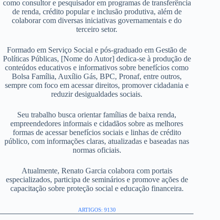
como consultor e pesquisador em programas de transferência
de renda, crédito popular e inclusão produtiva, além de
colaborar com diversas iniciativas governamentais e do
terceiro setor.
Formado em Serviço Social e pós-graduado em Gestão de
Políticas Públicas, [Nome do Autor] dedica-se à produção de
conteúdos educativos e informativos sobre benefícios como
Bolsa Família, Auxílio Gás, BPC, Pronaf, entre outros,
sempre com foco em acessar direitos, promover cidadania e
reduzir desigualdades sociais.
Seu trabalho busca orientar famílias de baixa renda,
empreendedores informais e cidadãos sobre as melhores
formas de acessar benefícios sociais e linhas de crédito
público, com informações claras, atualizadas e baseadas nas
normas oficiais.
Atualmente, Renato Garcia colabora com portais
especializados, participa de seminários e promove ações de
capacitação sobre proteção social e educação financeira.
ARTIGOS: 9130