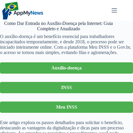
Pular
para
o
conteúdo
Como Dar Entrada no Auxílio-Doença pela Internet: Guia
Completo e Atualizado
O auxílio-doença é um benefício essencial para trabalhadores
incapacitados temporariamente, e desde 2018, o processo pode ser
iniciado inteiramente online. Com a plataforma Meu INSS e o Gov.br,
o acesso se tornou mais simples, evitando filas e aglomerações.
Auxílio-doença
INSS
Meu INSS
Este artigo explora os passos detalhados para solicitar o benefício,
destacando as vantagens da digitalização e dicas para um processo