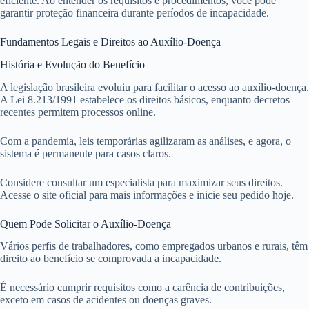
eficiente. Ao entender os requisitos e procedimentos, você pode
garantir proteção financeira durante períodos de incapacidade.
Fundamentos Legais e Direitos ao Auxílio-Doença
História e Evolução do Benefício
A legislação brasileira evoluiu para facilitar o acesso ao auxílio-doença.
A Lei 8.213/1991 estabelece os direitos básicos, enquanto decretos
recentes permitem processos online.
Com a pandemia, leis temporárias agilizaram as análises, e agora, o
sistema é permanente para casos claros.
Considere consultar um especialista para maximizar seus direitos.
Acesse o site oficial para mais informações e inicie seu pedido hoje.
Quem Pode Solicitar o Auxílio-Doença
Vários perfis de trabalhadores, como empregados urbanos e rurais, têm
direito ao benefício se comprovada a incapacidade.
É necessário cumprir requisitos como a carência de contribuições,
exceto em casos de acidentes ou doenças graves.