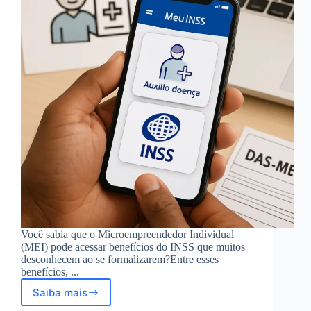
Você sabia que o Microempreendedor Individual
(MEI) pode acessar benefícios do INSS que muitos
desconhecem ao se formalizarem?Entre esses
benefícios, ...
Saiba mais
MEI