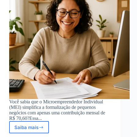
Você sabia que o Microempreendedor Individual
(MEI) simplifica a formalização de pequenos
negócios com apenas uma contribuição mensal de
R$ 70,60?Essa...
Saiba mais
MEI
2024: