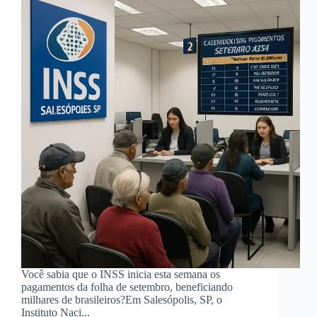
satisfação
2023
Você sabia que o INSS inicia esta semana os
pagamentos da folha de setembro, beneficiando
milhares de brasileiros?Em Salesópolis, SP, o
Instituto Naci...